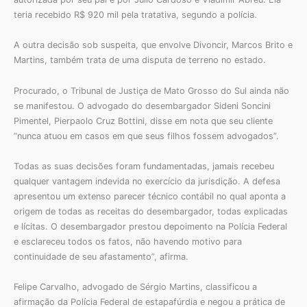
teria recebido R$ 920 mil pela tratativa, segundo a polícia.
A outra decisão sob suspeita, que envolve Divoncir, Marcos Brito e
Martins, também trata de uma disputa de terreno no estado.
Procurado, o Tribunal de Justiça de Mato Grosso do Sul ainda não
se manifestou. O advogado do desembargador Sideni Soncini
Pimentel, Pierpaolo Cruz Bottini, disse em nota que seu cliente
“nunca atuou em casos em que seus filhos fossem advogados”.
Todas as suas decisões foram fundamentadas, jamais recebeu
qualquer vantagem indevida no exercício da jurisdição. A defesa
apresentou um extenso parecer técnico contábil no qual aponta a
origem de todas as receitas do desembargador, todas explicadas
e lícitas. O desembargador prestou depoimento na Polícia Federal
e esclareceu todos os fatos, não havendo motivo para
continuidade de seu afastamento”, afirma.
Felipe Carvalho, advogado de Sérgio Martins, classificou a
afirmação da Polícia Federal de estapafúrdia e negou a prática de