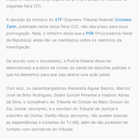
segunda-feira (21).
A decisão do ministro do
STF
(Supremo Tribunal Federal)
Cristiano
Zanin
, publicada nesta terça-feira (22), não deu prazo para essa
prorrogação. Nela, o ministro disse que a
PGR
(Procuradoria-Geral
da República) ainda não se manifestou sobre os relatórios da
investigação.
De acordo com o documento, a Polícia Federal disse ter
demonstrado a prática de crimes da venda de decisões judiciais e
que há elementos para que seja aberta uma ação penal.
Com isso, os desembargadores Alexandre Aguiar Bastos, Marcos
José de Brito Rodrigues, Sideni Soncini Pimentel e Vladimir Abreu
da Silva, o conselheiro do Tribunal de Contas de Mato Grosso do
Sul, Osmar Jeronymo, e o servidor do Tribunal de Justiça e
sobrinho de Osmar, Danillo Moya Jeronymo, não podem acessar
as dependências e sistemas do TJ-MS, além de não poderem ter
contato com servidores do tribunal.