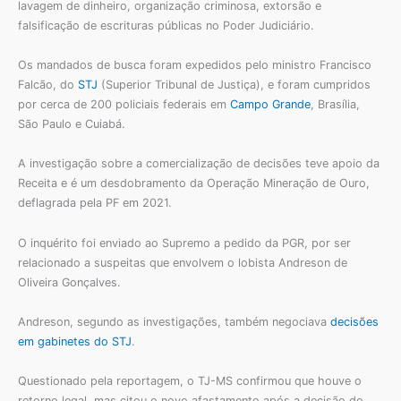
lavagem de dinheiro, organização criminosa, extorsão e
falsificação de escrituras públicas no Poder Judiciário.
Os mandados de busca foram expedidos pelo ministro Francisco
Falcão, do
STJ
(Superior Tribunal de Justiça), e foram cumpridos
por cerca de 200 policiais federais em
Campo Grande
, Brasília,
São Paulo e Cuiabá.
A investigação sobre a comercialização de decisões teve apoio da
Receita e é um desdobramento da Operação Mineração de Ouro,
deflagrada pela PF em 2021.
O inquérito foi enviado ao Supremo a pedido da PGR, por ser
relacionado a suspeitas que envolvem o lobista Andreson de
Oliveira Gonçalves.
Andreson, segundo as investigações, também negociava
decisões
em gabinetes do STJ
.
Questionado pela reportagem, o TJ-MS confirmou que houve o
retorno legal, mas citou o novo afastamento após a decisão do