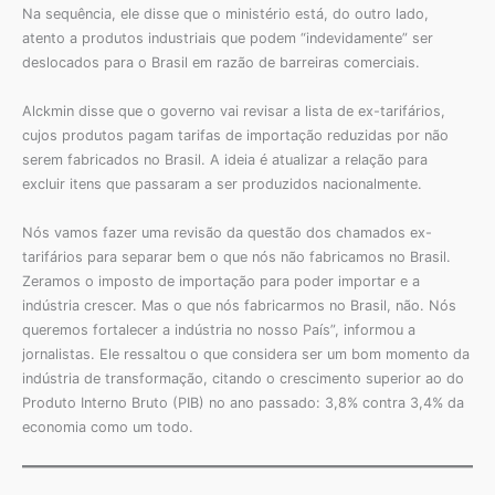
Na sequência, ele disse que o ministério está, do outro lado,
atento a produtos industriais que podem “indevidamente” ser
deslocados para o Brasil em razão de barreiras comerciais.
Alckmin disse que o governo vai revisar a lista de ex-tarifários,
cujos produtos pagam tarifas de importação reduzidas por não
serem fabricados no Brasil. A ideia é atualizar a relação para
excluir itens que passaram a ser produzidos nacionalmente.
Nós vamos fazer uma revisão da questão dos chamados ex-
tarifários para separar bem o que nós não fabricamos no Brasil.
Zeramos o imposto de importação para poder importar e a
indústria crescer. Mas o que nós fabricarmos no Brasil, não. Nós
queremos fortalecer a indústria no nosso País”, informou a
jornalistas. Ele ressaltou o que considera ser um bom momento da
indústria de transformação, citando o crescimento superior ao do
Produto Interno Bruto (PIB) no ano passado: 3,8% contra 3,4% da
economia como um todo.