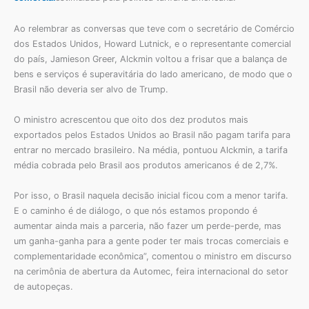
Ao relembrar as conversas que teve com o secretário de Comércio
dos Estados Unidos, Howard Lutnick, e o representante comercial
do país, Jamieson Greer, Alckmin voltou a frisar que a balança de
bens e serviços é superavitária do lado americano, de modo que o
Brasil não deveria ser alvo de Trump.
O ministro acrescentou que oito dos dez produtos mais
exportados pelos Estados Unidos ao Brasil não pagam tarifa para
entrar no mercado brasileiro. Na média, pontuou Alckmin, a tarifa
média cobrada pelo Brasil aos produtos americanos é de 2,7%.
Por isso, o Brasil naquela decisão inicial ficou com a menor tarifa.
E o caminho é de diálogo, o que nós estamos propondo é
aumentar ainda mais a parceria, não fazer um perde-perde, mas
um ganha-ganha para a gente poder ter mais trocas comerciais e
complementaridade econômica”, comentou o ministro em discurso
na cerimônia de abertura da Automec, feira internacional do setor
de autopeças.