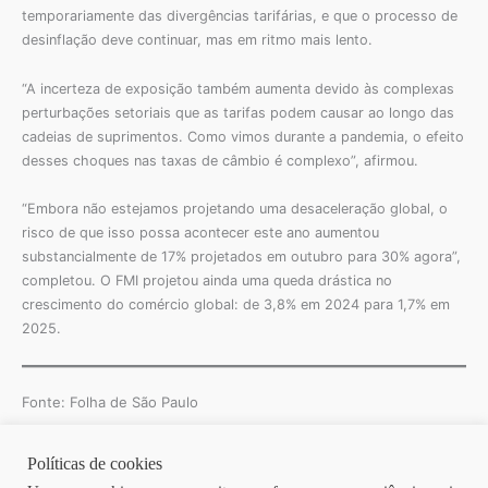
temporariamente das divergências tarifárias, e que o processo de
desinflação deve continuar, mas em ritmo mais lento.
“A incerteza de exposição também aumenta devido às complexas
perturbações setoriais que as tarifas podem causar ao longo das
cadeias de suprimentos. Como vimos durante a pandemia, o efeito
desses choques nas taxas de câmbio é complexo”, afirmou.
“Embora não estejamos projetando uma desaceleração global, o
risco de que isso possa acontecer este ano aumentou
substancialmente de 17% projetados em outubro para 30% agora”,
completou. O FMI projetou ainda uma queda drástica no
crescimento do comércio global: de 3,8% em 2024 para 1,7% em
2025.
Fonte: Folha de São Paulo
Políticas de cookies
Copyright © 2026 | Homero Costa Advogados