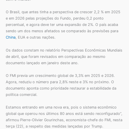
O Brasil, que antes tinha a perspectiva de crescer 2,2 % em 2025
e em 2026 pelas projeções do Fundo, perdeu 0,2 ponto
percentual, e agora deve ter uma expansão de 2%. O país acaba
sendo um dos menos afetados se comparado às previsões para
China
, EUA e outras nações.
Os dados constam no relatório Perspectivas Econômicas Mundiais
de abril, que foram revisados em comparação ao mesmo
documento lançado em janeiro deste ano.
O FMI previa um crescimento global de 3,3% em 2025 e 2026.
Agora, reduziu o número para 2,8% neste e 3% no próximo. O
documento aponta como prioridade restaurar a estabilidade da
política comercial.
Estamos entrando em uma nova era, pois o sistema econômico
global que operou nos últimos 80 anos está sendo reconfigurado”,
afirmou Pierre-Olivier Gourinchas, economista-chefe do FMI, nesta
terça (22), a respeito das medidas lançadas por Trump.