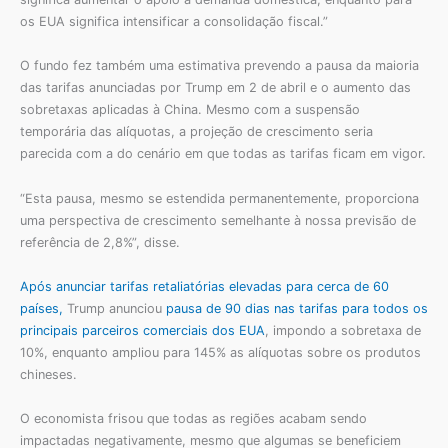
os EUA significa intensificar a consolidação fiscal.”
O fundo fez também uma estimativa prevendo a pausa da maioria
das tarifas anunciadas por Trump em 2 de abril e o aumento das
sobretaxas aplicadas à China. Mesmo com a suspensão
temporária das alíquotas, a projeção de crescimento seria
parecida com a do cenário em que todas as tarifas ficam em vigor.
“Esta pausa, mesmo se estendida permanentemente, proporciona
uma perspectiva de crescimento semelhante à nossa previsão de
referência de 2,8%”, disse.
Após anunciar tarifas retaliatórias elevadas para cerca de 60
países,
Trump anunciou
pausa de 90 dias nas tarifas para todos os
principais parceiros comerciais dos EUA
, impondo a sobretaxa de
10%, enquanto ampliou para 145% as alíquotas sobre os produtos
chineses.
O economista frisou que todas as regiões acabam sendo
impactadas negativamente, mesmo que algumas se beneficiem