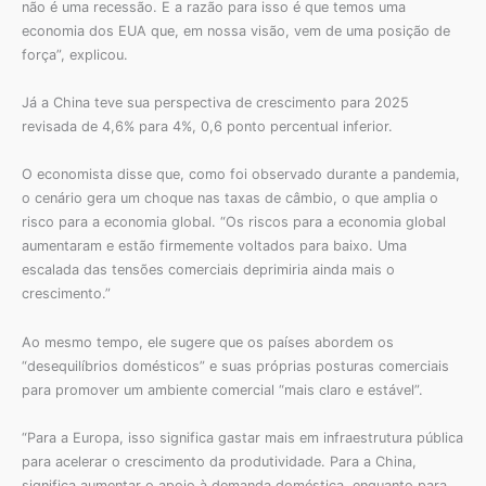
não é uma recessão. E a razão para isso é que temos uma
economia dos EUA que, em nossa visão, vem de uma posição de
força”, explicou.
Já a China teve sua perspectiva de crescimento para 2025
revisada de 4,6% para 4%, 0,6 ponto percentual inferior.
O economista disse que, como foi observado durante a pandemia,
o cenário gera um choque nas taxas de câmbio, o que amplia o
risco para a economia global. “Os riscos para a economia global
aumentaram e estão firmemente voltados para baixo. Uma
escalada das tensões comerciais deprimiria ainda mais o
crescimento.”
Ao mesmo tempo, ele sugere que os países abordem os
“desequilíbrios domésticos” e suas próprias posturas comerciais
para promover um ambiente comercial “mais claro e estável”.
“Para a Europa, isso significa gastar mais em infraestrutura pública
para acelerar o crescimento da produtividade. Para a China,
significa aumentar o apoio à demanda doméstica, enquanto para