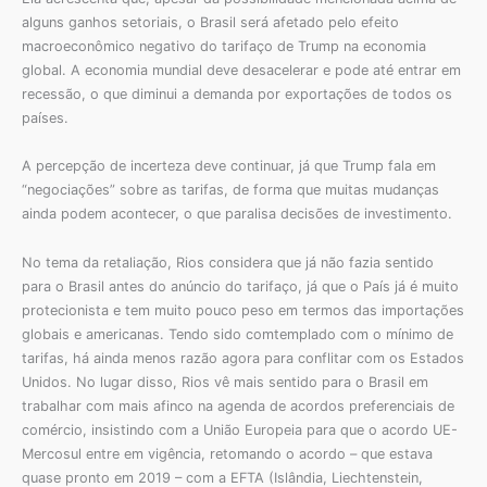
alguns ganhos setoriais, o Brasil será afetado pelo efeito
macroeconômico negativo do tarifaço de Trump na economia
global. A economia mundial deve desacelerar e pode até entrar em
recessão, o que diminui a demanda por exportações de todos os
países.
A percepção de incerteza deve continuar, já que Trump fala em
“negociações” sobre as tarifas, de forma que muitas mudanças
ainda podem acontecer, o que paralisa decisões de investimento.
No tema da retaliação, Rios considera que já não fazia sentido
para o Brasil antes do anúncio do tarifaço, já que o País já é muito
protecionista e tem muito pouco peso em termos das importações
globais e americanas. Tendo sido comtemplado com o mínimo de
tarifas, há ainda menos razão agora para conflitar com os Estados
Unidos. No lugar disso, Rios vê mais sentido para o Brasil em
trabalhar com mais afinco na agenda de acordos preferenciais de
comércio, insistindo com a União Europeia para que o acordo UE-
Mercosul entre em vigência, retomando o acordo – que estava
quase pronto em 2019 – com a EFTA (Islândia, Liechtenstein,