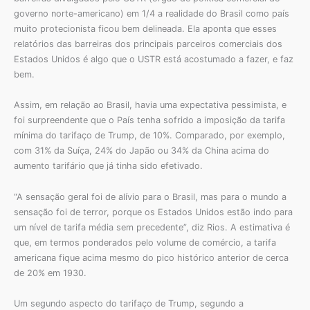
governo norte-americano) em 1/4 a realidade do Brasil como país
muito protecionista ficou bem delineada. Ela aponta que esses
relatórios das barreiras dos principais parceiros comerciais dos
Estados Unidos é algo que o USTR está acostumado a fazer, e faz
bem.
Assim, em relação ao Brasil, havia uma expectativa pessimista, e
foi surpreendente que o País tenha sofrido a imposição da tarifa
mínima do tarifaço de Trump, de 10%. Comparado, por exemplo,
com 31% da Suíça, 24% do Japão ou 34% da China acima do
aumento tarifário que já tinha sido efetivado.
“A sensação geral foi de alívio para o Brasil, mas para o mundo a
sensação foi de terror, porque os Estados Unidos estão indo para
um nível de tarifa média sem precedente”, diz Rios. A estimativa é
que, em termos ponderados pelo volume de comércio, a tarifa
americana fique acima mesmo do pico histórico anterior de cerca
de 20% em 1930.
Um segundo aspecto do tarifaço de Trump, segundo a