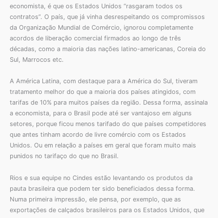
economista, é que os Estados Unidos “rasgaram todos os
contratos”. O país, que já vinha desrespeitando os compromissos
da Organização Mundial de Comércio, ignorou completamente
acordos de liberação comercial firmados ao longo de três
décadas, como a maioria das nações latino-americanas, Coreia do
Sul, Marrocos etc.
A América Latina, com destaque para a América do Sul, tiveram
tratamento melhor do que a maioria dos países atingidos, com
tarifas de 10% para muitos países da região. Dessa forma, assinala
a economista, para o Brasil pode até ser vantajoso em alguns
setores, porque ficou menos tarifado do que países competidores
que antes tinham acordo de livre comércio com os Estados
Unidos. Ou em relação a países em geral que foram muito mais
punidos no tarifaço do que no Brasil.
Rios e sua equipe no Cindes estão levantando os produtos da
pauta brasileira que podem ter sido beneficiados dessa forma.
Numa primeira impressão, ele pensa, por exemplo, que as
exportações de calçados brasileiros para os Estados Unidos, que