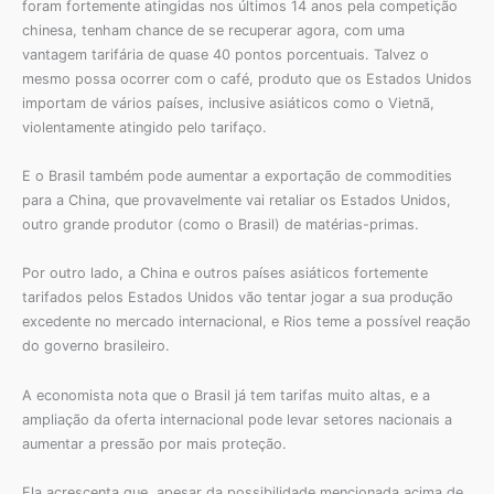
foram fortemente atingidas nos últimos 14 anos pela competição
chinesa, tenham chance de se recuperar agora, com uma
vantagem tarifária de quase 40 pontos porcentuais. Talvez o
mesmo possa ocorrer com o café, produto que os Estados Unidos
importam de vários países, inclusive asiáticos como o Vietnã,
violentamente atingido pelo tarifaço.
E o Brasil também pode aumentar a exportação de commodities
para a China, que provavelmente vai retaliar os Estados Unidos,
outro grande produtor (como o Brasil) de matérias-primas.
Por outro lado, a China e outros países asiáticos fortemente
tarifados pelos Estados Unidos vão tentar jogar a sua produção
excedente no mercado internacional, e Rios teme a possível reação
do governo brasileiro.
A economista nota que o Brasil já tem tarifas muito altas, e a
ampliação da oferta internacional pode levar setores nacionais a
aumentar a pressão por mais proteção.
Ela acrescenta que, apesar da possibilidade mencionada acima de