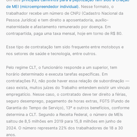
de MEI (microempreendedor individual).
Nesse formato, o
trabalhador recebe um número de CNPJ (Cadastro Nacional da
Pessoa Jurídica) e tem direito a aposentadoria, auxílio-
maternidade e afastamento remunerado por doença. Em
contrapartida, paga uma taxa mensal, hoje em torno de R$ 80.
Esse tipo de contratação tem sido frequente entre motoboys e
nos setores de saúde e tecnologia, entre outros.
Pelo regime CLT, o funcionário responde a um superior, tem
horário determinado e executa tarefas específicas. Em
contratações PJ, não pode haver essa relação de subordinação —
caso exista, muitos juízes do Trabalho entendem existir um vínculo
empregatício. Nesse caso, o contratado deve ter direito a férias,
seguro desemprego, pagamento de horas extras, FGTS (Fundo de
Garantia do Tempo de Serviço), 13º e outros benefícios, conforme
determina a CLT. Segundo a Receita Federal, o número de MEIs
saltou de 8,5 milhões em 2019 para 15,8 milhões em junho de
2024. O número representa 22% dos trabalhadores de 18 a 30
anos.