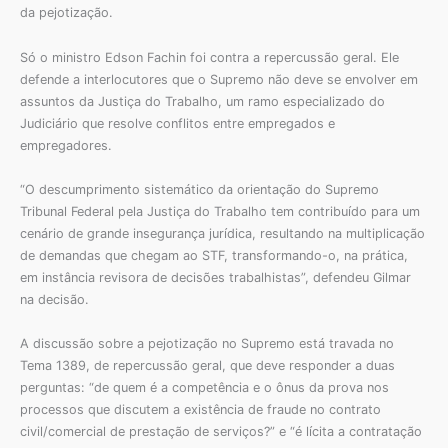
da pejotização.
Só o ministro Edson Fachin foi contra a repercussão geral. Ele
defende a interlocutores que o Supremo não deve se envolver em
assuntos da Justiça do Trabalho, um ramo especializado do
Judiciário que resolve conflitos entre empregados e
empregadores.
“O descumprimento sistemático da orientação do Supremo
Tribunal Federal pela Justiça do Trabalho tem contribuído para um
cenário de grande insegurança jurídica, resultando na multiplicação
de demandas que chegam ao STF, transformando-o, na prática,
em instância revisora de decisões trabalhistas”, defendeu Gilmar
na decisão.
A discussão sobre a pejotização no Supremo está travada no
Tema 1389, de repercussão geral, que deve responder a duas
perguntas: “de quem é a competência e o ônus da prova nos
processos que discutem a existência de fraude no contrato
civil/comercial de prestação de serviços?” e “é lícita a contratação