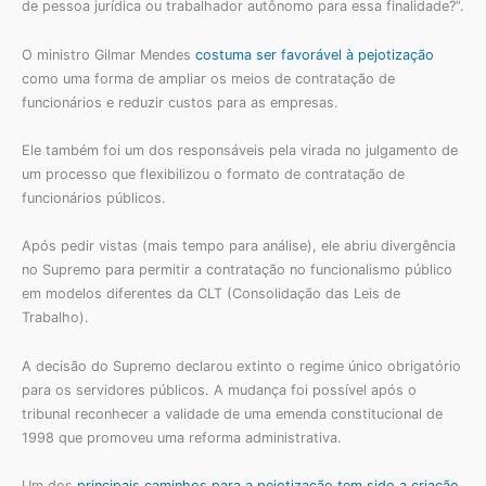
de pessoa jurídica ou trabalhador autônomo para essa finalidade?”.
O ministro Gilmar Mendes
costuma ser favorável à pejotização
como uma forma de ampliar os meios de contratação de
funcionários e reduzir custos para as empresas.
Ele também foi um dos responsáveis pela virada no julgamento de
um processo que flexibilizou o formato de contratação de
funcionários públicos.
Após pedir vistas (mais tempo para análise), ele abriu divergência
no Supremo para permitir a contratação no funcionalismo público
em modelos diferentes da CLT (Consolidação das Leis de
Trabalho).
A decisão do Supremo declarou extinto o regime único obrigatório
para os servidores públicos. A mudança foi possível após o
tribunal reconhecer a validade de uma emenda constitucional de
1998 que promoveu uma reforma administrativa.
Um dos
principais caminhos para a pejotização tem sido a criação