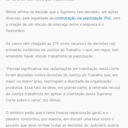
Gilmar afirma na decisão que o Supremo tem decidido, em ações
diversas, pela legalidade da
contratação via pejotização (PJ)
, sem
a criação de um vínculo de emprego entre a empresa e o
funcionário.
Os casos têm chegado ao STF como recursos de decisões nas
primeiras instâncias da Justiça do Trabalho —que, em regra, tem
entendido haver vínculo trabalhista na pejotização.
“Parcela significativa das reclamações em tramitação nesta Corte
foram ajuizadas contra decisões da Justiça do Trabalho que, em
maior ou menor grau, restringiam a liberdade de organização
produtiva. Esse fato se deve, em grande parte, à reiterada recusa
da Justiça trabalhista em aplicar a orientação desta Suprema
Corte sobre o tema”, diz Gilmar.
O ministro pediu que o tema tivesse repercussão geral, e o
plenário concordou, por maioria, em discutir uma tese sobre o
assunto que deve nortear todas as decisões do Judiciário acerca