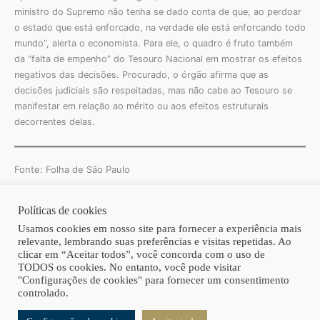
ministro do Supremo não tenha se dado conta de que, ao perdoar
o estado que está enforcado, na verdade ele está enforcando todo
mundo”, alerta o economista. Para ele, o quadro é fruto também
da “falta de empenho” do Tesouro Nacional em mostrar os efeitos
negativos das decisões. Procurado, o órgão afirma que as
decisões judiciais são respeitadas, mas não cabe ao Tesouro se
manifestar em relação ao mérito ou aos efeitos estruturais
decorrentes delas.
Fonte: Folha de São Paulo
Políticas de cookies
Copyright © 2026 | Homero Costa Advogados
Usamos cookies em nosso site para fornecer a experiência mais
relevante, lembrando suas preferências e visitas repetidas. Ao
clicar em “Aceitar todos”, você concorda com o uso de
TODOS os cookies. No entanto, você pode visitar
"Configurações de cookies" para fornecer um consentimento
controlado.