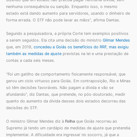
nenhuma consequência ou sanção. Enquanto isso, o mesmo
estado está dando aumento para servidores, usando o dinheiro de
forma errada. O STF não pode lavar as mãos”, afirma Dantas.
Segundo a pesquisadora, a própria Corte tem exemplos positivos
a serem seguidos. Ela cita uma decisão do ministro
Gilmar Mendes
que, em 2019,
concedeu a Goiás os benefícios do RRF, mas exigiu
também as medidas de ajuste
previstas na lei e uma prestação de
contas a cada seis meses.
“Foi um gatilho de comportamento fisicamente responsável, que
gerou um ciclo virtuoso para Goiás. Em contraposição, Rio e Minas
só têm decisões favoráveis. Não pagam a dívida e vão se
afundando”, diz Dantas, que pretende, no pós-doutorado, medir
quanto do aumento da dívida desses dois estados decorreu das
decisões do STF.
O ministro Gilmar Mendes diz à
Folha
que Goiás recorreu ao
Supremo já tendo um cardápio de medidas de ajuste que pretendia
implementar. A dificuldade era ingressar no socorro, já que a