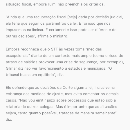
situação fiscal, embora ruim, não preenchia os critérios.
“Ainda que uma recuperação fiscal [seja] dada por decisão judicial,
ela teria que seguir os parâmetros da lei. E foi isso que nós
impusemos na liminar. E certamente isso pode ser diferente de
outras decisões”, afirma o ministro.
Embora reconheça que o STF às vezes toma “medidas
excepcionais” diante de um contexto mais amplo (como o risco de
atraso de salários provocar uma crise de segurança, por exemplo),
Gilmar diz não ver favorecimento a estados e municípios. “O
tribunal busca um equilíbrio”, diz.
Ele defende que as decisões da Corte sigam a lei, inclusive na
cobrança das medidas de ajuste, mas evita comentar os demais
casos. “Não vou emitir juízo sobre processos que estão sob a
relatoria de outros colegas. Mas é importante que as situações
sejam, tanto quanto possível, tratadas de maneira semelhante”,
diz.