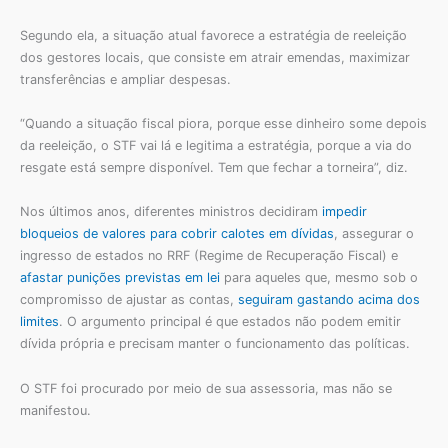
Segundo ela, a situação atual favorece a estratégia de reeleição
dos gestores locais, que consiste em atrair emendas, maximizar
transferências e ampliar despesas.
“Quando a situação fiscal piora, porque esse dinheiro some depois
da reeleição, o STF vai lá e legitima a estratégia, porque a via do
resgate está sempre disponível. Tem que fechar a torneira”, diz.
Nos últimos anos, diferentes ministros decidiram
impedir
bloqueios de valores para cobrir calotes em dívidas
, assegurar o
ingresso de estados no RRF (Regime de Recuperação Fiscal) e
afastar punições previstas em lei
para aqueles que, mesmo sob o
compromisso de ajustar as contas,
seguiram gastando acima dos
limites
. O argumento principal é que estados não podem emitir
dívida própria e precisam manter o funcionamento das políticas.
O STF foi procurado por meio de sua assessoria, mas não se
manifestou.