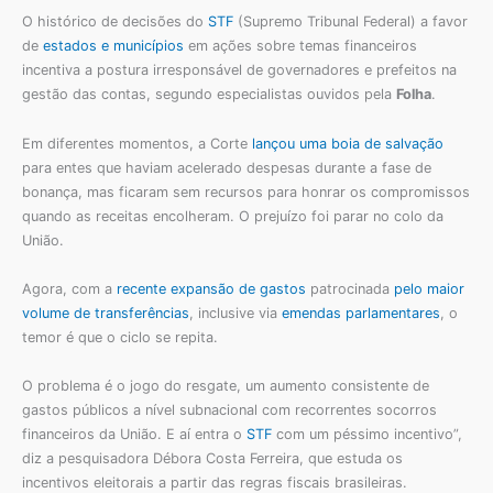
O histórico de decisões do
STF
(Supremo Tribunal Federal) a favor
de
estados e municípios
em ações sobre temas financeiros
incentiva a postura irresponsável de governadores e prefeitos na
gestão das contas, segundo especialistas ouvidos pela
Folha
.
Em diferentes momentos, a Corte
lançou uma boia de salvação
para entes que haviam acelerado despesas durante a fase de
bonança, mas ficaram sem recursos para honrar os compromissos
quando as receitas encolheram. O prejuízo foi parar no colo da
União.
Agora, com a
recente expansão de gastos
patrocinada
pelo maior
volume de transferências
, inclusive via
emendas parlamentares
, o
temor é que o ciclo se repita.
O problema é o jogo do resgate, um aumento consistente de
gastos públicos a nível subnacional com recorrentes socorros
financeiros da União. E aí entra o
STF
com um péssimo incentivo”,
diz a pesquisadora Débora Costa Ferreira, que estuda os
incentivos eleitorais a partir das regras fiscais brasileiras.