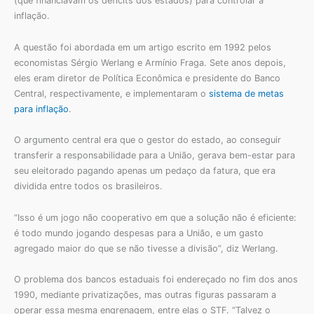
(que financiavam os déficits dos estados) para controlar a
inflação.
A questão foi abordada em um artigo escrito em 1992 pelos
economistas Sérgio Werlang e Armínio Fraga. Sete anos depois,
eles eram diretor de Política Econômica e presidente do Banco
Central, respectivamente, e implementaram o
sistema de metas
para inflação
.
O argumento central era que o gestor do estado, ao conseguir
transferir a responsabilidade para a União, gerava bem-estar para
seu eleitorado pagando apenas um pedaço da fatura, que era
dividida entre todos os brasileiros.
“Isso é um jogo não cooperativo em que a solução não é eficiente:
é todo mundo jogando despesas para a União, e um gasto
agregado maior do que se não tivesse a divisão”, diz Werlang.
O problema dos bancos estaduais foi endereçado no fim dos anos
1990, mediante privatizações, mas outras figuras passaram a
operar essa mesma engrenagem, entre elas o STF. “Talvez o