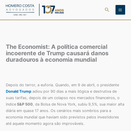
Ir
Pesquisar
para
o
conteúdo
The Economist: A política comercial
incoerente de Trump causará danos
duradouros à economia mundial
Depois do terror, a euforia. Quando, em 9 de abril, o presidente
Donald Trump
adiou por 90 dias a mais ilógica e destrutiva de
suas tarifas, depois de um colapso nos mercados financeiros, o
índice
S&P 500
, da Bolsa de Nova York, subiu 9,5%, sua maior alta
diária em quase 17 anos. Os cenários mais sombrios para a
economia mundial que haviam sido previstos pelos investidores
até aquele momento agora são improváveis.