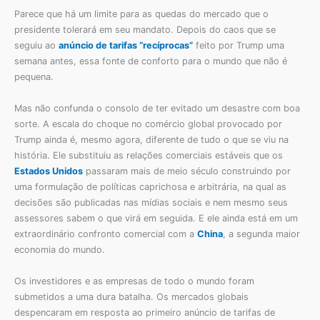
Parece que há um limite para as quedas do mercado que o
presidente tolerará em seu mandato. Depois do caos que se
seguiu ao
anúncio de tarifas “recíprocas”
feito por Trump uma
semana antes, essa fonte de conforto para o mundo que não é
pequena.
Mas não confunda o consolo de ter evitado um desastre com boa
sorte. A escala do choque no comércio global provocado por
Trump ainda é, mesmo agora, diferente de tudo o que se viu na
história. Ele substituiu as relações comerciais estáveis que os
Estados Unidos
passaram mais de meio século construindo por
uma formulação de políticas caprichosa e arbitrária, na qual as
decisões são publicadas nas mídias sociais e nem mesmo seus
assessores sabem o que virá em seguida. E ele ainda está em um
extraordinário confronto comercial com a
China
, a segunda maior
economia do mundo.
Os investidores e as empresas de todo o mundo foram
submetidos a uma dura batalha. Os mercados globais
despencaram em resposta ao primeiro anúncio de tarifas de