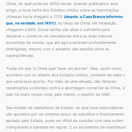
China, do qual pode ser difícil recuar. Quando publicamos este
artigo, a nova tarifa dos Estados Unidos sobre as importações
chinesas havia chegado a 125%
(depois, a Casa Branca informou
que, na verdade, era 145%)
; as taxas da China, em retaliação,
chegaram a 84%. Essas tarifas são altas o suficiente para
devastar o comércio de mercadorias entre as duas maiores
economias do mundo, que até agora estavam profundamente
interligadas, mesmo com o aumento das tensões entre as
superpotências.
Trump diz que “a China quer fazer um acordo”. Mas, assim como
acontece com os aliados dos Estados Unidos, somente ele sabe o
que seria esse acordo. Por mais de uma década, não faltaram
reclamações ocidentais contra a abordagem comercial da China. O
país há muito tempo viola, pelo menos, o espírito da OMC.
Seu modelo de capitalismo de Estado, no qual seus exportadores
são apoiados por um sistema opaco de subsídios e financiamento
apoiado pelo Estado, pode ser difícil de conciliar com uma ordem
transparente e baseada em regras. E os excedentes de manufatura