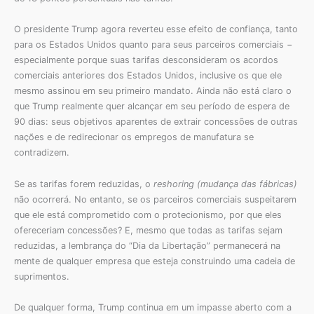
O presidente Trump agora reverteu esse efeito de confiança, tanto
para os Estados Unidos quanto para seus parceiros comerciais −
especialmente porque suas tarifas desconsideram os acordos
comerciais anteriores dos Estados Unidos, inclusive os que ele
mesmo assinou em seu primeiro mandato. Ainda não está claro o
que Trump realmente quer alcançar em seu período de espera de
90 dias: seus objetivos aparentes de extrair concessões de outras
nações e de redirecionar os empregos de manufatura se
contradizem.
Se as tarifas forem reduzidas, o
reshoring
(mudança das fábricas)
não ocorrerá. No entanto, se os parceiros comerciais suspeitarem
que ele está comprometido com o protecionismo, por que eles
ofereceriam concessões? E, mesmo que todas as tarifas sejam
reduzidas, a lembrança do “Dia da Libertação” permanecerá na
mente de qualquer empresa que esteja construindo uma cadeia de
suprimentos.
De qualquer forma, Trump continua em um impasse aberto com a