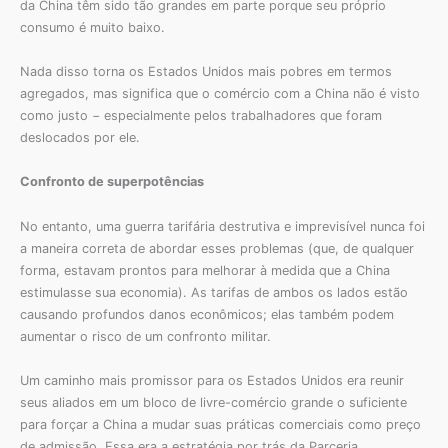
da China têm sido tão grandes em parte porque seu próprio
consumo é muito baixo.
Nada disso torna os Estados Unidos mais pobres em termos
agregados, mas significa que o comércio com a China não é visto
como justo − especialmente pelos trabalhadores que foram
deslocados por ele.
Confronto de superpotências
No entanto, uma guerra tarifária destrutiva e imprevisível nunca foi
a maneira correta de abordar esses problemas (que, de qualquer
forma, estavam prontos para melhorar à medida que a China
estimulasse sua economia). As tarifas de ambos os lados estão
causando profundos danos econômicos; elas também podem
aumentar o risco de um confronto militar.
Um caminho mais promissor para os Estados Unidos era reunir
seus aliados em um bloco de livre-comércio grande o suficiente
para forçar a China a mudar suas práticas comerciais como preço
de admissão. Essa era a estratégia por trás da Parceria