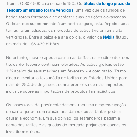
Trump. O S&P 500 caiu cerca de 15%. Os
títulos de longo prazo do
Tesouro americano foram vendidos
, uma vez que os fundos de
hedge foram forçados a se desfazer suas posições alavancadas.
O dólar, que supostamente é um porto seguro, caiu. Depois que as
tarifas foram adiadas, os mercados de ações tiveram uma alta
vertiginosa. Entre a baixa e a alta do dia, o valor da
Nvidia
flutuou
em mais de US$ 430 bilhões.
No entanto, mesmo após a pausa nas tarifas, os rendimentos dos
títulos do Tesouro continuam elevados. As ações globais estão
11% abaixo de seus máximos em fevereiro − e com razão. Trump
ainda aumentou a taxa média de tarifas dos Estados Unidos para
mais de 25% desde janeiro, com a promessa de mais impostos,
inclusive sobre as importações de produtos farmacêuticos.
Os assessores do presidente demonstram uma despreocupação
de cair o queixo com relação aos danos que as tarifas podem
causar à economia. Em sua opinião, os estrangeiros pagam a
conta das tarifas e as quedas do mercado prejudicam apenas os
investidores ricos.