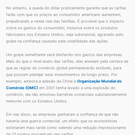
No entanto, a queda do dólar praticamente garante que as tarifas
farão com que os preços ao consumidor americano aumentem,
prejudicando a renda real das famílias. É provável que o impacto
sobre os gastos do consumidor, inclusive sobre os produtos
fabricados nos Estados Unidos, seja substancial, agravado pelo
golpe na confiança causado pela volatilidade das ações.
Um golpe semelhante será desferido nos gastos das empresas.
Mais do que o nível exato das tarifas, elas anseiam pela certeza de
que as regras do comércio global permanecerão estáveis, para
que possam planejar seus investimentos de longo prazo. Por
exemplo, embora a adesão da China à
Organização Mundial do
Comércio (OMC)
em 2001 tenha levado a uma explosão do
comércio, ela não envolveu barreiras comerciais substancialmente
menores com os Estados Unidos.
Em vez disso, as empresas ganharam a confiança de que não
haveria uma guerra comercial, um efeito que os economistas
estimaram mais tarde como valendo uma redução impressionante
de 13 pontos porcentuais nas tarifas.