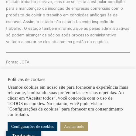
discute trabalho escravo, mas que se limita a estipular condições
para a manutenção da inscrição de empresas comerciais com o
propósito de coibir o trabalho em condições análogas às de
escravo. Assim, o estado não estaria fazendo inspeção do
trabalho. O estado também informou que as penas administrativas
só podem alcançar os sócios após processo administrativo
voltado a apurar se eles atuaram na gestão do negócio.
Fonte: JOTA
Políticas de cookies
Copyright © 2026 | Homero Costa Advogados
Usamos cookies em nosso site para fornecer a experiência mais
relevante, lembrando suas preferências e visitas repetidas. Ao
clicar em “Aceitar todos”, você concorda com o uso de
TODOS os cookies. No entanto, você pode visitar
"Configurações de cookies" para fornecer um consentimento
controlado.
Configurações de cookies
Aceitar tudo
Traduzir »