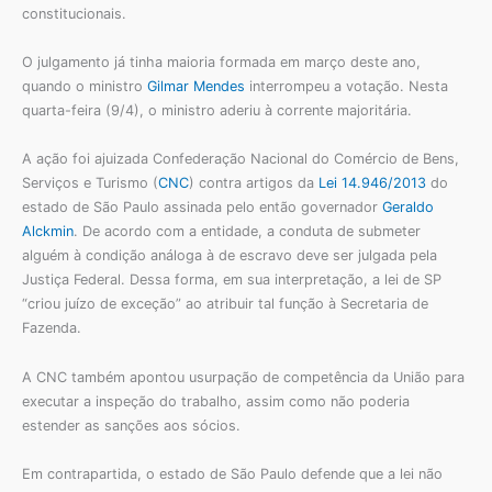
constitucionais.
O julgamento já tinha maioria formada em março deste ano,
quando o ministro
Gilmar Mendes
interrompeu a votação. Nesta
quarta-feira (9/4), o ministro aderiu à corrente majoritária.
A ação foi ajuizada Confederação Nacional do Comércio de Bens,
Serviços e Turismo (
CNC
) contra artigos da
Lei 14.946/2013
do
estado de São Paulo assinada pelo então governador
Geraldo
Alckmin
. De acordo com a entidade, a conduta de submeter
alguém à condição análoga à de escravo deve ser julgada pela
Justiça Federal. Dessa forma, em sua interpretação, a lei de SP
“criou juízo de exceção” ao atribuir tal função à Secretaria de
Fazenda.
A CNC também apontou usurpação de competência da União para
executar a inspeção do trabalho, assim como não poderia
estender as sanções aos sócios.
Em contrapartida, o estado de São Paulo defende que a lei não