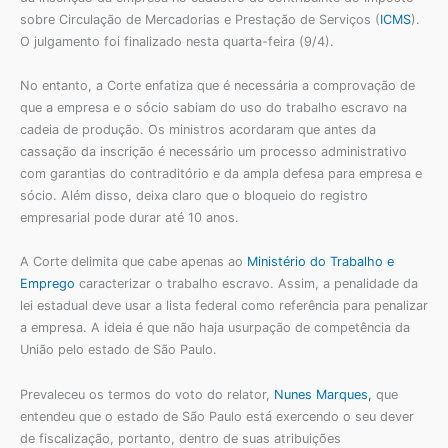
sobre Circulação de Mercadorias e Prestação de Serviços (
ICMS
).
O julgamento foi finalizado nesta quarta-feira (9/4).
No entanto, a Corte enfatiza que é necessária a comprovação de
que a empresa e o sócio sabiam do uso do trabalho escravo na
cadeia de produção. Os ministros acordaram que antes da
cassação da inscrição é necessário um processo administrativo
com garantias do contraditório e da ampla defesa para empresa e
sócio. Além disso, deixa claro que o bloqueio do registro
empresarial pode durar até 10 anos.
A Corte delimita que cabe apenas ao
Ministério do Trabalho e
Emprego
caracterizar o trabalho escravo. Assim, a penalidade da
lei estadual deve usar a lista federal como referência para penalizar
a empresa. A ideia é que não haja usurpação de competência da
União pelo estado de São Paulo.
Prevaleceu os termos do voto do relator,
Nunes Marques,
que
entendeu que o estado de São Paulo está exercendo o seu dever
de fiscalização, portanto, dentro de suas atribuições