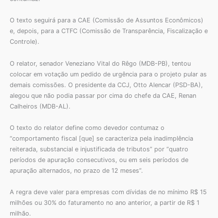
O texto seguirá para a CAE (Comissão de Assuntos Econômicos)
e, depois, para a CTFC (Comissão de Transparência, Fiscalização e
Controle).
O relator, senador Veneziano Vital do Rêgo (MDB-PB), tentou
colocar em votação um pedido de urgência para o projeto pular as
demais comissões. O presidente da CCJ, Otto Alencar (PSD-BA),
alegou que não podia passar por cima do chefe da CAE, Renan
Calheiros (MDB-AL).
O texto do relator define como devedor contumaz o
“comportamento fiscal [que] se caracteriza pela inadimplência
reiterada, substancial e injustificada de tributos” por “quatro
períodos de apuração consecutivos, ou em seis períodos de
apuração alternados, no prazo de 12 meses”.
A regra deve valer para empresas com dívidas de no mínimo R$ 15
milhões ou 30% do faturamento no ano anterior, a partir de R$ 1
milhão.