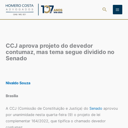
Ir
Pesquisar
para
o
conteúdo
CCJ aprova projeto do devedor
contumaz, mas tema segue dividido no
Senado
Nivaldo Souza
Brasília
A CCJ (Comissão de Constituição e Justiça) do
Senado
aprovou
por unanimidade nesta quarta-feira (9) o projeto de lei
complementar 164/2022, que tipifica o chamado devedor
contumaz.