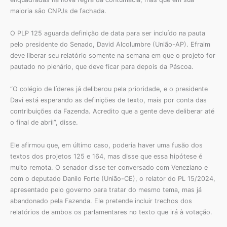
maioria são CNPJs de fachada.
O PLP 125 aguarda definição de data para ser incluído na pauta
pelo presidente do Senado, David Alcolumbre (União-AP). Efraim
deve liberar seu relatório somente na semana em que o projeto for
pautado no plenário, que deve ficar para depois da Páscoa.
“O colégio de líderes já deliberou pela prioridade, e o presidente
Davi está esperando as definições de texto, mais por conta das
contribuições da Fazenda. Acredito que a gente deve deliberar até
o final de abril”, disse.
Ele afirmou que, em último caso, poderia haver uma fusão dos
textos dos projetos 125 e 164, mas disse que essa hipótese é
muito remota. O senador disse ter conversado com Veneziano e
com o deputado Danilo Forte (União-CE), o relator do PL 15/2024,
apresentado pelo governo para tratar do mesmo tema, mas já
abandonado pela Fazenda. Ele pretende incluir trechos dos
relatórios de ambos os parlamentares no texto que irá à votação.