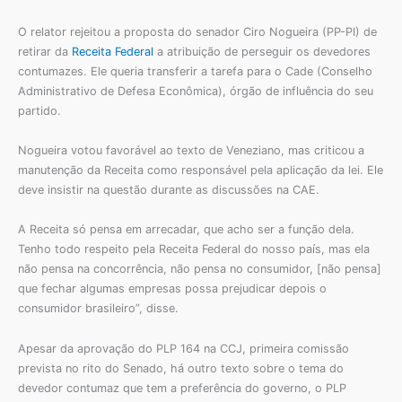
O relator rejeitou a proposta do senador Ciro Nogueira (PP-PI) de
retirar da
Receita Federal
a atribuição de perseguir os devedores
contumazes. Ele queria transferir a tarefa para o Cade (Conselho
Administrativo de Defesa Econômica), órgão de influência do seu
partido.
Nogueira votou favorável ao texto de Veneziano, mas criticou a
manutenção da Receita como responsável pela aplicação da lei. Ele
deve insistir na questão durante as discussões na CAE.
A Receita só pensa em arrecadar, que acho ser a função dela.
Tenho todo respeito pela Receita Federal do nosso país, mas ela
não pensa na concorrência, não pensa no consumidor, [não pensa]
que fechar algumas empresas possa prejudicar depois o
consumidor brasileiro”, disse.
Apesar da aprovação do PLP 164 na CCJ, primeira comissão
prevista no rito do Senado, há outro texto sobre o tema do
devedor contumaz que tem a preferência do governo, o PLP