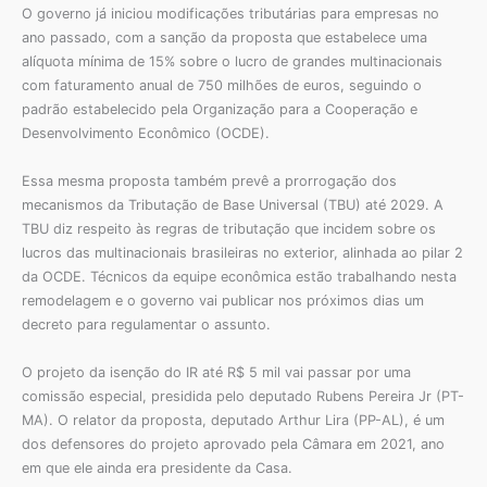
O governo já iniciou modificações tributárias para empresas no
ano passado, com a sanção da proposta que estabelece uma
alíquota mínima de 15% sobre o lucro de grandes multinacionais
com faturamento anual de 750 milhões de euros, seguindo o
padrão estabelecido pela Organização para a Cooperação e
Desenvolvimento Econômico (OCDE).
Essa mesma proposta também prevê a prorrogação dos
mecanismos da Tributação de Base Universal (TBU) até 2029. A
TBU diz respeito às regras de tributação que incidem sobre os
lucros das multinacionais brasileiras no exterior, alinhada ao pilar 2
da OCDE. Técnicos da equipe econômica estão trabalhando nesta
remodelagem e o governo vai publicar nos próximos dias um
decreto para regulamentar o assunto.
O projeto da isenção do IR até R$ 5 mil vai passar por uma
comissão especial, presidida pelo deputado Rubens Pereira Jr (PT-
MA). O relator da proposta, deputado Arthur Lira (PP-AL), é um
dos defensores do projeto aprovado pela Câmara em 2021, ano
em que ele ainda era presidente da Casa.