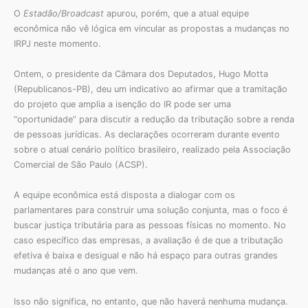
O
Estadão/Broadcast
apurou, porém, que a atual equipe
econômica não vê lógica em vincular as propostas a mudanças no
IRPJ neste momento.
Ontem, o presidente da Câmara dos Deputados, Hugo Motta
(Republicanos-PB), deu um indicativo ao afirmar que a tramitação
do projeto que amplia a isenção do IR pode ser uma
“oportunidade” para discutir a redução da tributação sobre a renda
de pessoas jurídicas. As declarações ocorreram durante evento
sobre o atual cenário político brasileiro, realizado pela Associação
Comercial de São Paulo (ACSP).
A equipe econômica está disposta a dialogar com os
parlamentares para construir uma solução conjunta, mas o foco é
buscar justiça tributária para as pessoas físicas no momento. No
caso específico das empresas, a avaliação é de que a tributação
efetiva é baixa e desigual e não há espaço para outras grandes
mudanças até o ano que vem.
Isso não significa, no entanto, que não haverá nenhuma mudança.