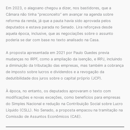
Em 2023, o alagoano chegou a dizer, nos bastidores, que a
Câmara não tinha “preconceito” em avançar na agenda sobre
reforma da renda, já que a pauta havia sido aprovada pelos
deputados e estava parada no Senado. Lira reforçava desde
aquela época, inclusive, que as negociações sobre o assunto
poderia se dar com base no texto analisado na Casa.
A proposta apresentada em 2021 por Paulo Guedes previa
mudanças no IRPF, como a ampliação da isenção, e IRPJ, incluindo
a diminuição da tributação das empresas, mas também a cobrança
de imposto sobre lucros e dividendos e a revogação da
dedutibilidade dos juros sobre o capital próprio (JCP).
À época, no entanto, os deputados aprovaram o texto com
modificações e novas exceções, como benefícios para empresas
do Simples Nacional e redução na Contribuição Social sobre Lucro
Líquido (CSLL). No Senado, a proposta empacou na tramitação na
Comissão de Assuntos Econômicos (CAE).