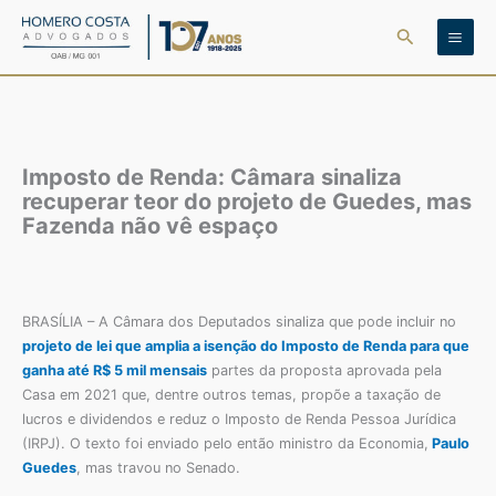
Ir
Pesquisar
para
o
conteúdo
Imposto de Renda: Câmara sinaliza
recuperar teor do projeto de Guedes, mas
Fazenda não vê espaço
BRASÍLIA – A Câmara dos Deputados sinaliza que pode incluir no
projeto de lei que amplia a isenção do Imposto de Renda para que
ganha até R$ 5 mil mensais
partes da proposta aprovada pela
Casa em 2021 que, dentre outros temas, propõe a taxação de
lucros e dividendos e reduz o Imposto de Renda Pessoa Jurídica
(IRPJ). O texto foi enviado pelo então ministro da Economia,
Paulo
Guedes
, mas travou no Senado.