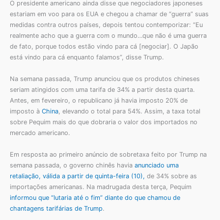
O presidente americano ainda disse que negociadores japoneses
estariam em voo para os EUA e chegou a chamar de “guerra” suas
medidas contra outros países, depois tentou contemporizar: “Eu
realmente acho que a guerra com o mundo…que não é uma guerra
de fato, porque todos estão vindo para cá [negociar]. O Japão
está vindo para cá enquanto falamos”, disse Trump.
Na semana passada, Trump anunciou que os produtos chineses
seriam atingidos com uma tarifa de 34% a partir desta quarta.
Antes, em fevereiro, o republicano já havia imposto 20% de
imposto à
China
, elevando o total para 54%. Assim, a taxa total
sobre Pequim mais do que dobraria o valor dos importados no
mercado americano.
Em resposta ao primeiro anúncio de sobretaxa feito por Trump na
semana passada, o governo chinês havia
anunciado uma
retaliação, válida a partir de quinta-feira (10),
de 34% sobre as
importações americanas. Na madrugada desta terça, Pequim
informou que “lutaria até o fim” diante do que chamou de
chantagens tarifárias de Trump
.