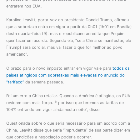
entrarem nos EUA.
Karoline Leavitt, porta-voz do presidente Donald Trump, afirmou
que a sobretaxa entra em vigor a partir da 0h01 (1h01 em Brasília)
desta quarta-feira (9), mas o republicano acredita que Pequim
quer fazer um acordo. Segundo ela, “se a China se manifestar, ele
[Trump] será cordial, mas vai fazer o que for melhor ao povo
americano”.
O prazo para o novo imposto entrar em vigor vale para
todos os
países atingidos com sobretaxas mais elevadas no anúncio do
“tarifaço”
da semana passada.
Foi um erro a China retaliar. Quando a América é atingida, os EUA
revidam com mais força. É por isso que teremos as tarifas de
104% entrando em vigor ainda nesta noite”, disse.
Questionada sobre o que seria necessário para um acordo com a
China, Leavitt disse que seria “imprudente” de sua parte dizer em
que condições a negociação poderia ocorrer.