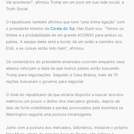
Vai acontecer!”, afirmou Trump em um post em sua rede social, a
Truth Social.
O republicano também afirmou que teve “uma ótima ligação” com
o presidente interino da
Coreia do Sul
, Han Duck-soo. “Temos os
limites e a probabilidade de um grande ACORDO para ambos os
países. A equipe deles está a bordo de um avião a caminho dos
EUA, e as coisas estão indo bem”, afirmou.
Os comentários do presidente americano ocorrem enquanto seus
aliados reforçam a ideia de que muitos países estão buscando
Trump para negociações. Segundo a Casa Branca, mais de 70
nações buscaram o governo para negociar.
O sinal do republicano de que estaria disposto a buscar acordos
melhorou um pouco o ânimo dos mercados globais, depois de
dias de forte volatilidade e perdas provocados pela incerteza se
Washington seguiria uma postura intransigente.
Junto com a postura dos mercados, bilionários, inclusive o próprio