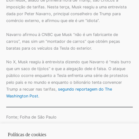
Elon Musk, aliado de primeira hora de Trump, são críticos à
imposição de tarifas. Nesta terça, Musk reagiu a uma entrevista
dada por Peter Navarro, principal conselheiro de Trump para
comércio externo, e afirmou que ele é um “idiota”.
Navarro afirmou à CNBC que Musk “não é um fabricante de
carros”, mas sim um “montador de carros” que obtém peças
baratas para os veículos da Tesla do exterior.
No X, Musk reagiu à entrevista dizendo que Navarro é “mais burro
que um saco de tijolos” e que a alegação dele é falsa. O ataque
público ocorre enquanto a Tesla enfrenta uma série de protestos
pelo país e no mundo e enquanto o bilionário tenta convencer
Trump a recuar nas tarifas,
segundo reportagem do The
Washington Post.
Fonte; Folha de São Paulo
Políticas de cookies
Copyright © 2026 | Homero Costa Advogados