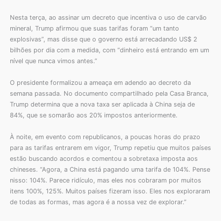
Nesta terça, ao assinar um decreto que incentiva o uso de carvão
mineral, Trump afirmou que suas tarifas foram “um tanto
explosivas”, mas disse que o governo está arrecadando US$ 2
bilhões por dia com a medida, com “dinheiro está entrando em um
nível que nunca vimos antes.”
O presidente formalizou a ameaça em adendo ao decreto da
semana passada. No documento compartilhado pela Casa Branca,
Trump determina que a nova taxa ser aplicada à China seja de
84%, que se somarão aos 20% impostos anteriormente.
À noite, em evento com republicanos, a poucas horas do prazo
para as tarifas entrarem em vigor, Trump repetiu que muitos países
estão buscando acordos e comentou a sobretaxa imposta aos
chineses. “Agora, a China está pagando uma tarifa de 104%. Pense
nisso: 104%. Parece ridículo, mas eles nos cobraram por muitos
itens 100%, 125%. Muitos países fizeram isso. Eles nos exploraram
de todas as formas, mas agora é a nossa vez de explorar.”