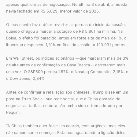
apenas quatro dias de negociação. No último 3 de abril, a moeda
havia fechado em R$ 5,629, menor valor de 2025.
O movimento fez o dólar reverter as perdas do início da sessão,
quando chegou a marcar a cotação de R$ 5,861 na mínima. Na
Bolsa, o efeito foi parecido: antes em forte alta de mais de 1%, o
Ibovespa despencou 1,31% no final da sessão, a 123.931 pontos.
Em Wall Street, os índices acionários —que marcaram mais de 3%
de alta antes da confirmação da Casa Branca— derreteram mais
uma vez. O S&P500 perdeu 1,57%, o Nasdaq Composite, 2,15%, e
o Dow Jones, 0,84%.
Antes de confirmar a retaliação aos chineses, Trump disse em um
post na Truth Social, sua rede social, que a China gostaria de
negociar as tarifas, embora não tenha sido o tom adotado por
Pequim.
“A China também quer fazer um acordo, com urgência, mas eles
não sabem como começar. Estamos aguardando a ligação deles.