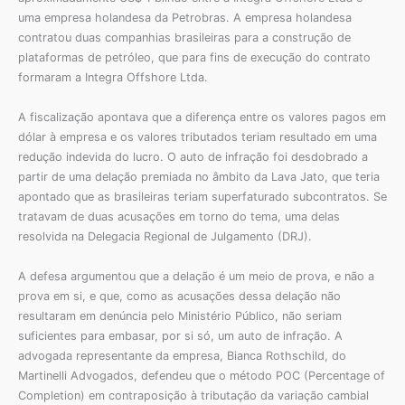
uma empresa holandesa da Petrobras. A empresa holandesa
contratou duas companhias brasileiras para a construção de
plataformas de petróleo, que para fins de execução do contrato
formaram a Integra Offshore Ltda.
A fiscalização apontava que a diferença entre os valores pagos em
dólar à empresa e os valores tributados teriam resultado em uma
redução indevida do lucro. O auto de infração foi desdobrado a
partir de uma delação premiada no âmbito da Lava Jato, que teria
apontado que as brasileiras teriam superfaturado subcontratos. Se
tratavam de duas acusações em torno do tema, uma delas
resolvida na Delegacia Regional de Julgamento (DRJ).
A defesa argumentou que a delação é um meio de prova, e não a
prova em si, e que, como as acusações dessa delação não
resultaram em denúncia pelo Ministério Público, não seriam
suficientes para embasar, por si só, um auto de infração. A
advogada representante da empresa, Bianca Rothschild, do
Martinelli Advogados, defendeu que o método POC (Percentage of
Completion) em contraposição à tributação da variação cambial