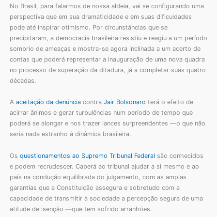
No Brasil, para falarmos de nossa aldeia, vai se configurando uma
perspectiva que em sua dramaticidade e em suas dificuldades
pode até inspirar otimismo. Por circunstâncias que se
precipitaram, a democracia brasileira resistiu e reagiu a um período
sombrio de ameaças e mostra-se agora inclinada a um acerto de
contas que poderá representar a inauguração de uma nova quadra
no processo de superação da ditadura, já a completar suas quatro
décadas.
A
aceitação da denúncia
contra
Jair Bolsonaro
terá o efeito de
acirrar ânimos e gerar turbulências num período de tempo que
poderá se alongar e nos trazer lances surpreendentes —o que não
seria nada estranho à dinâmica brasileira.
Os
questionamentos ao Supremo Tribunal Federal
são conhecidos
e podem recrudescer. Caberá ao tribunal ajudar a si mesmo e ao
país na condução equilibrada do julgamento, com as amplas
garantias que a Constituição assegura e sobretudo com a
capacidade de transmitir à sociedade a percepção segura de uma
atitude de isenção —que tem sofrido arranhões.