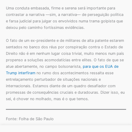
Uma conduta embasada, firme e serena será importante para
contrastar a narrativa —sim, a narrativa— de perseguição política
e farsa judicial para julgar os envolvidos numa trama golpista que
deixou pelo caminho fortíssimas evidências.
O fato de um ex-presidente e de militares de alta patente estarem
sentados no banco dos réus por conspiração contra o Estado de
Direito não é em nenhum lugar coisa trivial, muito menos num país
propenso a soluções acomodatícias entre elites. O fato de que se
atue abertamente, no campo bolsonarista,
para que os EUA de
Trump interfiram
no rumo dos acontecimentos ressalta esse
entrelaçamento perturbador de situações nacionais e
internacionais. Estamos diante de um quadro desafiador com
promessas de consequências cruciais e duradouras. Dizer isso, eu
sei, é chover no molhado, mas é o que temos.
Fonte: Folha de São Paulo