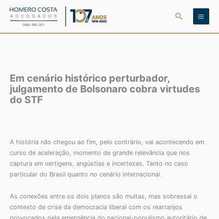
Ir
Pesquisar
para
o
conteúdo
Em cenário histórico perturbador,
julgamento de Bolsonaro cobra virtudes
do STF
A história não chegou ao fim, pelo contrário, vai acontecendo em
curso de aceleração, momento de grande relevância que nos
captura em vertigens, angústias e incertezas. Tanto no caso
particular do Brasil quanto no cenário internacional.
As conexões entre os dois planos são muitas, mas sobressai o
contexto de crise da democracia liberal com os rearranjos
provocados pela emergência do nacional-populismo autoritário de