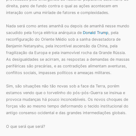
direita, pano de fundo contra o qual as ações acontecem em
interação com uma miríade de fatores e complexidades.
Nada será como antes amanhã ou depois de amanhã nesse mundo
sacudido pela força elétrica anárquica de
Donald Trump
, pela
reconfiguração do Oriente Médio sob a sanha devastadora de
Benjamin Netanyahu, pela incontível ascensão da China, pela
fragilização da Europa e pela inamovível rocha da Grande Rússia.
As desigualdades se acirram, as respostas a demandas de massas
periféricas são precárias, e as contradições alimentam aventuras,
conflitos sociais, impasses políticos e ameaças militares.
Sim, são situações não tão novas sob a face da Terra, porém
estamos vendo que o torvelinho do pós-pós-Guerra se insinua e
provoca mudanças há pouco inconcebíveis. Os novos choques de
forças vão ao mesmo tempo deformando o tecido institucional do
antigo consenso ocidental e das grandes intermediações globais.
O que será que será?