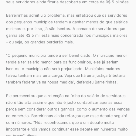
seus servidores ainda ficaria descoberta em cerca de R$ 5 bilhões.
Barreirinhas admitiu o problema, mas enfatizou que os servidores
dos pequenos municípios tendem a ganhar menos do que salários
mínimos e, por isso, já são isentos. A camada de servidores que
ganha até R$ 5 mil está mais concentrada nos municípios maiores
– ou seja, os grandes perderão mais.
“O pequeno município tende a ser beneficiado. O município menor
tende a ter salário menor para os funcionários, eles já seriam
isentos, o município não será prejudicado. Municípios maiores
talvez tenham mais uma carga. Veja que há uma justiça tributária
também federativa na nossa medida”, defendeu Barreirinhas.
Ele acrescentou que a retenção na folha do salário de servidores
não é tão alta assim e que não é justo contabilizar apenas essa
perda sem considerar outros ganhos, como o aumento das vendas
no comércio. Barreirinhas ainda reforçou que esse debate seguirá
com números. “Nós reconhecemos que é um debate muito
importante e nós vamos continuar esse debate em números muito
em breve”, disse.