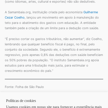
(como idiomas, artes, cultural e esportes) não são dedutíveis.
A Samambaia.org, instituição criada pelo economista
Guilherme
Cezar Coelho
, lançou um movimento em apoio à manutenção do
teto para o abatimento dos gastos com educação. A entidade
também pede a criação de um limite para a dedução com saúde.
“É preciso cortar os gastos tributários, não aumentar”, diz Coelho,
lembrando que qualquer benefício fiscal é pago, no final, pelo
conjunto da sociedade. Segundo ele, o benefício é extremamente
regressivo, pois apenas 0,8% das deduções com saúde beneficiam
os 50% pobres da população. “O instituto Samambaia.org apoia
estudos para uma tributação mais justa, para estimular o
crescimento econômico do país.”
Fonte: Folha de São Paulo
Políticas de cookies
Copyright © 2026 | Homero Costa Advogados
Usamos cookies em nosso site para fornecer a experiência mais