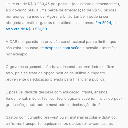
limite era de R$ 3.230,46 por pessoa (declarante e dependentes),
e o governo previa uma perda de arrecadação de R$ 50 bilhões
por ano com a medida. Agora, a União também poderia ser
obrigada a restituir gastos dos últimos cinco anos.
Em 2024, o
teto era de R$ 3.561,50
.
A OAB diz que não há previsão constitucional para o limite, que
não existe no caso de
despesas com saúde
e pensão alimentícia,
por exemplo.
O governo argumenta não haver inconstitucionalidade em fixar um
teto, pois se trata da opção política de utilizar o imposto
proveniente da educação privada para financiar a pública.
É possível deduzir despesa com educação infantil, ensinos
fundamental, médio, técnico, tecnológico e superior, incluindo pós-
graduação, doutorado e mestrado na declaração do IR.
Gastos com cursinho pré-vestibular, material escolar e didático,
uniforme, transporte, equipamentos e aulas extra-curriculares