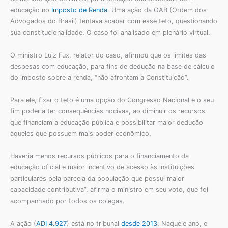
educação no
Imposto de Renda
. Uma ação da OAB (Ordem dos
Advogados do Brasil) tentava acabar com esse teto, questionando
sua constitucionalidade. O caso foi analisado em plenário virtual.
O ministro Luiz Fux, relator do caso, afirmou que os limites das
despesas com educação, para fins de dedução na base de cálculo
do imposto sobre a renda, “não afrontam a Constituição”.
Para ele, fixar o teto é uma opção do Congresso Nacional e o seu
fim poderia ter consequências nocivas, ao diminuir os recursos
que financiam a educação pública e possibilitar maior dedução
àqueles que possuem mais poder econômico.
Haveria menos recursos públicos para o financiamento da
educação oficial e maior incentivo de acesso às instituições
particulares pela parcela da população que possui maior
capacidade contributiva”, afirma o ministro em seu voto, que foi
acompanhado por todos os colegas.
A ação (
ADI 4.927
) está no tribunal
desde 2013
. Naquele ano, o