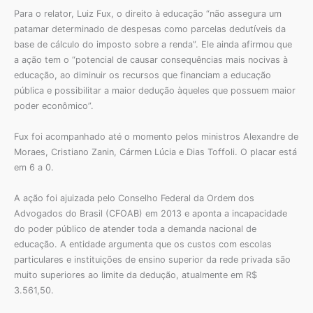
Para o relator, Luiz Fux, o direito à educação “não assegura um
patamar determinado de despesas como parcelas dedutíveis da
base de cálculo do imposto sobre a renda”. Ele ainda afirmou que
a ação tem o “potencial de causar consequências mais nocivas à
educação, ao diminuir os recursos que financiam a educação
pública e possibilitar a maior dedução àqueles que possuem maior
poder econômico”.
Fux foi acompanhado até o momento pelos ministros Alexandre de
Moraes, Cristiano Zanin, Cármen Lúcia e Dias Toffoli. O placar está
em 6 a 0.
A ação foi ajuizada pelo Conselho Federal da Ordem dos
Advogados do Brasil (CFOAB) em 2013 e aponta a incapacidade
do poder público de atender toda a demanda nacional de
educação. A entidade argumenta que os custos com escolas
particulares e instituições de ensino superior da rede privada são
muito superiores ao limite da dedução, atualmente em R$
3.561,50.