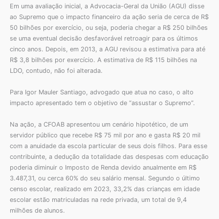
Em uma avaliação inicial, a Advocacia-Geral da União (AGU) disse
ao Supremo que o impacto financeiro da ação seria de cerca de R$
50 bilhões por exercício, ou seja, poderia chegar a R$ 250 bilhões
se uma eventual decisão desfavorável retroagir para os últimos
cinco anos. Depois, em 2013, a AGU revisou a estimativa para até
R$ 3,8 bilhões por exercício. A estimativa de R$ 115 bilhões na
LDO, contudo, não foi alterada.
Para Igor Mauler Santiago, advogado que atua no caso, o alto
impacto apresentado tem o objetivo de “assustar o Supremo”.
Na ação, a CFOAB apresentou um cenário hipotético, de um
servidor público que recebe R$ 75 mil por ano e gasta R$ 20 mil
com a anuidade da escola particular de seus dois filhos. Para esse
contribuinte, a dedução da totalidade das despesas com educação
poderia diminuir o Imposto de Renda devido anualmente em R$
3.487,31, ou cerca 60% do seu salário mensal. Segundo o último
censo escolar, realizado em 2023, 33,2% das crianças em idade
escolar estão matriculadas na rede privada, um total de 9,4
milhões de alunos.