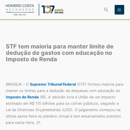
Ir
Pesquisar
para
o
conteúdo
STF tem maioria para manter limite de
dedução de gastos com educação no
Imposto de Renda
BRASÍLIA – O
Supremo Tribunal Federal
(STF) formou maioria para
manter os limites para a dedução de despesas com educação do
Imposto de Renda
(IR). A decisão livra a União de um impacto
estimado em R$ 115 bilhões para os cofres públicos, segundo a
Lei de Diretrizes Orçamentárias (LDO). O julgamento começou na
última sexta-feira no plenário virtual e tem encerramento previsto
para sexta-feira, 21.