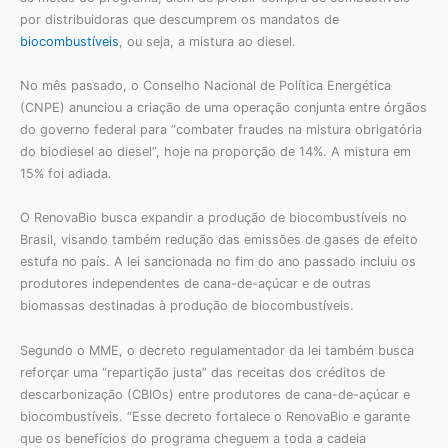
por distribuidoras que descumprem os mandatos de
biocombustíveis
, ou seja, a mistura ao diesel.
No mês passado, o Conselho Nacional de Política Energética
(CNPE) anunciou a criação de uma operação conjunta entre órgãos
do governo federal para “combater fraudes na mistura obrigatória
do biodiesel ao diesel”, hoje na proporção de 14%. A mistura em
15% foi adiada.
O RenovaBio busca expandir a produção de biocombustíveis no
Brasil, visando também redução das emissões de gases de efeito
estufa no país. A lei sancionada no fim do ano passado incluiu os
produtores independentes de cana-de-açúcar e de outras
biomassas destinadas à produção de biocombustíveis.
Segundo o MME, o decreto regulamentador da lei também busca
reforçar uma “repartição justa” das receitas dos créditos de
descarbonização (CBIOs) entre produtores de cana-de-açúcar e
biocombustíveis. “Esse decreto fortalece o RenovaBio e garante
que os benefícios do programa cheguem a toda a cadeia