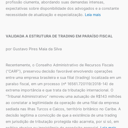
profissão ciumenta, abordando suas demandas intensas,
expectativas sobre disponibilidade dos advogados e a constante
necessidade de atualização e especialização.
Leia mais
VALIDADA A ESTRUTURA DE TRADING EM PARAÍSO FISCAL
por Gustavo Pires Maia da Silva
Recentemente, o Conselho Administrativo de Recursos Fiscais
(“CARF”), preservou decisão favorável envolvendo operações
entre uma empresa brasileira e sua filial (trading) localizada em um
paraíso fiscal, em um processo (nº 16561.720119/2018-14) de
extrema importância e que trata da tributação internacional. O
“Tribunal Administrativo” removeu uma autuação de R$143 milhões
ao constatar a legitimidade da operação de uma filial da empresa
sediada nas Ilhas Turcos e Caicos, território britânico no Caribe. A
decisão legitima a convicção de que a existência de uma trading
em jurisdição de tributação protegida não acarreta, por si só, em
prática abusiva ou inexistência do propósito negocial.
Leia mais