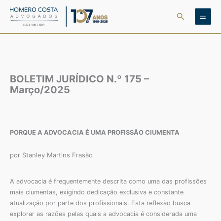
Ir
Pesquisar
para
o
conteúdo
BOLETIM JURÍDICO N.º 175 –
Março/2025
PORQUE A ADVOCACIA É UMA PROFISSÃO CIUMENTA
por Stanley Martins Frasão
A advocacia é frequentemente descrita como uma das profissões
mais ciumentas, exigindo dedicação exclusiva e constante
atualização por parte dos profissionais. Esta reflexão busca
explorar as razões pelas quais a advocacia é considerada uma