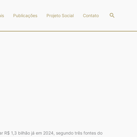
Pesquisar
is
Publicações
Projeto Social
Contato
ar R$ 1,3 bilhão já em 2024, segundo três fontes do