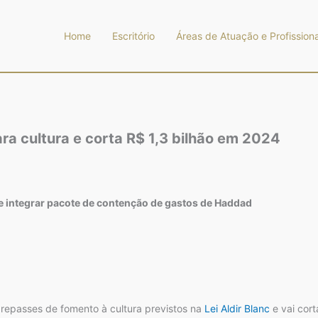
Home
Escritório
Áreas de Atuação e Profissiona
ra cultura e corta R$ 1,3 bilhão em 2024
ve integrar pacote de contenção de gastos de Haddad
r repasses de fomento à cultura previstos na
Lei Aldir Blanc
e vai cort