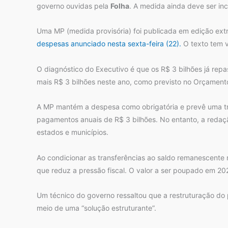
governo ouvidas pela
Folha
. A medida ainda deve ser in
Uma MP (medida provisória) foi publicada em edição extra
despesas anunciado nesta sexta-feira (22).
O texto tem v
O diagnóstico do Executivo é que os R$ 3 bilhões já repa
mais R$ 3 bilhões neste ano, como previsto no Orçamen
A MP mantém a despesa como obrigatória e prevê uma trans
pagamentos anuais de R$ 3 bilhões. No entanto, a redaçã
estados e municípios.
Ao condicionar as transferências ao saldo remanescente 
que reduz a pressão fiscal. O valor a ser poupado em 2
Um técnico do governo ressaltou que a restruturação do 
meio de uma “solução estruturante”.