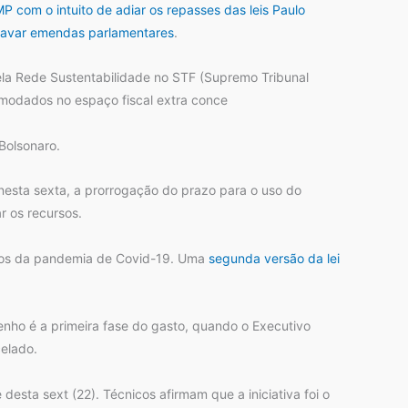
P com o intuito de adiar os repasses das leis Paulo
travar emendas parlamentares
.
ela Rede Sustentabilidade no STF (Supremo Tribunal
modados no espaço fiscal extra conce
Bolsonaro.
 nesta sexta, a prorrogação do prazo para o uso do
r os recursos.
actos da pandemia de Covid-19. Uma
segunda versão da lei
nho é a primeira fase do gasto, quando o Executivo
elado.
 desta sext (22). Técnicos afirmam que a iniciativa foi o