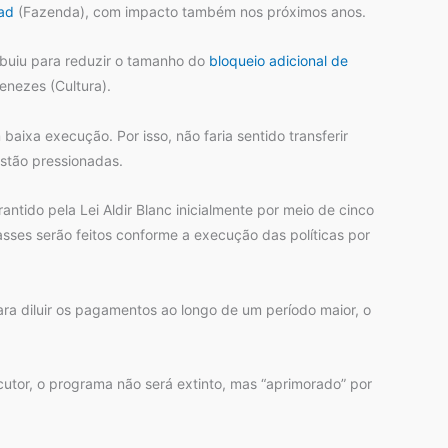
ad
(Fazenda), com impacto também nos próximos anos.
ribuiu para reduzir o tamanho do
bloqueio adicional de
enezes (Cultura).
aixa execução. Por isso, não faria sentido transferir
stão pressionadas.
tido pela Lei Aldir Blanc inicialmente por meio de cinco
sses serão feitos conforme a execução das políticas por
ra diluir os pagamentos ao longo de um período maior, o
cutor, o programa não será extinto, mas “aprimorado” por