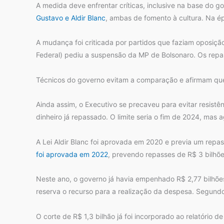
A medida deve enfrentar críticas, inclusive na base do 
Gustavo e Aldir Blanc
, ambas de fomento à cultura. Na é
A mudança foi criticada por partidos que faziam oposiç
Federal) pediu a suspensão da MP de Bolsonaro. Os rep
Técnicos do governo evitam a comparação e afirmam que 
Ainda assim, o Executivo se precaveu para evitar resist
dinheiro já repassado. O limite seria o fim de 2024, mas 
A Lei Aldir Blanc foi aprovada em 2020 e previa um repa
foi aprovada em 2022
, prevendo repasses de R$ 3 bilhõe
Neste ano, o governo já havia empenhado R$ 2,77 bilhõe
reserva o recurso para a realização da despesa. Segund
O corte de R$ 1,3 bilhão já foi incorporado ao relatório d