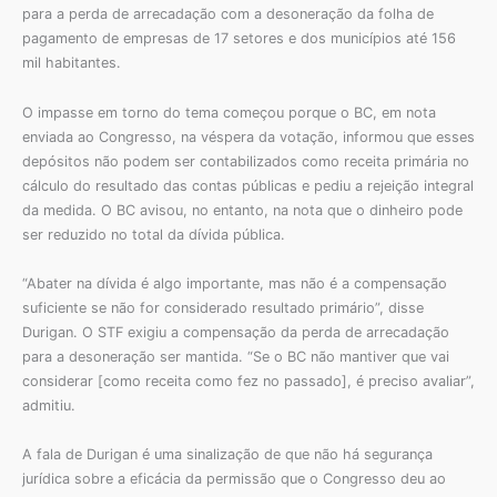
para a perda de arrecadação com a desoneração da folha de
pagamento de empresas de 17 setores e dos municípios até 156
mil habitantes.
O impasse em torno do tema começou porque o BC, em nota
enviada ao Congresso, na véspera da votação, informou que esses
depósitos não podem ser contabilizados como receita primária no
cálculo do resultado das contas públicas e pediu a rejeição integral
da medida. O BC avisou, no entanto, na nota que o dinheiro pode
ser reduzido no total da dívida pública.
“Abater na dívida é algo importante, mas não é a compensação
suficiente se não for considerado resultado primário”, disse
Durigan. O STF exigiu a compensação da perda de arrecadação
para a desoneração ser mantida. “Se o BC não mantiver que vai
considerar [como receita como fez no passado], é preciso avaliar”,
admitiu.
A fala de Durigan é uma sinalização de que não há segurança
jurídica sobre a eficácia da permissão que o Congresso deu ao