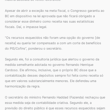
Apesar de abrir a exceção na meta fiscal, o Congresso garantiu ao
BC em dispositivo na lei aprovada que não ficará obrigado a
considerar esse dinheiro como receita nas suas estatísticas
fiscais. Daí, o impasse legal.
“Os recursos esquecidos não foram uma opção do governo [de
receita] eu queria ter compensado a com um corte de benefícios
do PIS/Cofins”, ponderou o secretário.
Segundo ele, foi a consultoria jurídica que alertou o governo da
medida semelhante adotada no governo Fernando Henrique
Cardoso. Ele afirmou, inclusive, que o próprio BC disse que a
contabilização desses depósitos sempre foi feita como receita só
que em valores substancialmente menores. Ele defendeu uma
harmonização da regra.
O secretário do ministro Fernando Haddad (Fazenda) rechaçou que
essa medida seja de contabilidade criativa. Segundo ele, a
previsão do direito público é que esses recursos esquecidos sejam