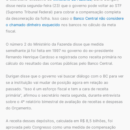
disse nesta segunda-feira (23) que o governo pode voltar ao STF
(Supremo Tribunal Federal) para cobrar a compensação completa
da desoneração da folha. Isso caso o
Banco Central não considere
o chamado dinheiro esquecido
nos bancos no cálculo da meta
fiscal.
O número 2 do Ministério da Fazenda disse que medida
semelhante já foi feita em 1997 no governo do ex-presidente
Fernando Henrique Cardoso e registrada como receita primária no
cálculo do resultado das contas públicas pelo Banco Central.
Durigan disse que o governo vai buscar diálogo com o BC para ver
se a instituição vai mudar de posição agora em relação ao
passado. “Isso é um esforço fiscal e tem a cara de receita
primária”, afirmou o secretário nesta segunda, durante entrevista
sobre o 4º relatório bimestral de avaliação de receitas e despesas
do Orçamento.
A receita desses depósitos, calculada em R$ 8,5 bilhões, foi
aprovada pelo Congresso como uma medida de compensação