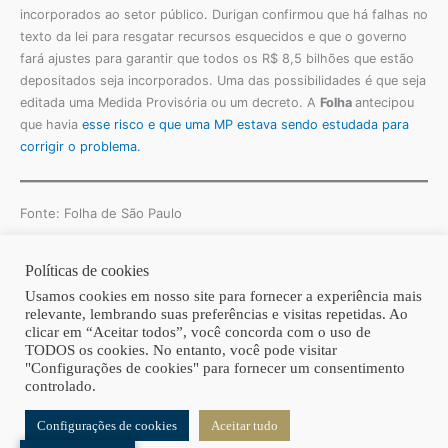
incorporados ao setor público. Durigan confirmou que há falhas no
texto da lei para resgatar recursos esquecidos e que o governo
fará ajustes para garantir que todos os R$ 8,5 bilhões que estão
depositados seja incorporados. Uma das possibilidades é que seja
editada uma Medida Provisória ou um decreto. A
Folha
antecipou
que havia
esse risco e que uma MP estava sendo estudada para
corrigir o problema.
Fonte: Folha de São Paulo
Políticas de cookies
Copyright © 2026 | Homero Costa Advogados
Usamos cookies em nosso site para fornecer a experiência mais
relevante, lembrando suas preferências e visitas repetidas. Ao
clicar em “Aceitar todos”, você concorda com o uso de
TODOS os cookies. No entanto, você pode visitar
"Configurações de cookies" para fornecer um consentimento
controlado.
Configurações de cookies
Aceitar tudo