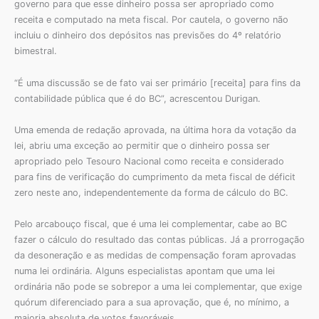
governo para que esse dinheiro possa ser apropriado como
receita e computado na meta fiscal. Por cautela, o governo não
incluiu o dinheiro dos depósitos nas previsões do 4º relatório
bimestral.
“É uma discussão se de fato vai ser primário [receita] para fins da
contabilidade pública que é do BC”, acrescentou Durigan.
Uma emenda de redação aprovada, na última hora da votação da
lei, abriu uma exceção ao permitir que o dinheiro possa ser
apropriado pelo Tesouro Nacional como receita e considerado
para fins de verificação do cumprimento da meta fiscal de déficit
zero neste ano, independentemente da forma de cálculo do BC.
Pelo arcabouço fiscal, que é uma lei complementar, cabe ao BC
fazer o cálculo do resultado das contas públicas. Já a prorrogação
da desoneração e as medidas de compensação foram aprovadas
numa lei ordinária. Alguns especialistas apontam que uma lei
ordinária não pode se sobrepor a uma lei complementar, que exige
quórum diferenciado para a sua aprovação, que é, no mínimo, a
maioria absoluta de votos favoráveis.