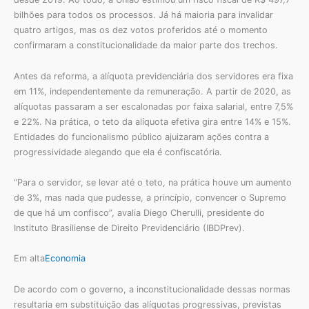
bilhões para todos os processos. Já há maioria para invalidar
quatro artigos, mas os dez votos proferidos até o momento
confirmaram a constitucionalidade da maior parte dos trechos.
Antes da reforma, a alíquota previdenciária dos servidores era fixa
em 11%, independentemente da remuneração. A partir de 2020, as
alíquotas passaram a ser escalonadas por faixa salarial, entre 7,5%
e 22%. Na prática, o teto da alíquota efetiva gira entre 14% e 15%.
Entidades do funcionalismo público ajuizaram ações contra a
progressividade alegando que ela é confiscatória.
“Para o servidor, se levar até o teto, na prática houve um aumento
de 3%, mas nada que pudesse, a princípio, convencer o Supremo
de que há um confisco”, avalia Diego Cherulli, presidente do
Instituto Brasiliense de Direito Previdenciário (IBDPrev).
Em alta
Economia
De acordo com o governo, a inconstitucionalidade dessas normas
resultaria em substituição das alíquotas progressivas, previstas