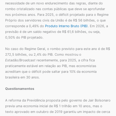
necessidade de um novo endurecimento das regras, diante do
rombo cristalizado nas contas públicas que deve se aprofundar
nos próximos anos. Para 2025, o déficit projetado para o Regime
Próprio dos servidores civis da União é de R$ 56 bilhões, o que
corresponde a 0,49% do
Produto Interno Bruto (PIB)
. Em 2026, a
previsão é de um saldo negativo de R$ 61,6 bilhões, ou seja,
0,50% do PIB projetado.
No caso do Regime Geral, o rombo previsto para este ano é de R$
272,5 bilhões, ou 2,4% do PIB. Como mostrou o
Estadão/Broadcast
recentemente, para 2025, a cifra fica
praticamente estável em relação ao PIB, mas economistas
acreditam que o déficit pode saltar para 10% da economia
brasileira em 30 anos.
Questionamentos
A reforma da Previdência proposta pelo governo de Jair Bolsonaro
previa uma economia inicial de R$ 1 trilhão em 10 anos, mas o
texto aprovado em outubro de 2019 garantiu um impacto de cerca