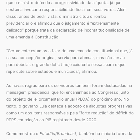
que o ministro defenda a progressividade da alíquota, já que
costuma invocar a responsabilidade fiscal em seus votos. Além
disso, antes de pedir vista, o ministro citou o rombo
previdenciário e afirmou que o julgamento é “extremamente
delicado” porque trata da declaração de inconstitucionalidade de
uma emenda à Constituição.
“Certamente estamos a falar de uma emenda constitucional que, já
na sua concepção original, serviu para atenuar, mas não serviu
para debelar, o grande déficit hoje existente nessa seara e que
repercute sobre estados e municípios”, afirmou.
As novas regras para os servidores também foram destacadas na
mensagem presidencial que foi encaminhada ao Congresso junto
do projeto de lei orçamentário anual (PLOA) do próximo ano. No
texto, o governo Lula destaca a adoção de alíquotas progressivas
como um dos itens responsáveis pela “forte redução” do déficit do
RPPS em relação ao PIB registrado desde 2020.
Como mostrou o
Estadão/Broadcast
, também há maioria formada