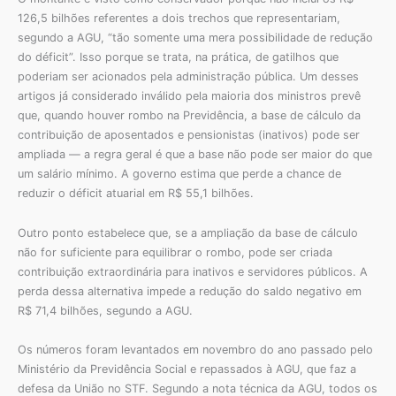
126,5 bilhões referentes a dois trechos que representariam,
segundo a AGU, “tão somente uma mera possibilidade de redução
do déficit”. Isso porque se trata, na prática, de gatilhos que
poderiam ser acionados pela administração pública. Um desses
artigos já considerado inválido pela maioria dos ministros prevê
que, quando houver rombo na Previdência, a base de cálculo da
contribuição de aposentados e pensionistas (inativos) pode ser
ampliada — a regra geral é que a base não pode ser maior do que
um salário mínimo. A governo estima que perde a chance de
reduzir o déficit atuarial em R$ 55,1 bilhões.
Outro ponto estabelece que, se a ampliação da base de cálculo
não for suficiente para equilibrar o rombo, pode ser criada
contribuição extraordinária para inativos e servidores públicos. A
perda dessa alternativa impede a redução do saldo negativo em
R$ 71,4 bilhões, segundo a AGU.
Os números foram levantados em novembro do ano passado pelo
Ministério da Previdência Social e repassados à AGU, que faz a
defesa da União no STF. Segundo a nota técnica da AGU, todos os