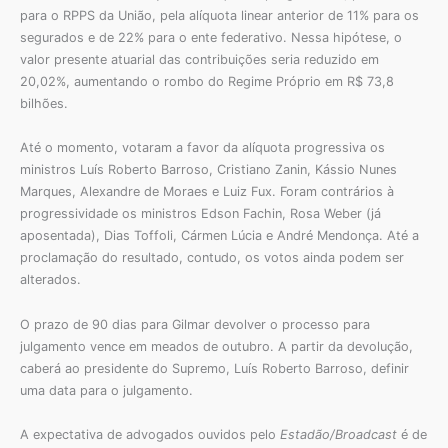
para o RPPS da União, pela alíquota linear anterior de 11% para os
segurados e de 22% para o ente federativo. Nessa hipótese, o
valor presente atuarial das contribuições seria reduzido em
20,02%, aumentando o rombo do Regime Próprio em R$ 73,8
bilhões.
Até o momento, votaram a favor da alíquota progressiva os
ministros Luís Roberto Barroso, Cristiano Zanin, Kássio Nunes
Marques, Alexandre de Moraes e Luiz Fux. Foram contrários à
progressividade os ministros Edson Fachin, Rosa Weber (já
aposentada), Dias Toffoli, Cármen Lúcia e André Mendonça. Até a
proclamação do resultado, contudo, os votos ainda podem ser
alterados.
O prazo de 90 dias para Gilmar devolver o processo para
julgamento vence em meados de outubro. A partir da devolução,
caberá ao presidente do Supremo, Luís Roberto Barroso, definir
uma data para o julgamento.
A expectativa de advogados ouvidos pelo
Estadão/Broadcast
é de