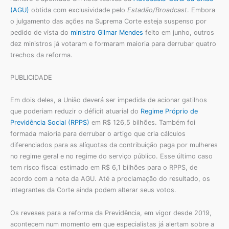
(AGU)
obtida com exclusividade pelo
Estadão/Broadcast
. Embora
o julgamento das ações na Suprema Corte esteja suspenso por
pedido de vista do
ministro Gilmar Mendes
feito em junho, outros
dez ministros já votaram e formaram maioria para derrubar quatro
trechos da reforma.
PUBLICIDADE
Em dois deles, a União deverá ser impedida de acionar gatilhos
que poderiam reduzir o déficit atuarial do
Regime Próprio de
Previdência Social (RPPS)
em R$ 126,5 bilhões. Também foi
formada maioria para derrubar o artigo que cria cálculos
diferenciados para as alíquotas da contribuição paga por mulheres
no regime geral e no regime do serviço público. Esse último caso
tem risco fiscal estimado em R$ 6,1 bilhões para o RPPS, de
acordo com a nota da AGU. Até a proclamação do resultado, os
integrantes da Corte ainda podem alterar seus votos.
Os reveses para a reforma da Previdência, em vigor desde 2019,
acontecem num momento em que especialistas já alertam sobre a