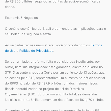
de R$ 800 bilhões, segundo as contas da equipe econômica da
época.
Economia & Negócios
O cenário econômico do Brasil e do mundo e as implicações para o
seu bolso, de segunda a sexta.
Ao se cadastrar nas newsletters, você concorda com os
Termos
de Uso
e
Política de Privacidade
.
Se, por um lado, a reforma feita é considerada insuficiente, por
outro, nem sua integralidade está garantida, diante do quadro no
STF. O assunto chegou à Corte por um conjunto de 13 ações, que,
se aceitas pelo STF, representariam um aumento no déficit atuarial
do RPPS no valor de R$ 497,9 bilhões, um dos maiores riscos
fiscais contabilizados no projeto de Lei de Diretrizes
Orçamentárias (LDO) do próximo ano. No total, as demandas
judiciais contra a União somam um risco fiscal de R$ 1,170 trilhão.
O montante é visto como conservador porque não inclui os R$