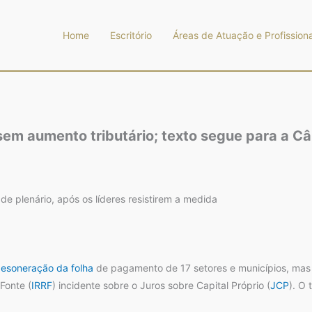
Home
Escritório
Áreas de Atuação e Profissiona
em aumento tributário; texto segue para a C
 de plenário, após os líderes resistirem a medida
esoneração da folha
de pagamento de 17 setores e municípios, mas 
Fonte (
IRRF
) incidente sobre o Juros sobre Capital Próprio (
JCP
). O