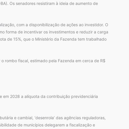
BA). Os senadores resistiram à ideia de aumento de
ização, com a disponibilização de ações ao investidor. O
mo forma de incentivar os investimentos e reduzir a carga
uota de 15%, que o Ministério da Fazenda tem trabalhado
 o rombo fiscal, estimado pela Fazenda em cerca de R$
 em 2028 a alíquota da contribuição previdenciária
tária e cambial, ‘desenrola’ das agências reguladoras,
sibilidade de municípios delegarem a fiscalização e