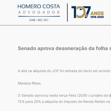
Ir
para
o
conteúdo
Senado aprova desoneração da folha s
A alta na alíquota do JCP foi retirada do texto em acordo
Mariana Ribas
O Senado aprovou nesta terça-feira (20/8) o projeto da
d
15% para 20% a alíquota do Imposto de Renda Retido na 