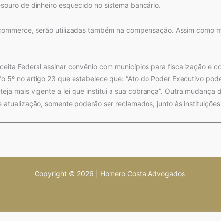
esouro de dinheiro esquecido no sistema bancário.
-commerce, serão utilizadas também na compensação. Assim como m
ceita Federal assinar convênio com municípios para fiscalização e co
fo 5º no artigo 23 que estabelece que: “Ato do Poder Executivo pode
steja mais vigente a lei que institui a sua cobrança”. Outra mudança 
 atualização, somente poderão ser reclamados, junto às instituições 
Copyright © 2026 | Homero Costa Advogados