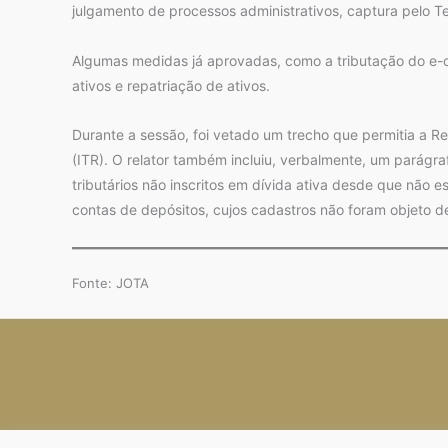
julgamento de processos administrativos, captura pelo T
Algumas medidas já aprovadas, como a tributação do e
ativos e repatriação de ativos.
Durante a sessão, foi vetado um trecho que permitia a Re
(ITR). O relator também incluiu, verbalmente, um parágra
tributários não inscritos em dívida ativa desde que não e
contas de depósitos, cujos cadastros não foram objeto de
Fonte: JOTA