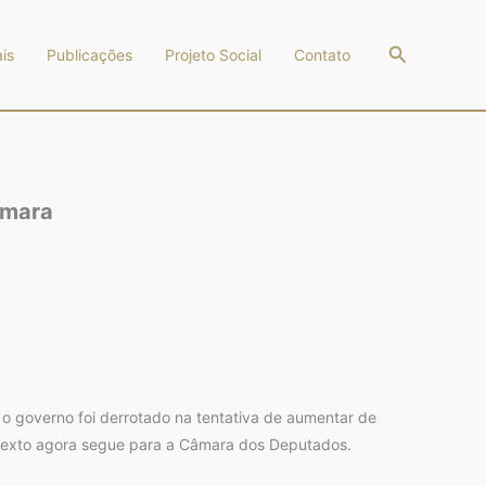
Pesquisar
is
Publicações
Projeto Social
Contato
âmara
o governo foi derrotado na tentativa de aumentar de
 texto agora segue para a Câmara dos Deputados.