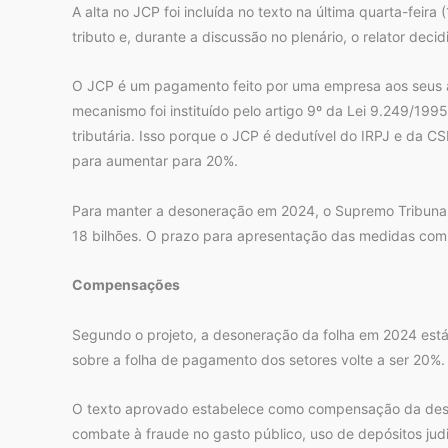
A alta no JCP foi incluída no texto na última quarta-feira
tributo e, durante a discussão no plenário, o relator decidi
O JCP é um pagamento feito por uma empresa aos seus aci
mecanismo foi instituído pelo artigo 9º da Lei 9.249/199
tributária. Isso porque o JCP é dedutível do IRPJ e da 
para aumentar para 20%.
Para manter a desoneração em 2024, o Supremo Tribunal 
18 bilhões. O prazo para apresentação das medidas com
Compensações
Segundo o projeto, a desoneração da folha em 2024 está
sobre a folha de pagamento dos setores volte a ser 20%.
O texto aprovado estabelece como compensação da desone
combate à fraude no gasto público, uso de depósitos judic