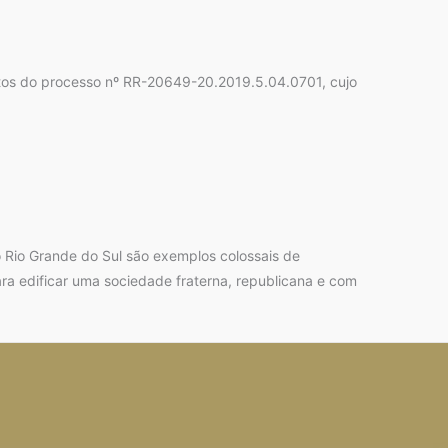
autos do processo nº RR-20649-20.2019.5.04.0701, cujo
 Rio Grande do Sul são exemplos colossais de
a edificar uma sociedade fraterna, republicana e com