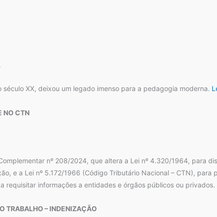
.
do século XX, deixou um legado imenso para a pedagogia moderna.
L
E NO CTN
i Complementar nº 208/2024, que altera a Lei nº 4.320/1964, para dis
ação, e a Lei nº 5.172/1966 (Código Tributário Nacional – CTN), para
 a requisitar informações a entidades e órgãos públicos ou privados.
AO TRABALHO – INDENIZAÇÃO