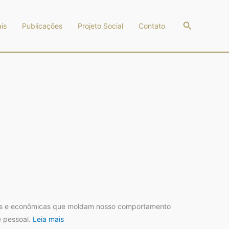
Pesquisar
is
Publicações
Projeto Social
Contato
ais e econômicas que moldam nosso comportamento
e pessoal.
Leia mais