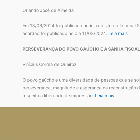
Orlando José de Almeida
Em 13/06/2024 foi publicada notícia no site do Tribunal
acórdão foi publicado no dia 11/03/2024.
Leia mais
PERSEVERANÇA DO POVO GAÚCHO E A SANHA FISCA
Vinícius Corrêa de Queiroz
O povo gaúcho e uma diversidade de pessoas que se soli
perseverança, magnitude e esperança na reconstrução de
respeito a liberdade de expressão.
Leia mais