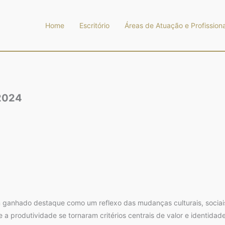
Home
Escritório
Áreas de Atuação e Profissiona
2024
m ganhado destaque como um reflexo das mudanças culturais, soci
 a produtividade se tornaram critérios centrais de valor e identidad