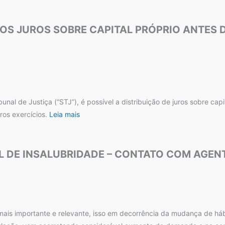
 DOS JUROS SOBRE CAPITAL PRÓPRIO ANTES
al de Justiça (“STJ”), é possível a distribuição de juros sobre cap
ros exercícios.
Leia mais
L DE INSALUBRIDADE – CONTATO COM AGEN
mais importante e relevante, isso em decorrência da mudança de háb