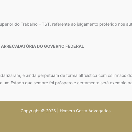
 Superior do Trabalho – TST, referente ao julgamento proferido nos 
L ARRECADATÓRIA DO GOVERNO FEDERAL
darizaram, e ainda perpetuam de forma altruística com os irmãos do
 um Estado que sempre foi próspero e certamente será exemplo par
Copyright © 2026 | Homero Costa Advogados