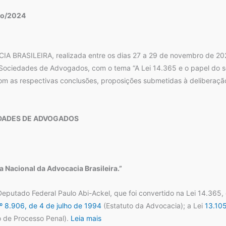
ho/2024
ASILEIRA, realizada entre os dias 27 a 29 de novembro de 2023,
el Sociedades de Advogados, com o tema “A Lei 14.365 e o papel do 
om as respectivas conclusões, proposições submetidas à deliberação
IEDADES DE ADVOGADOS
 Nacional da Advocacia Brasileira.”
putado Federal Paulo Abi-Ackel, que foi convertido na Lei 14.365, d
nº 8.906, de 4 de julho de 1994
(Estatuto da Advocacia); a Lei
13.10
 de Processo Penal).
Leia mais