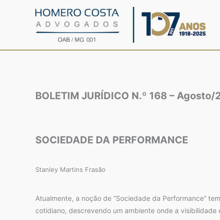
Ir
para
o
conteúdo
BOLETIM JURÍDICO N.º 168 – Agosto/
SOCIEDADE DA PERFORMANCE
Stanley Martins Frasão
Atualmente, a noção de “Sociedade da Performance” te
cotidiano, descrevendo um ambiente onde a visibilidade e