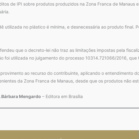
réditos de IPI sobre produtos produzidos na Zona Franca de Manaus 
ária.
 utilizada no plástico é mínima, e desnecessária ao produto final. P
ndeu que o decreto-lei não traz as limitações impostas pela fisca
ão foi utilizada no julgamento do processo 10314.721066/2016, qu
provimento ao recurso do contribuinte, aplicando o entendimento d
enientes da Zona Franca de Manaus, desde que os produtos não estej
.
Bárbara Mengardo
– Editora em Brasília