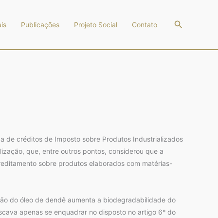
Pesquisar
is
Publicações
Projeto Social
Contato
da de créditos de Imposto sobre Produtos Industrializados
ização, que, entre outros pontos, considerou que a
 creditamento sobre produtos elaborados com matérias-
ção do óleo de dendê aumenta a biodegradabilidade do
buscava apenas se enquadrar no disposto no artigo 6º do