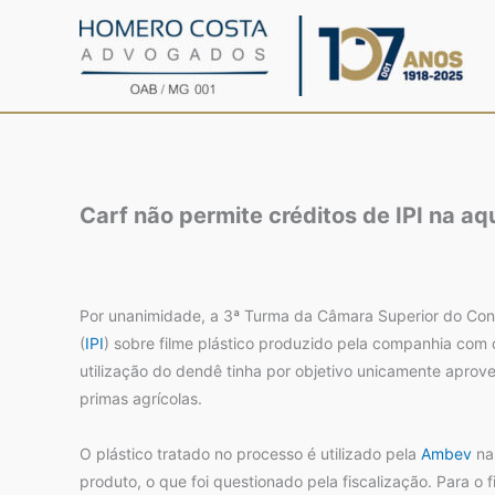
Ir
para
o
conteúdo
Carf não permite créditos de IPI na aq
Por unanimidade, a 3ª Turma da Câmara Superior do Conse
(
IPI
) sobre filme plástico produzido pela companhia com 
utilização do dendê tinha por objetivo unicamente aprov
primas agrícolas.
O plástico tratado no processo é utilizado pela
Ambev
na
produto, o que foi questionado pela fiscalização. Para o