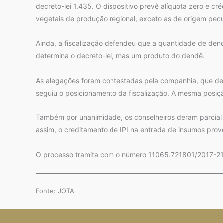
decreto-lei 1.435. O dispositivo prevê alíquota zero e c
vegetais de produção regional, exceto as de origem pecu
Ainda, a fiscalização defendeu que a quantidade de dendê
determina o decreto-lei, mas um produto do dendê.
As alegações foram contestadas pela companhia, que defe
seguiu o posicionamento da fiscalização. A mesma posiç
Também por unanimidade, os conselheiros deram parcial 
assim, o creditamento de IPI na entrada de insumos prov
O processo tramita com o número 11065.721801/2017-21
Fonte: JOTA