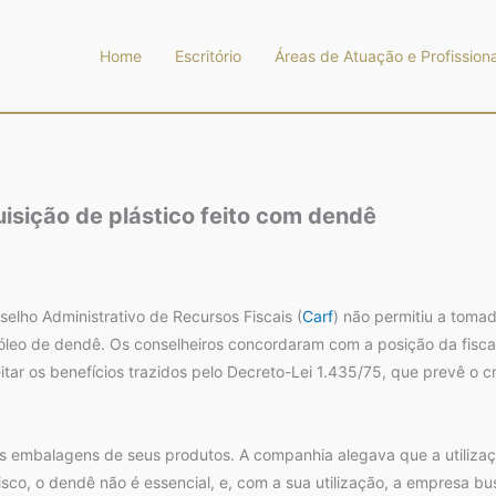
Home
Escritório
Áreas de Atuação e Profissiona
uisição de plástico feito com dendê
lho Administrativo de Recursos Fiscais (
Carf
) não permitiu a toma
óleo de dendê. Os conselheiros concordaram com a posição da fiscal
eitar os benefícios trazidos pelo Decreto-Lei 1.435/75, que prevê o
s embalagens de seus produtos. A companhia alegava que a utiliza
 fisco, o dendê não é essencial, e, com a sua utilização, a empresa 