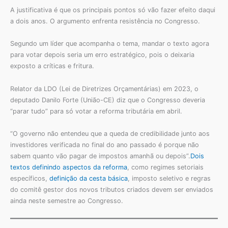
A justificativa é que os principais pontos só vão fazer efeito daqui
a dois anos. O argumento enfrenta resistência no Congresso.
Segundo um líder que acompanha o tema, mandar o texto agora
para votar depois seria um erro estratégico, pois o deixaria
exposto a críticas e fritura.
Relator da LDO (Lei de Diretrizes Orçamentárias) em 2023, o
deputado Danilo Forte (União-CE) diz que o Congresso deveria
“parar tudo” para só votar a reforma tributária em abril.
“O governo não entendeu que a queda de credibilidade junto aos
investidores verificada no final do ano passado é porque não
sabem quanto vão pagar de impostos amanhã ou depois”.
Dois
textos definindo aspectos da reforma
, como regimes setoriais
específicos,
definição da cesta básica
, imposto seletivo e regras
do comitê gestor dos novos tributos criados devem ser enviados
ainda neste semestre ao Congresso.