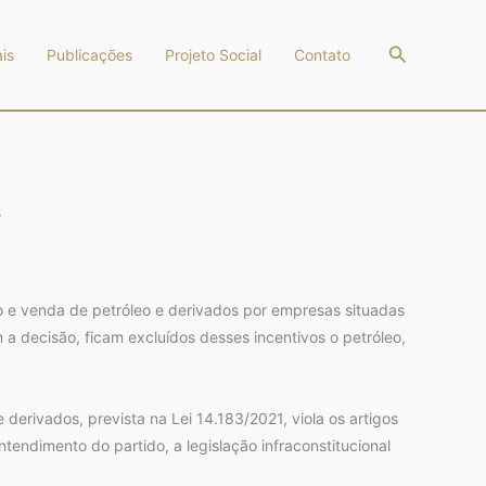
Pesquisar
is
Publicações
Projeto Social
Contato
s
ão e venda de petróleo e derivados por empresas situadas
a decisão, ficam excluídos desses incentivos o petróleo,
derivados, prevista na Lei 14.183/2021, viola os artigos
endimento do partido, a legislação infraconstitucional