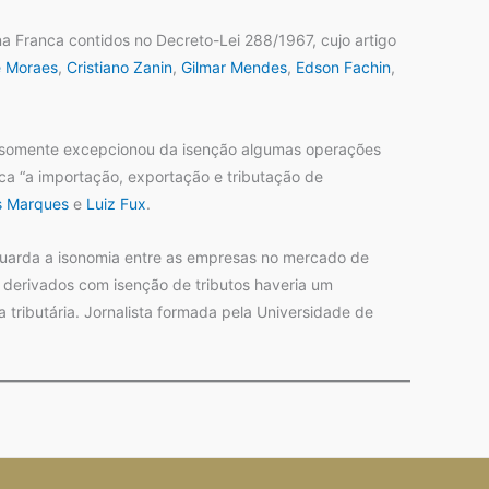
a Franca contidos no Decreto-Lei 288/1967, cujo artigo
e Moraes
,
Cristiano Zanin
,
Gilmar Mendes
,
Edson Fachin
,
88 somente excepcionou da isenção algumas operações
nca “a importação, exportação e tributação de
 Marques
e
Luiz Fux
.
guarda a isonomia entre as empresas no mercado de
 derivados com isenção de tributos haveria um
 tributária. Jornalista formada pela Universidade de