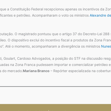
 que a Constituição Federal recepcionou apenas os incentivos da Zon
ificantes e petróleo. Acompanharam o voto os ministros
Alexandre d
tributação. O magistrado pontuou que o artigo 37 do Decreto-Lei 2
eo. O dispositivo exclui do incentivo fiscal a produtos da Zona Fra
óleo”. Até o momento, acompanharam a divergência os ministros
Nunes
i, Goulart, Cardoso Advogados, a posição do STF na discussão res
tuadas na Zona Franca pudessem importar e comercializar petróleo e
rs do mercado.
Mariana Branco
– Repórter especializada na cobertura