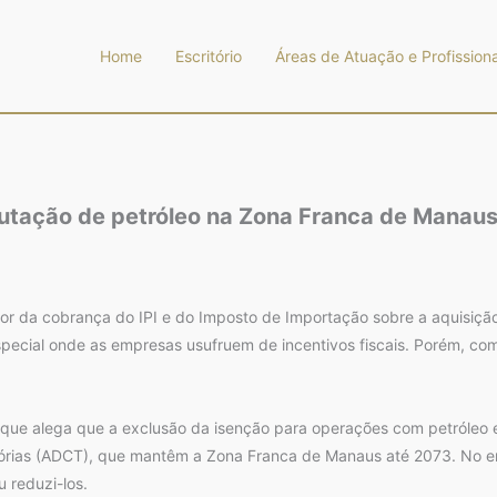
Home
Escritório
Áreas de Atuação e Profissiona
ibutação de petróleo na Zona Franca de Manau
avor da cobrança do IPI e do Imposto de Importação sobre a aquisiç
pecial onde as empresas usufruem de incentivos fiscais. Porém, com 
 que alega que a exclusão da isenção para operações com petróleo e 
tórias (ADCT), que mantêm a Zona Franca de Manaus até 2073. No ent
 reduzi-los.