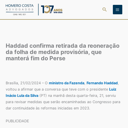
Ir
Pesquisar
para
o
conteúdo
Haddad confirma retirada da reoneração
da folha de medida provisória, que
manterá fim do Perse
Brasília, 21/02/2024 – O
ministro da Fazenda
,
Fernando Haddad
,
voltou a afirmar que a conversa que teve com o presidente
Luiz
Inácio Lula da Silva
(PT) na manhã desta quarta-feira, 21, serviu
para revisar medidas que serão encaminhadas ao Congresso para
dar continuidade às reformas iniciadas em 2023.
PUBLICIDADE