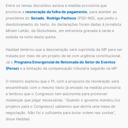
Entre os temas discutidos estava a medida provisória que
promove a
reoneração da folha de pagamento
, para atender ao
presidente do
Senado
,
Rodrigo Pacheco
(PSD-MG), que pediu o
desdobramento do texto. As declarações foram dadas à jornalista
Miriam Leitão, da GloboNews, em entrevista gravada à tarde e
exibida na noite desta quinta.
Haddad lembrou que a desoneração será suprimida da MP para ser
tratada por meio de um projeto de lei com urgência constitucional.
Já o
Programa Emergencial de Retomada do Setor de Eventos
(Perse)
e a limitação da compensação tributária seguirão na MP.
O ministro explicou que o PL com a proposta da reoneração será
encaminhado com o mesmo texto já enviado na medida provisória
e lembrou que o Congresso tem autonomia para promover
mudanças que julgar necessárias. “Quando o governo mandou [os
projetos para o Congresso] sabíamos que abriria uma mesa de
negociação. Não foi o suficiente para botar ordem nas contas”,
disse Haddad.