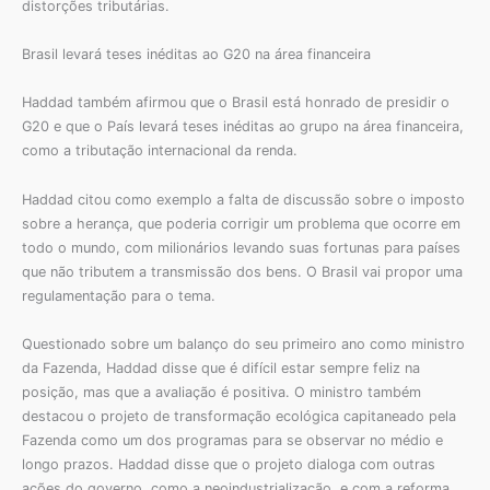
distorções tributárias.
Brasil levará teses inéditas ao G20 na área financeira
Haddad também afirmou que o Brasil está honrado de presidir o
G20 e que o País levará teses inéditas ao grupo na área financeira,
como a tributação internacional da renda.
Haddad citou como exemplo a falta de discussão sobre o imposto
sobre a herança, que poderia corrigir um problema que ocorre em
todo o mundo, com milionários levando suas fortunas para países
que não tributem a transmissão dos bens. O Brasil vai propor uma
regulamentação para o tema.
Questionado sobre um balanço do seu primeiro ano como ministro
da Fazenda, Haddad disse que é difícil estar sempre feliz na
posição, mas que a avaliação é positiva. O ministro também
destacou o projeto de transformação ecológica capitaneado pela
Fazenda como um dos programas para se observar no médio e
longo prazos. Haddad disse que o projeto dialoga com outras
ações do governo, como a neoindustrialização, e com a reforma