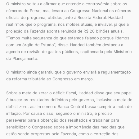
O ministro voltou a afirmar que entende a controvérsia sobre os
números do Perse, mas levará ao Congresso Nacional os números
oficiais do programa, obtidos junto à Receita Federal. Haddad
reafirmou que o programa, nos moldes atuais, é inviável, já que a
projeção da Fazenda aponta renúncia de R$ 20 bilhões anuais.
“Temos muita segurança do que estamos falando porque lidamos
com um órgão de Estado”, disse. Haddad também destacou a
agenda de revisão de gastos públicos, capitaneada pelo Ministério
do Planejamento.
O ministro ainda garantiu que o governo enviará a regulamentação
da reforma tributária ao Congresso em março.
Sobre a meta de zerar o déficit fiscal, Haddad disse que seu papel
é buscar os resultados definidos pelo governo, inclusive a meta de
déficit zero, assim como o Banco Central busca cumprir a meta de
inflação. Por causa disso, segundo o ministro, é preciso
perseverar para a obtenção dos resultados e trabalhar para
sensibilizar o Congresso sobre a importância das medidas que
estão sendo propostas pela Fazenda, como a correção das