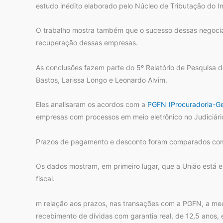
estudo inédito elaborado pelo Núcleo de Tributação do In
O trabalho mostra também que o sucesso dessas negociaç
recuperação dessas empresas.
As conclusões fazem parte do 5º Relatório de Pesquisa d
Bastos, Larissa Longo e Leonardo Alvim.
Eles analisaram os acordos com a
PGFN (Procuradoria-Ge
empresas com processos em meio eletrônico no Judiciári
Prazos de pagamento e desconto foram comparados com a
Os dados mostram, em primeiro lugar, que a União está ent
fiscal.
m relação aos prazos, nas transações com a PGFN, a medi
recebimento de dívidas com garantia real, de 12,5 anos,