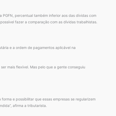
m a PGFN, percentual também inferior aos das dívidas com
possível fazer a comparação com as dívidas trabalhistas.
utária e a ordem de pagamentos aplicável na
ser mais flexível. Mas pelo que a gente conseguiu
 forma e possibilitar que essas empresas se regularizem
ida”, afirma a tributarista.