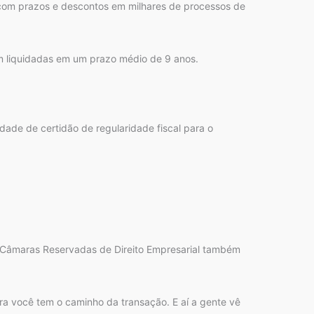
com prazos e descontos em milhares de processos de
am liquidadas em um prazo médio de 9 anos.
idade de certidão de regularidade fiscal para o
as Câmaras Reservadas de Direito Empresarial também
ra você tem o caminho da transação. E aí a gente vê