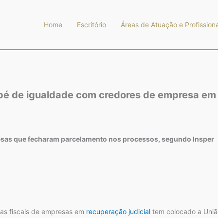
Home
Escritório
Áreas de Atuação e Profissiona
 pé de igualdade com credores de empresa em 
resas que fecharam parcelamento nos processos, segundo Insper
as fiscais de empresas em
recuperação judicial
tem colocado a Uniã