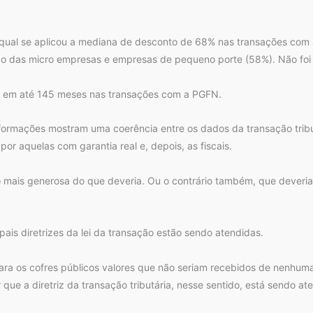
re o qual se aplicou a mediana de desconto de 68% nas transações co
r ao das micro empresas e empresas de pequeno porte (58%). Não foi 
o em até 145 meses nas transações com a PGFN.
formações mostram uma coerência entre os dados da transação trib
por aquelas com garantia real e, depois, as fiscais.
o mais generosa do que deveria. Ou o contrário também, que deveria 
pais diretrizes da lei da transação estão sendo atendidas.
ara os cofres públicos valores que não seriam recebidos de nenhuma
ue a diretriz da transação tributária, nesse sentido, está sendo atend