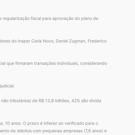
 regularização fiscal para aprovação do plano de
dores do Insper Carla Novo, Daniel Zugman, Frederico
ial que firmaram transações individuais, considerando
dicial.
 não tributários) de R$ 13,8 bilhões, 42% são dívida
 10 anos. O prazo é inferior ao verificado para o
lamento de débitos com pequenas empresas (7,6 anos) e