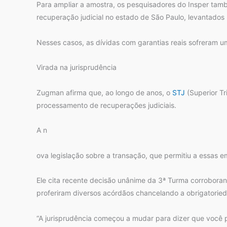
Para ampliar a amostra, os pesquisadores do Insper ta
recuperação judicial no estado de São Paulo, levantados p
Nesses casos, as dívidas com garantias reais sofreram 
Virada na jurisprudência
Zugman afirma que, ao longo de anos, o
STJ
(Superior Tr
processamento de recuperações judiciais.
A n
ova legislação sobre a transação, que permitiu a essas e
Ele cita recente decisão unânime da 3ª Turma corroboran
proferiram diversos acórdãos chancelando a obrigatorie
“A jurisprudência começou a mudar para dizer que você p