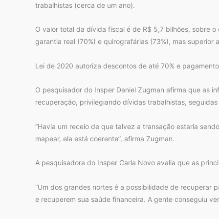
trabalhistas (cerca de um ano).
O valor total da dívida fiscal é de R$ 5,7 bilhões, sob
garantia real (70%) e quirografárias (73%), mas superio
Lei de 2020 autoriza descontos de até 70% e pagament
O pesquisador do Insper Daniel Zugman afirma que as in
recuperação, privilegiando dívidas trabalhistas, seguidas 
“Havia um receio de que talvez a transação estaria send
mapear, ela está coerente”, afirma Zugman.
A pesquisadora do Insper Carla Novo avalia que as princi
“Um dos grandes nortes é a possibilidade de recuperar p
e recuperem sua saúde financeira. A gente conseguiu ver q