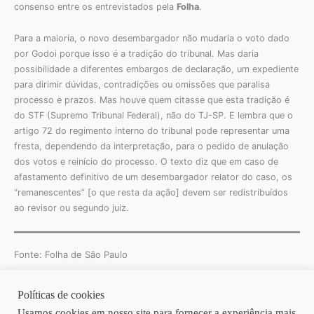
consenso entre os entrevistados pela
Folha
.
Para a maioria, o novo desembargador não mudaria o voto dado
por Godoi porque isso é a tradição do tribunal. Mas daria
possibilidade a diferentes embargos de declaração, um expediente
para dirimir dúvidas, contradições ou omissões que paralisa
processo e prazos. Mas houve quem citasse que esta tradição é
do STF (Supremo Tribunal Federal), não do TJ-SP. E lembra que o
artigo 72 do regimento interno do tribunal pode representar uma
fresta, dependendo da interpretação, para o pedido de anulação
dos votos e reinício do processo. O texto diz que em caso de
afastamento definitivo de um desembargador relator do caso, os
“remanescentes” [o que resta da ação] devem ser redistribuídos
ao revisor ou segundo juiz.
Fonte: Folha de São Paulo
Políticas de cookies
Copyright © 2026 | Homero Costa Advogados
Usamos cookies em nosso site para fornecer a experiência mais