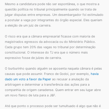
Mesmo a candidatura pode não ser espontânea, o que mostra a
questão política no tribunal principalmente quando se trata de
julgar disputas entre empresas. Um desembargador foi estimulado
a postular a vaga por integrantes do órgão especial. Eles queriam
a eleição de um juiz de carreira.
O risco era que a câmara empresarial ficasse com maioria de
magistrados egressos da advocacia ou do Ministério Público.
Cada grupo tem 20% das vagas no tribunal por determinação
constitucional. O interesse do TJ era que o número mais
expressivo fosse de juízes de carreira.
O burburinho quando alguém se aposenta naquela câmara é pelas
causas que pode assumir. Franco de Godoi, por exemplo,
havia
dado um voto a favor da Paper
ao recusar a anulação da
arbitragem e determinar a transferência das ações para a
companhia de origem canadense. Quem entrar em seu lugar abre
um novo flanco de luta para a J&F.
Até que ponto o processo pode ser tumultuado é algo que não é