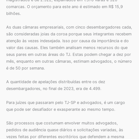
comarcas. O orçamento para este ano é estimado em R$ 15,9
bilhões.
As duas câmaras empresariais, com cinco desembargadores cada,
são consideradas joias da coroa porque seus integrantes recebem
atenção às vezes indesejada. Isso por causa da importância e do
valor das causas. Eles também analisam menos recursos do que
seus pares em outras áreas do TJ. Estas podem chegar a dez por
mês, enquanto em outras câmaras, estimam advogados, o número
é de 50 por semana.
A quantidade de apelações distribuídas entre os dez
desembargadores, no final de 2023, era de 4.499.
Para juízes que passaram pelo TJ-SP e advogados, é um cargo
que pode ser desafiador e exasperante ao mesmo tempo.
São processos que costumam envolver muitos advogados,
pedidos de audiência quase diários e solicitações variadas, às
vezes feitas por diferentes escritórios que defendem a mesma