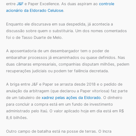
entre
J&F
e Paper Excellence. As duas aspiram ao
controle
acionário da Eldorado Celulose
.
Enquanto ele discursava em sua despedida, já acontecia a
discussão sobre quem o substituiria. Um dos nomes comentados
foi o de Tasso Duarte de Melo.
A aposentadoria de um desembargador tem o poder de
embaralhar processos já encaminhados ou quase definidos. Nas
duas câmaras empresariais, companhias disputam milhões, pedem
recuperações judiciais ou podem ter falência decretada.
A briga entre J&F e Paper se arrasta desde 2018 e o pedido de
anulação da arbitragem (que declarou a Paper vitoriosa) faz parte
de um tabuleiro de
xadrez pelas ações da Eldorado
. O dinheiro
para concluir a compra está em um fundo de investimento
administrado pelo Itaú. O valor aplicado hoje em dia está em R$
8,6 bilhões.
Outro campo de batalha está na posse de terras. O Incra