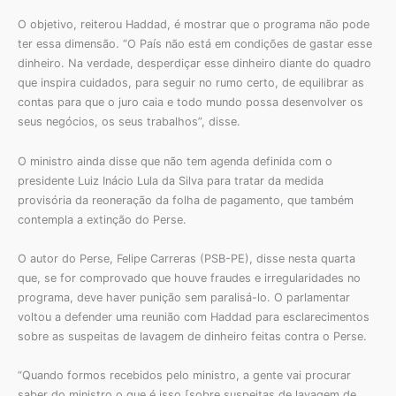
O objetivo, reiterou Haddad, é mostrar que o programa não pode
ter essa dimensão. “O País não está em condições de gastar esse
dinheiro. Na verdade, desperdiçar esse dinheiro diante do quadro
que inspira cuidados, para seguir no rumo certo, de equilibrar as
contas para que o juro caia e todo mundo possa desenvolver os
seus negócios, os seus trabalhos”, disse.
O ministro ainda disse que não tem agenda definida com o
presidente Luiz Inácio Lula da Silva para tratar da medida
provisória da reoneração da folha de pagamento, que também
contempla a extinção do Perse.
O autor do Perse, Felipe Carreras (PSB-PE), disse nesta quarta
que, se for comprovado que houve fraudes e irregularidades no
programa, deve haver punição sem paralisá-lo. O parlamentar
voltou a defender uma reunião com Haddad para esclarecimentos
sobre as suspeitas de lavagem de dinheiro feitas contra o Perse.
“Quando formos recebidos pelo ministro, a gente vai procurar
saber do ministro o que é isso [sobre suspeitas de lavagem de