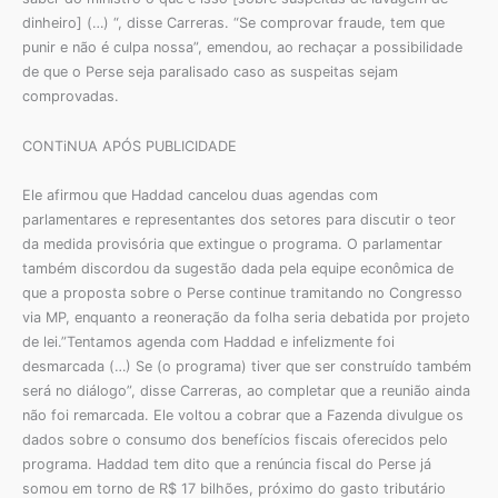
dinheiro] (…) “, disse Carreras. “Se comprovar fraude, tem que
punir e não é culpa nossa”, emendou, ao rechaçar a possibilidade
de que o Perse seja paralisado caso as suspeitas sejam
comprovadas.
CONTiNUA APÓS PUBLICIDADE
Ele afirmou que Haddad cancelou duas agendas com
parlamentares e representantes dos setores para discutir o teor
da medida provisória que extingue o programa. O parlamentar
também discordou da sugestão dada pela equipe econômica de
que a proposta sobre o Perse continue tramitando no Congresso
via MP, enquanto a reoneração da folha seria debatida por projeto
de lei.”Tentamos agenda com Haddad e infelizmente foi
desmarcada (…) Se (o programa) tiver que ser construído também
será no diálogo”, disse Carreras, ao completar que a reunião ainda
não foi remarcada. Ele voltou a cobrar que a Fazenda divulgue os
dados sobre o consumo dos benefícios fiscais oferecidos pelo
programa. Haddad tem dito que a renúncia fiscal do Perse já
somou em torno de R$ 17 bilhões, próximo do gasto tributário