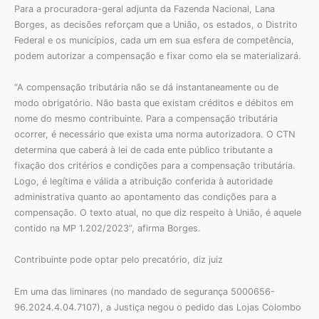
Para a procuradora-geral adjunta da Fazenda Nacional, Lana
Borges, as decisões reforçam que a União, os estados, o Distrito
Federal e os municípios, cada um em sua esfera de competência,
podem autorizar a compensação e fixar como ela se materializará.
“A compensação tributária não se dá instantaneamente ou de
modo obrigatório. Não basta que existam créditos e débitos em
nome do mesmo contribuinte. Para a compensação tributária
ocorrer, é necessário que exista uma norma autorizadora. O CTN
determina que caberá à lei de cada ente público tributante a
fixação dos critérios e condições para a compensação tributária.
Logo, é legítima e válida a atribuição conferida à autoridade
administrativa quanto ao apontamento das condições para a
compensação. O texto atual, no que diz respeito à União, é aquele
contido na MP 1.202/2023”, afirma Borges.
Contribuinte pode optar pelo precatório, diz juiz
Em uma das liminares (no mandado de segurança 5000656-
96.2024.4.04.7107), a Justiça negou o pedido das Lojas Colombo