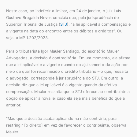
Neste caso, ao indeferir a liminar, em 24 de janeiro, o juiz Luís
Gustavo Bregalda Neves concluiu que, pela jurisprudência do
Superior Tribunal de Justiça (
STJ
), “a lei aplicável à compensação é
a vigente na data do encontro entre os débitos e créditos”. Ou
seja, a MP 1.202/2023.
Para o tributarista Igor Mauler Santiago, do escritório Mauler
Advogados, a decisão é contraditória. Em um momento, ela afirma
que a lei aplicável é a vigente quando do ajuizamento da ação por
meio da qual foi reconhecido o crédito tributário – o que, ressalta
o advogado, corresponde à jurisprudência do STJ. Em outro, a
decisão diz que a lei aplicável é a vigente quando da efetiva
compensação. Mauler ressalta que o STJ oferece ao contribuinte a
opção de aplicar a nova lei caso ela seja mais benéfica do que a
anterior.
“Mas que a decisão acaba aplicando na mão contrária, para
restringir [o direito] em vez de favorecer o contribuinte, observa
Mauler.