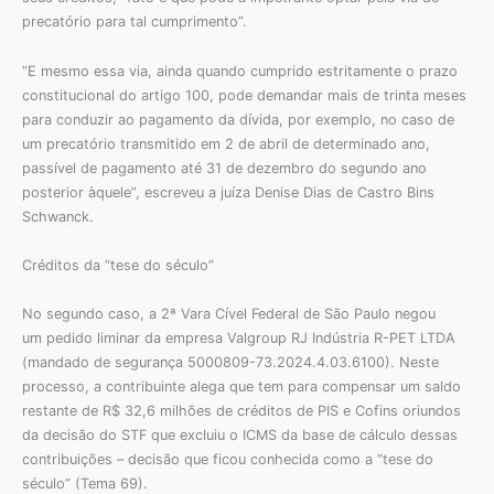
precatório para tal cumprimento”.
“E mesmo essa via, ainda quando cumprido estritamente o prazo
constitucional do artigo 100, pode demandar mais de trinta meses
para conduzir ao pagamento da dívida, por exemplo, no caso de
um precatório transmitido em 2 de abril de determinado ano,
passível de pagamento até 31 de dezembro do segundo ano
posterior àquele”, escreveu a juíza Denise Dias de Castro Bins
Schwanck.
Créditos da “tese do século”
No segundo caso, a 2ª Vara Cível Federal de São Paulo negou
um pedido liminar da empresa Valgroup RJ Indústria R-PET LTDA
(mandado de segurança 5000809-73.2024.4.03.6100). Neste
processo, a contribuinte alega que tem para compensar um saldo
restante de R$ 32,6 milhões de créditos de PIS e Cofins oriundos
da decisão do STF que excluiu o ICMS da base de cálculo dessas
contribuições – decisão que ficou conhecida como a “tese do
século” (Tema 69).