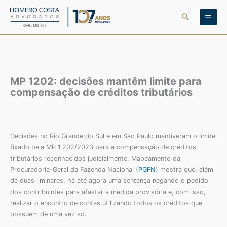
Ir
Pesquisar
para
o
conteúdo
MP 1202: decisões mantêm limite para
compensação de créditos tributários
Decisões no Rio Grande do Sul e em São Paulo mantiveram o limite
fixado pela MP 1.202/2023 para a compensação de créditos
tributários reconhecidos judicialmente. Mapeamento da
Procuradoria-Geral da Fazenda Nacional (
PGFN
) mostra que, além
de duas liminares, há até agora uma sentença negando o pedido
dos contribuintes para afastar a medida provisória e, com isso,
realizar o encontro de contas utilizando todos os créditos que
possuem de uma vez só.