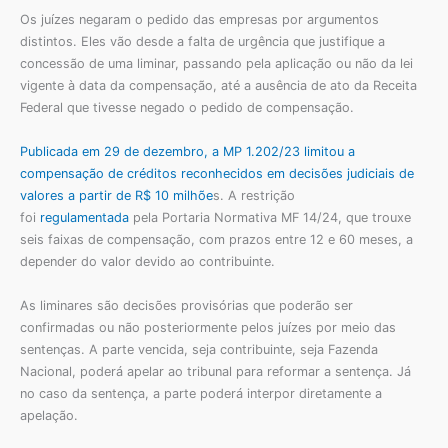
Os juízes negaram o pedido das empresas por argumentos
distintos. Eles vão desde a falta de urgência que justifique a
concessão de uma liminar, passando pela aplicação ou não da lei
vigente à data da compensação, até a ausência de ato da Receita
Federal que tivesse negado o pedido de compensação.
Publicada em 29 de dezembro, a MP 1.202/23 limitou a
compensação de créditos reconhecidos em decisões judiciais de
valores a partir de R$ 10 milhõe
s. A restrição
foi
regulamentada
pela Portaria Normativa MF 14/24, que trouxe
seis faixas de compensação, com prazos entre 12 e 60 meses, a
depender do valor devido ao contribuinte.
As liminares são decisões provisórias que poderão ser
confirmadas ou não posteriormente pelos juízes por meio das
sentenças. A parte vencida, seja contribuinte, seja Fazenda
Nacional, poderá apelar ao tribunal para reformar a sentença. Já
no caso da sentença, a parte poderá interpor diretamente a
apelação.