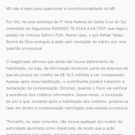
MS não é meio para questionar a constitucionalidade da MP
Por fim, há uma sentença da 1ª Vara Federal de Santa Cruz do Sul
(mandado de Segurança 5000625-76.2024.4.04.7107) que nega o
pedido da Vinícola Salton LTDA. Neste caso, o juiz Rafael Tadeu
Rocha da Silva extinguiu a ação sem resolução de mérito por uma
questão processual.
O magistrado afirmou que ainda não houve deferimento da
habilitação, ou seja, da informação inicial por parte da empresa de
que ela possui um crédito de R$ 18,5 milhões a ser compensado.
Apenas após essa habilitação, o contribuinte poderá transmitir a
declaração de compensação (Dcomp), quando o fisco vai verificar
a existência dos créditos informados. Desse modo, a conclusão
do juiz é que, somente após a habilitação dos créditos, poderia se
falar em direito à compensação restringido pela medida provisória.
“Portanto, no caso concreto, não houve qualquer ato coator da
autoridade apontada como impetrada, de modo que a ação
mandamental está sendo utilizada claramente como instrumento