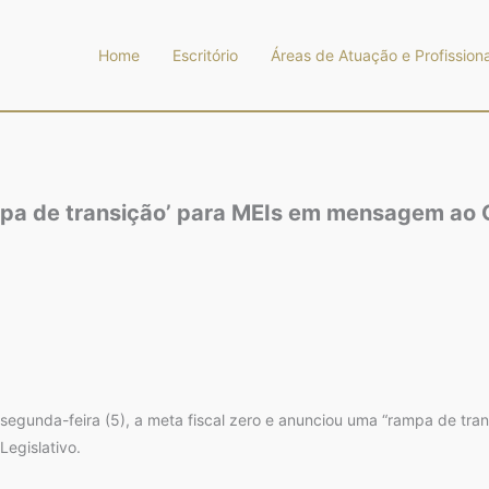
Home
Escritório
Áreas de Atuação e Profissiona
ampa de transição’ para MEIs em mensagem ao
 segunda-feira (5), a meta fiscal zero e anunciou uma “rampa de tra
egislativo.