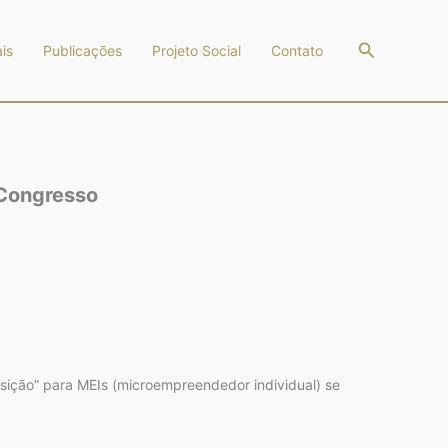
Pesquisar
is
Publicações
Projeto Social
Contato
 Congresso
nsição” para MEIs (microempreendedor individual) se