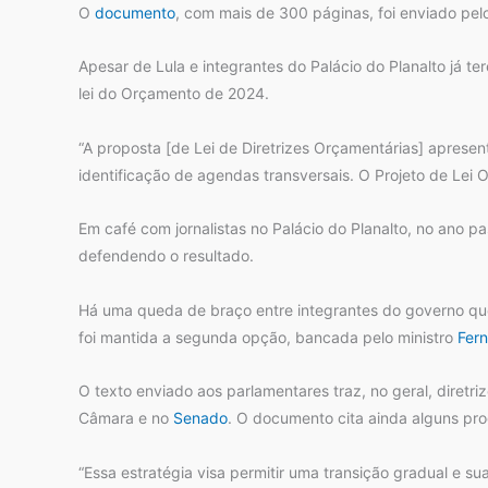
O
documento
, com mais de 300 páginas, foi enviado pel
Apesar de Lula e integrantes do Palácio do Planalto já t
lei do Orçamento de 2024.
“A proposta [de Lei de Diretrizes Orçamentárias] aprese
identificação de agendas transversais. O Projeto de Le
Em café com jornalistas no Palácio do Planalto, no ano p
defendendo o resultado.
Há uma queda de braço entre integrantes do governo que 
foi mantida a segunda opção, bancada pelo ministro
Fer
O texto enviado aos parlamentares traz, no geral, diretr
Câmara e no
Senado
. O documento cita ainda alguns pr
“Essa estratégia visa permitir uma transição gradual e