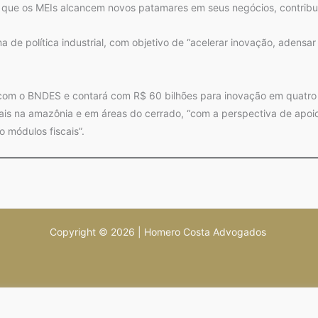
ra que os MEIs alcancem novos patamares em seus negócios, contribui
e política industrial, com objetivo de “acelerar inovação, adensar 
 com o BNDES e contará com R$ 60 bilhões para inovação em quatro
rais na amazônia e em áreas do cerrado, “com a perspectiva de apoi
 módulos fiscais”.
Copyright © 2026 | Homero Costa Advogados