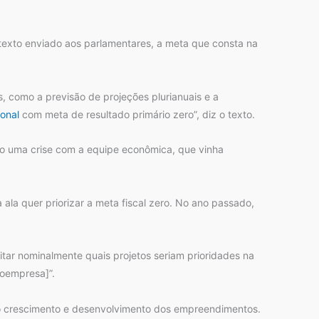
o texto enviado aos parlamentares, a meta que consta na
, como a previsão de projeções plurianuais e a
onal
com meta de resultado primário zero”, diz o texto.
do uma crise com a equipe econômica, que vinha
la quer priorizar a meta fiscal zero. No ano passado,
itar nominalmente quais projetos seriam prioridades na
oempresa]”.
o o crescimento e desenvolvimento dos empreendimentos.