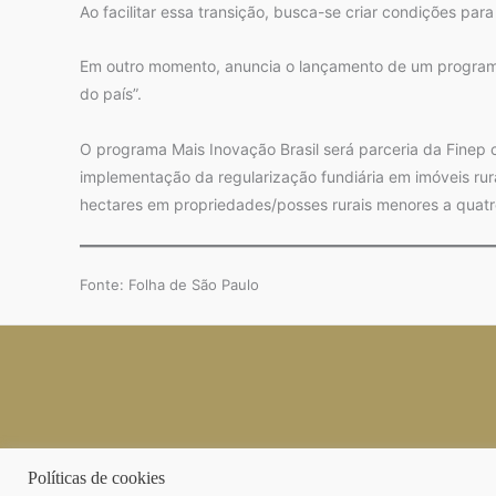
Ao facilitar essa transição, busca-se criar condições pa
Em outro momento, anuncia o lançamento de um programa d
do país”.
O programa Mais Inovação Brasil será parceria da Finep
implementação da regularização fundiária em imóveis ru
hectares em propriedades/posses rurais menores a quatro
Fonte: Folha de São Paulo
Políticas de cookies