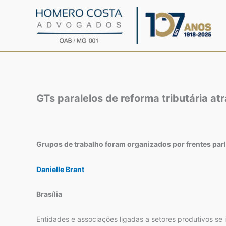
Ir
para
o
conteúdo
GTs paralelos de reforma tributária a
Grupos de trabalho foram organizados por frentes par
Danielle Brant
Brasília
Entidades e associações ligadas a setores produtivos se 