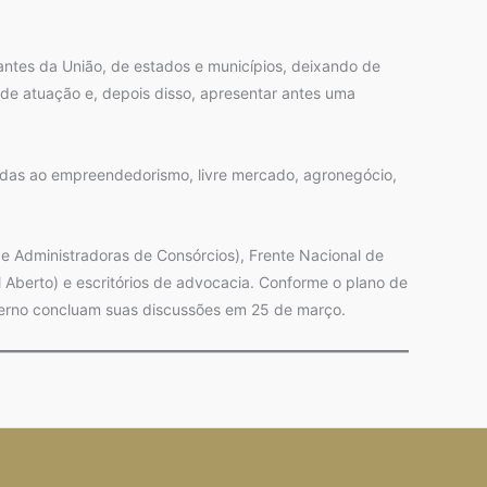
ntes da União, de estados e municípios, deixando de
s de atuação e, depois disso, apresentar antes uma
adas ao empreendedorismo, livre mercado, agronegócio,
 de Administradoras de Consórcios), Frente Nacional de
l Aberto) e escritórios de advocacia. Conforme o plano de
verno concluam suas discussões em 25 de março.