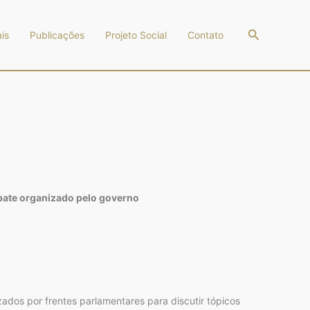
Pesquisar
is
Publicações
Projeto Social
Contato
bate organizado pelo governo
zados por frentes parlamentares para discutir tópicos