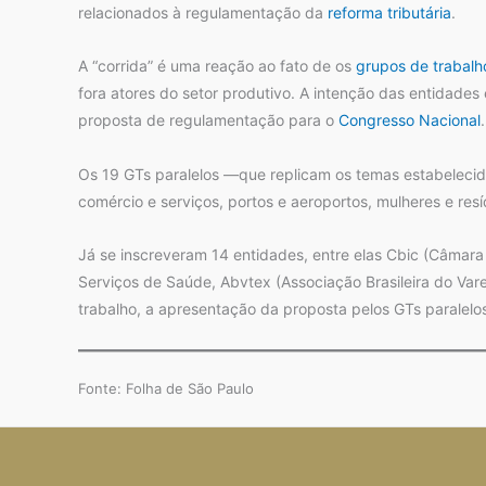
relacionados à regulamentação da
reforma tributária
.
A “corrida” é uma reação ao fato de os
grupos de trabalho
fora atores do setor produtivo. A intenção das entidades
proposta de regulamentação para o
Congresso Nacional
.
Os 19 GTs paralelos —que replicam os temas estabelecid
comércio e serviços, portos e aeroportos, mulheres e resí
Já se inscreveram 14 entidades, entre elas Cbic (Câmara 
Serviços de Saúde, Abvtex (Associação Brasileira do Vare
trabalho, a apresentação da proposta pelos GTs parale
Fonte: Folha de São Paulo