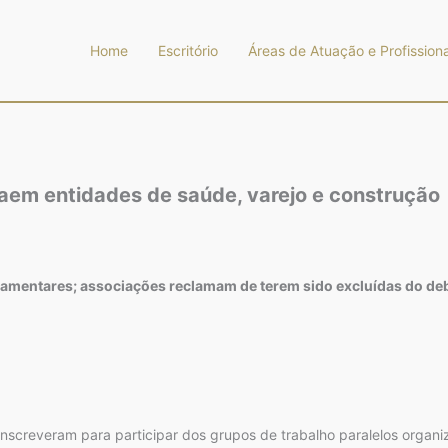
Home
Escritório
Áreas de Atuação e Profissiona
traem entidades de saúde, varejo e construção
lamentares; associações reclamam de terem sido excluídas do de
inscreveram para participar dos grupos de trabalho paralelos organi