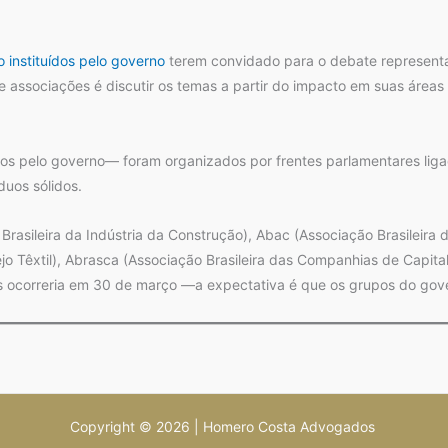
 instituídos pelo governo
terem convidado para o debate representa
 e associações é discutir os temas a partir do impacto em suas área
os pelo governo— foram organizados por frentes parlamentares lig
duos sólidos.
Brasileira da Indústria da Construção), Abac (Associação Brasileira
jo Têxtil), Abrasca (Associação Brasileira das Companhias de Capita
los ocorreria em 30 de março —a expectativa é que os grupos do go
Copyright © 2026 | Homero Costa Advogados