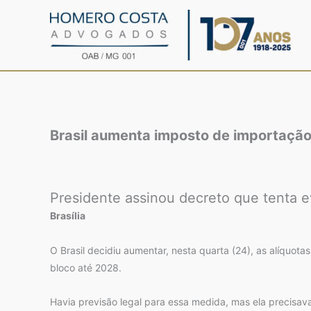
Ir
para
o
conteúdo
Brasil aumenta imposto de importaçã
Presidente assinou decreto que tenta e
Brasília
O Brasil decidiu aumentar, nesta quarta (24), as alíquota
bloco até 2028.
Havia previsão legal para essa medida, mas ela precisav