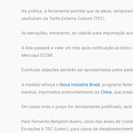
Na prática, a ferramenta permite que se eleve, temporar
usufruírem da Tarifa Externa Comum (TEC).
As elevações, entretanto, só valerão para importação a
A lista passará a valer um mês após notificação ao bloc
Mercosul (CCM).
Eventuais objeções deverão ser apresentadas pelos paí
A medida reforça o
Nova Indústria Brasil
, programa feder
baratos, importados primordialmente da
China
, que preju
Em casos onde o preço for devidamente justificado, será
Para Fernando Benjamin Bueno, sócio das áreas de Comér
Exceções à TEC (Letec), para casos de desabastecimento