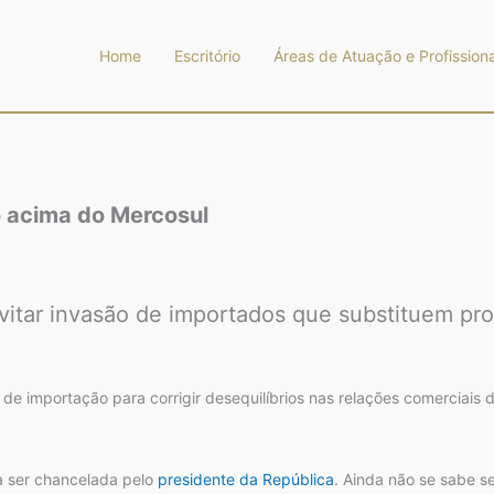
Home
Escritório
Áreas de Atuação e Profissiona
o acima do Mercosul
vitar invasão de importados que substituem pr
s de importação para corrigir desequilíbrios nas relações comerciais
a ser chancelada pelo
presidente da República
. Ainda não se sabe 