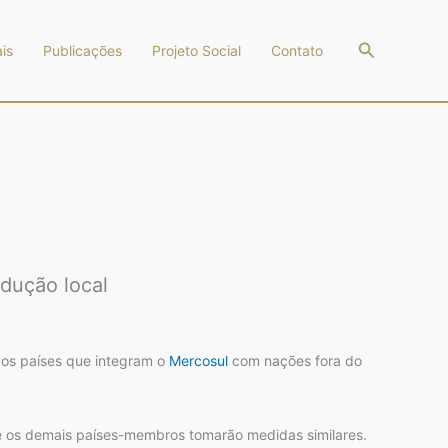
Pesquisar
is
Publicações
Projeto Social
Contato
odução local
 dos países que integram o
Mercosul
com nações fora do
se os demais países-membros tomarão medidas similares.