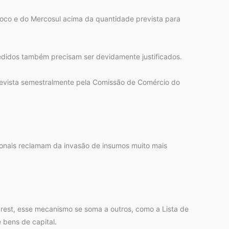
loco e do Mercosul acima da quantidade prevista para
edidos também precisam ser devidamente justificados.
r revista semestralmente pela Comissão de Comércio do
cionais reclamam da invasão de insumos muito mais
rest, esse mecanismo se soma a outros, como a Lista de
 bens de capital.