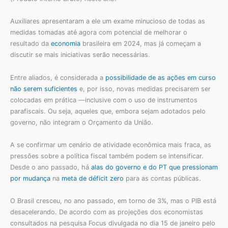
Auxiliares apresentaram a ele um exame minucioso de todas as
medidas tomadas até agora com potencial de melhorar o
resultado da
economia
brasileira em 2024, mas já começam a
discutir se mais iniciativas serão necessárias.
Entre aliados, é considerada a
possibilidade de as ações em curso
não serem suficientes
e, por isso, novas medidas precisarem ser
colocadas em prática —inclusive com o uso de instrumentos
parafiscais. Ou seja, aqueles que, embora sejam adotados pelo
governo, não integram o Orçamento da União.
A se confirmar um cenário de atividade econômica mais fraca, as
pressões sobre a política fiscal também podem se intensificar.
Desde o ano passado, há
alas do governo e do PT que pressionam
por mudança
na
meta de déficit zero
para as contas públicas.
O Brasil cresceu, no ano passado, em torno de 3%, mas o PIB está
desacelerando. De acordo com as projeções dos economistas
consultados na pesquisa Focus divulgada no dia 15 de janeiro pelo