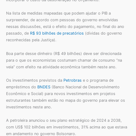
Na lista de medidas mapeadas que podem ajudar o PIB a
surpreender, de acordo com pessoas do governo envolvidas
nessas discussões, está o efeito do pagamento, no final do ano
passado, de
R$ 93 bilhões de precatórios
(dívidas do governo
reconhecidas pela Justiça).
Boa parte desse dinheiro (R$ 49 bilhões) deve ser direcionada
para o que os economistas costumam chamar de consumo “na
veia” com efeito na atividade econômica também neste ano.
Os investimentos previstos da
Petrobras
e o programa de
empréstimos do
BNDES
(Banco Nacional de Desenvolvimento
Econômico e Social) para novos investimentos em projetos
estruturantes também estão no mapa do governo para elevar os
investimentos neste ano.
A petroleira anunciou o seu plano estratégico de 2024 a 2038,
com US$ 102 bilhões em investimentos, 31% acima ao que estava
em andamento no governo Bolsonaro.