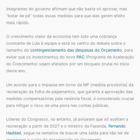
Integrantes do governo afirmam que não basta só aprovar, mas
“botar de pé” todas essas medidas para que elas gerem efeito
mais rápido.
O crescimento maior da economia tem sido uma cobrança
constante de Lula à equipe e está no centro do debate sobre o
tamanho do
contingenciamento das despesas do Orçamento
, para
evitar que os investimentos do novo
PAC
(Programa de Aceleração
do Crescimento) sejam afetados por um bloqueio brutal no início
deste ano.
Um acordo para o impasse em torno da MP (medida provisória) da
reoneração da folha de pagamentos, que garanta a aprovação das
medidas compensatórias pela renúncia fiscal, é considerado crucial
para mitigar o risco de uma piora nas contas públicas.
Líderes do Congresso, no entanto, já avisaram que só aceitam a
reoneração a partir de 2027 e o ministro da Fazenda,
Fernando
Haddad
, segue na tentativa de buscar uma saída para não ter de
incorporar o custo da desoneração no Orçamento.