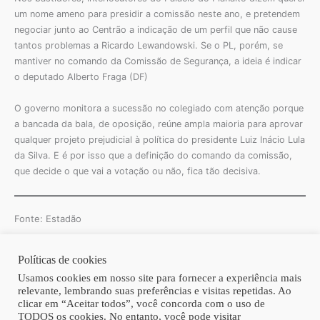
um nome ameno para presidir a comissão neste ano, e pretendem
negociar junto ao Centrão a indicação de um perfil que não cause
tantos problemas a Ricardo Lewandowski. Se o PL, porém, se
mantiver no comando da Comissão de Segurança, a ideia é indicar
o deputado Alberto Fraga (DF)
O governo monitora a sucessão no colegiado com atenção porque
a bancada da bala, de oposição, reúne ampla maioria para aprovar
qualquer projeto prejudicial à política do presidente Luiz Inácio Lula
da Silva. E é por isso que a definição do comando da comissão,
que decide o que vai a votação ou não, fica tão decisiva.
Fonte: Estadão
Políticas de cookies
Copyright © 2026 | Homero Costa Advogados
Usamos cookies em nosso site para fornecer a experiência mais
relevante, lembrando suas preferências e visitas repetidas. Ao
clicar em “Aceitar todos”, você concorda com o uso de
TODOS os cookies. No entanto, você pode visitar