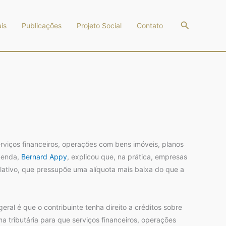
Pesquisar
is
Publicações
Projeto Social
Contato
rviços financeiros, operações com bens imóveis, planos
zenda,
Bernard Appy
, explicou que, na prática, empresas
lativo, que pressupõe uma alíquota mais baixa do que a
ral é que o contribuinte tenha direito a créditos sobre
a tributária para que serviços financeiros, operações