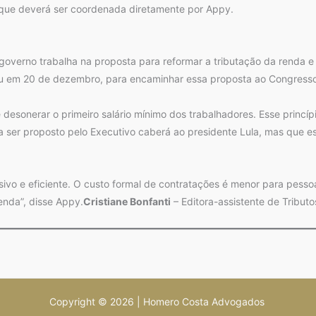
que deverá ser coordenada diretamente por Appy.
 governo trabalha na proposta para reformar a tributação da renda e
reu em 20 de dezembro, para encaminhar essa proposta ao Congresso
é desonerar o primeiro salário mínimo dos trabalhadores. Esse princí
a ser proposto pelo Executivo caberá ao presidente Lula, mas que 
vo e eficiente. O custo formal de contratações é menor para pesso
enda”, disse Appy.
Cristiane Bonfanti
– Editora-assistente de Tribut
Copyright © 2026 | Homero Costa Advogados