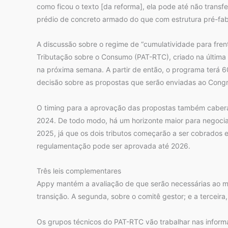
como ficou o texto [da reforma], ela pode até não transfe
prédio de concreto armado do que com estrutura pré-fabri
A discussão sobre o regime de “cumulatividade para fre
Tributação sobre o Consumo (PAT-RTC), criado na última 
na próxima semana. A partir de então, o programa terá 60 
decisão sobre as propostas que serão enviadas ao Cong
O timing para a aprovação das propostas também caberá
2024. De todo modo, há um horizonte maior para negocia
2025, já que os dois tributos começarão a ser cobrados
regulamentação pode ser aprovada até 2026.
Três leis complementares
Appy mantém a avaliação de que serão necessárias ao men
transição. A segunda, sobre o comitê gestor; e a terceira
Os grupos técnicos do PAT-RTC vão trabalhar nas informa