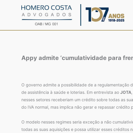
Ir
para
o
conteúdo
Appy admite ‘cumulatividade para fren
O governo admite a possibilidade de a regulamentação da
de assistência à saúde e loterias. Em entrevista ao
JOTA
nesses setores receberiam um crédito sobre todas as sua
do IVA normal, mas implica não gerar e repassar crédito
O modelo nesses regimes seria exceção a não cumulativida
todas as suas aquisições e possa utilizar esses créditos 