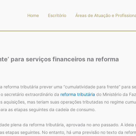
Home
Escritório
Áreas de Atuação e Profissiona
te’ para serviços financeiros na reforma
 reforma tributária prever uma “cumulatividade para frente” para se
, o secretário extraordinário da
reforma tributária
do Ministério da Fa
s aquisições, mas teriam suas operações tributadas no regime cumu
 para as etapas seguintes da cadeia de consumo.
de plena da reforma tributária, aprovada no ano passado. A ideia ge
nas etapas seguintes. No entanto, há uma previsão no texto da reform