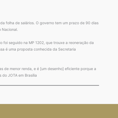
 da folha de salários. O governo tem um prazo de 90 dias
 Nacional.
pio foi seguido na MP 1202, que trouxe a reoneração da
essa é uma proposta conhecida da Secretaria
as de menor renda, e é [um desenho] eficiente porque a
os do JOTA em Brasília