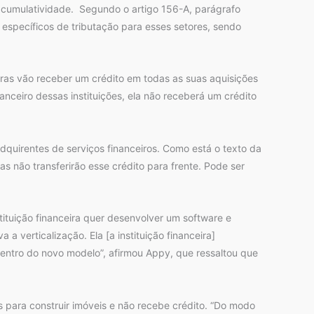
o cumulatividade. Segundo o artigo 156-A, parágrafo
 específicos de tributação para esses setores, sendo
eiras vão receber um crédito em todas as suas aquisições
anceiro dessas instituições, ela não receberá um crédito
dquirentes de serviços financeiros. Como está o texto da
as não transferirão esse crédito para frente. Pode ser
stituição financeira quer desenvolver um software e
 a verticalização. Ela [a instituição financeira]
 dentro do novo modelo”, afirmou Appy, que ressaltou que
para construir imóveis e não recebe crédito. “Do modo