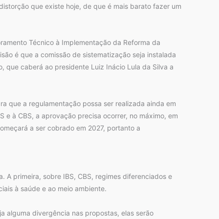
 distorção que existe hoje, de que é mais barato fazer um
ssoramento Técnico à Implementação da Reforma da
isão é que a comissão de sistematização seja instalada
o, que caberá ao presidente Luiz Inácio Lula da Silva a
ra que a regulamentação possa ser realizada ainda em
S e à CBS, a aprovação precisa ocorrer, no máximo, em
começará a ser cobrado em 2027, portanto a
. A primeira, sobre IBS, CBS, regimes diferenciados e
iciais à saúde e ao meio ambiente.
ja alguma divergência nas propostas, elas serão