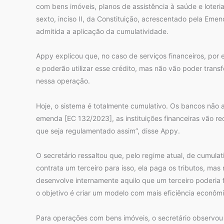
com bens imóveis, planos de assistência à saúde e loter
sexto, inciso II, da Constituição, acrescentado pela Eme
admitida a aplicação da cumulatividade.
Appy explicou que, no caso de serviços financeiros, por 
e poderão utilizar esse crédito, mas não vão poder transf
nessa operação.
Hoje, o sistema é totalmente cumulativo. Os bancos não 
emenda [EC 132/2023], as instituições financeiras vão rec
que seja regulamentado assim”, disse Appy.
O secretário ressaltou que, pelo regime atual, de cumulat
contrata um terceiro para isso, ela paga os tributos, mas n
desenvolve internamente aquilo que um terceiro poderia f
o objetivo é criar um modelo com mais eficiência econômi
Para operações com bens imóveis, o secretário observou