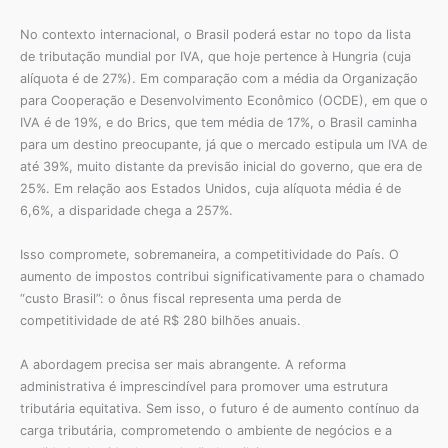
No contexto internacional, o Brasil poderá estar no topo da lista
de tributação mundial por IVA, que hoje pertence à Hungria (cuja
alíquota é de 27%). Em comparação com a média da Organização
para Cooperação e Desenvolvimento Econômico (OCDE), em que o
IVA é de 19%, e do Brics, que tem média de 17%, o Brasil caminha
para um destino preocupante, já que o mercado estipula um IVA de
até 39%, muito distante da previsão inicial do governo, que era de
25%. Em relação aos Estados Unidos, cuja alíquota média é de
6,6%, a disparidade chega a 257%.
Isso compromete, sobremaneira, a competitividade do País. O
aumento de impostos contribui significativamente para o chamado
“custo Brasil”: o ônus fiscal representa uma perda de
competitividade de até R$ 280 bilhões anuais.
A abordagem precisa ser mais abrangente. A reforma
administrativa é imprescindível para promover uma estrutura
tributária equitativa. Sem isso, o futuro é de aumento contínuo da
carga tributária, comprometendo o ambiente de negócios e a