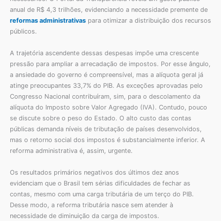
anual de R$ 4,3 trilhões, evidenciando a necessidade premente de
reformas administrativas
para otimizar a distribuição dos recursos
públicos.
A trajetória ascendente dessas despesas impõe uma crescente
pressão para ampliar a arrecadação de impostos. Por esse ângulo,
a ansiedade do governo é compreensível, mas a alíquota geral já
atinge preocupantes 33,7% do PIB. As exceções aprovadas pelo
Congresso Nacional contribuíram, sim, para o descolamento da
alíquota do Imposto sobre Valor Agregado (IVA). Contudo, pouco
se discute sobre o peso do Estado. O alto custo das contas
públicas demanda níveis de tributação de países desenvolvidos,
mas o retorno social dos impostos é substancialmente inferior. A
reforma administrativa é, assim, urgente.
Os resultados primários negativos dos últimos dez anos
evidenciam que o Brasil tem sérias dificuldades de fechar as
contas, mesmo com uma carga tributária de um terço do PIB.
Desse modo, a reforma tributária nasce sem atender à
necessidade de diminuição da carga de impostos.