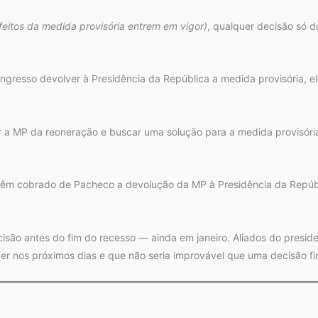
feitos da medida provisória entrem em vigor)
, qualquer decisão só 
ngresso devolver à Presidência da República a medida provisória, el
a MP da reoneração e buscar uma solução para a medida provisória,
têm cobrado de Pacheco a devolução da MP à Presidência da Repúbl
são antes do fim do recesso — ainda em janeiro. Aliados do presi
 nos próximos dias e que não seria improvável que uma decisão fina