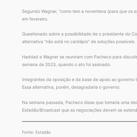
Segundo Wagner, “como tem a noventena
(para que os e
em fevereiro.
Questionado sobre a possibilidade de o presidente do Co
alternativa “não está no cardápio” de soluções possíveis.
Haddad e Wagner se reuniram com Pacheco para discutir 
semana de 2023, quando o ato foi assinado.
Integrantes da oposição e da base de apoio ao governo 
Essa alternativa, porém, desagradaria o governo.
Na semana passada, Pacheco disse que tomaria uma deci
Estadão/Broadcast
que as negociações devem se estender
Fonte: Estadão