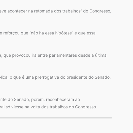
deve acontecer na retomada dos trabalhos” do Congresso,
e reforçou que “não há essa hipótese” e que essa
 que provocou ira entre parlamentares desde a última
ica, o que é uma prerrogativa do presidente do Senado.
dente do Senado, porém, reconheceram ao
l só viesse na volta dos trabalhos do Congresso.