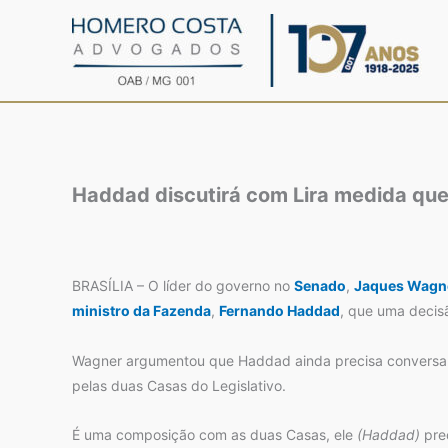
Ir
para
o
conteúdo
Haddad discutirá com Lira medida qu
BRASÍLIA – O líder do governo no
Senado
,
Jaques Wagn
ministro da Fazenda
,
Fernando Haddad
, que uma decis
Wagner argumentou que Haddad ainda precisa conversa
pelas duas Casas do Legislativo.
É uma composição com as duas Casas, ele
(Haddad)
prec