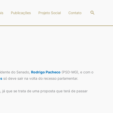
Pesquisar
is
Publicações
Projeto Social
Contato
esidente do Senado,
Rodrigo Pacheco
(PSD-MG), e com o
os
só deve sair na volta do recesso parlamentar.
, já que se trata de uma proposta que terá de passar