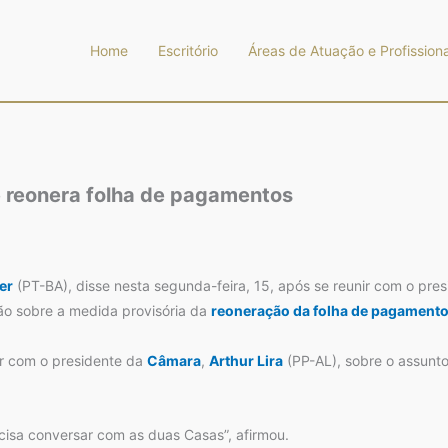
Home
Escritório
Áreas de Atuação e Profissiona
e reonera folha de pagamentos
er
(PT-BA), disse nesta segunda-feira, 15, após se reunir com o pr
ão sobre a medida provisória da
reoneração da folha de pagament
r com o presidente da
Câmara
,
Arthur Lira
(PP-AL), sobre o assunto
isa conversar com as duas Casas”, afirmou.