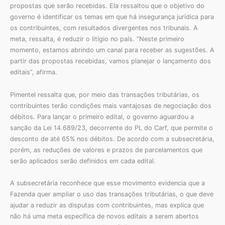
propostas que serão recebidas. Ela ressaltou que o objetivo do
governo é identificar os temas em que há insegurança jurídica para
os contribuintes, com resultados divergentes nos tribunais. A
meta, ressalta, é reduzir o litígio no país. “Neste primeiro
momento, estamos abrindo um canal para receber as sugestões. A
partir das propostas recebidas, vamos planejar o lançamento dos
editais”, afirma.
Pimentel ressalta que, por meio das transações tributárias, os
contribuintes terão condições mais vantajosas de negociação dos
débitos. Para lançar o primeiro edital, o governo aguardou a
sanção da Lei 14.689/23, decorrente do PL do Carf, que permite o
desconto de até 65% nos débitos. De acordo com a subsecretária,
porém, as reduções de valores e prazos de parcelamentos que
serão aplicados serão definidos em cada edital.
A subsecretária reconhece que esse movimento evidencia que a
Fazenda quer ampliar o uso das transações tributárias, o que deve
ajudar a reduzir as disputas com contribuintes, mas explica que
não há uma meta específica de novos editais a serem abertos