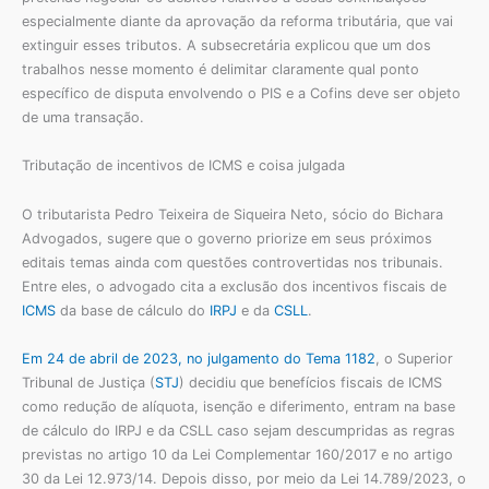
especialmente diante da aprovação da reforma tributária, que vai
extinguir esses tributos. A subsecretária explicou que um dos
trabalhos nesse momento é delimitar claramente qual ponto
específico de disputa envolvendo o PIS e a Cofins deve ser objeto
de uma transação.
Tributação de incentivos de ICMS e coisa julgada
O tributarista Pedro Teixeira de Siqueira Neto, sócio do Bichara
Advogados, sugere que o governo priorize em seus próximos
editais temas ainda com questões controvertidas nos tribunais.
Entre eles, o advogado cita a exclusão dos incentivos fiscais de
ICMS
da base de cálculo do
IRPJ
e da
CSLL
.
Em 24 de abril de 2023, no julgamento do Tema 1182
, o Superior
Tribunal de Justiça (
STJ
) decidiu que benefícios fiscais de ICMS
como redução de alíquota, isenção e diferimento, entram na base
de cálculo do IRPJ e da CSLL caso sejam descumpridas as regras
previstas no artigo 10 da Lei Complementar 160/2017 e no artigo
30 da Lei 12.973/14. Depois disso, por meio da Lei 14.789/2023, o