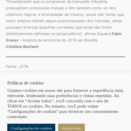
“Considerando que os programas de transação tributária
pressupõem concessões mútuas e têm também como um dos
objetivos majorar a arrecadação de tributos, esses são temas que,
muito embora tenham algum posicionamento dos tribunais, ainda
possuem diversas questões correlatas que ainda não foram
definitivamente definidas na jurisprudência”, afirma Siqueira.
Fabio
Graner
– Analista de economia do JOTA em Brasília.
Cristiane Bonfanti
Fonte: JOTA
Políticas de cookies
Copyright © 2026 | Homero Costa Advogados
Usamos cookies em nosso site para fornecer a experiência mais
relevante, lembrando suas preferências e visitas repetidas. Ao
clicar em “Aceitar todos”, você concorda com o uso de
TODOS os cookies. No entanto, você pode visitar
"Configurações de cookies" para fornecer um consentimento
controlado.
Configurações de cookies
Aceitar tudo