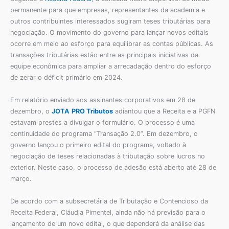
permanente para que empresas, representantes da academia e
outros contribuintes interessados sugiram teses tributárias para
negociação. O movimento do governo para lançar novos editais
ocorre em meio ao esforço para equilibrar as contas públicas. As
transações tributárias estão entre as principais iniciativas da
equipe econômica para ampliar a arrecadação dentro do esforço
de zerar o déficit primário em 2024.
Em relatório enviado aos assinantes corporativos em 28 de
dezembro, o
JOTA
PRO Tributos
adiantou que a Receita e a PGFN
estavam prestes a divulgar o formulário. O processo é uma
continuidade do programa “Transação 2.0”. Em dezembro, o
governo lançou o primeiro edital do programa, voltado à
negociação de teses relacionadas à tributação sobre lucros no
exterior. Neste caso, o processo de adesão está aberto até 28 de
março.
De acordo com a subsecretária de Tributação e Contencioso da
Receita Federal, Cláudia Pimentel, ainda não há previsão para o
lançamento de um novo edital, o que dependerá da análise das