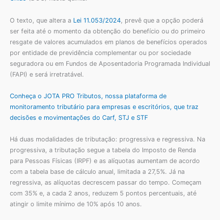
O texto, que altera a
Lei 11.053/2024
, prevê que a opção poderá
ser feita até o momento da obtenção do benefício ou do primeiro
resgate de valores acumulados em planos de benefícios operados
por entidade de previdência complementar ou por sociedade
seguradora ou em Fundos de Aposentadoria Programada Individual
(FAPI) e será irretratável.
Conheça o JOTA PRO Tributos, nossa plataforma de
monitoramento tributário para empresas e escritórios, que traz
decisões e movimentações do Carf, STJ e STF
Há duas modalidades de tributação: progressiva e regressiva. Na
progressiva, a tributação segue a tabela do Imposto de Renda
para Pessoas Físicas (IRPF) e as alíquotas aumentam de acordo
com a tabela base de cálculo anual, limitada a 27,5%. Já na
regressiva, as alíquotas decrescem passar do tempo. Começam
com 35% e, a cada 2 anos, reduzem 5 pontos percentuais, até
atingir o limite mínimo de 10% após 10 anos.