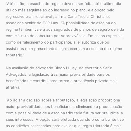
“Até então, a escolha do regime deveria ser feita até o último dia
útil do mês seguinte ao do ingresso no plano, e a opção pelo
regressivo era irretratável”, afirma Carla Tredici Christiano,
associada sênior do FCR Law. “A possibilidade de escolha do
regime também valerá aos segurados de planos de seguro de vida
com cláusula de cobertura por sobrevivência. Em casos especiais,
como de falecimento do participante, a lei autoriza que os
assistidos ou representantes legais exerçam a escolha do regime
tributário.”
Na avaliação do advogado Diogo Hiluey, do escritório Serur
Advogados, a legislação traz maior previsibilidade para os
beneficiários e contribui para tornar a previdência privada mais
atrativa.
“Ao adiar a decisão sobre a tributação, a legislação proporciona
maior previsibilidade aos beneficiários, eliminando a preocupação
com a possibilidade de a escolha tributária futura ser prejudicial a
seus interesses. A opção será efetuada quando o contribuinte tiver
as condições necessárias para avaliar qual regra tributária é mais