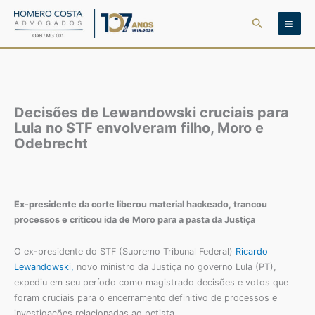
Ir
Pesquisar
para
o
conteúdo
Decisões de Lewandowski cruciais para
Lula no STF envolveram filho, Moro e
Odebrecht
Ex-presidente da corte liberou material hackeado, trancou
processos e criticou ida de Moro para a pasta da Justiça
O ex-presidente do STF (Supremo Tribunal Federal)
Ricardo
Lewandowski,
novo ministro da Justiça no governo Lula (PT),
expediu em seu período como magistrado decisões e votos que
foram cruciais para o encerramento definitivo de processos e
investigações relacionadas ao petista.