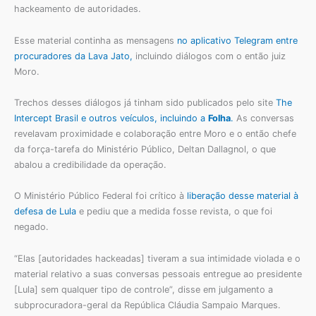
hackeamento de autoridades.
Esse material continha as mensagens
no aplicativo Telegram entre
procuradores da Lava Jato,
incluindo diálogos com o então juiz
Moro.
Trechos desses diálogos já tinham sido publicados pelo site
The
Intercept Brasil e outros veículos, incluindo a
Folha
.
As conversas
revelavam proximidade e colaboração entre Moro e o então chefe
da força-tarefa do Ministério Público, Deltan Dallagnol, o que
abalou a credibilidade da operação.
O Ministério Público Federal foi crítico à
liberação desse material à
defesa de Lula
e pediu que a medida fosse revista, o que foi
negado.
“Elas [autoridades hackeadas] tiveram a sua intimidade violada e o
material relativo a suas conversas pessoais entregue ao presidente
[Lula] sem qualquer tipo de controle”, disse em julgamento a
subprocuradora-geral da República Cláudia Sampaio Marques.