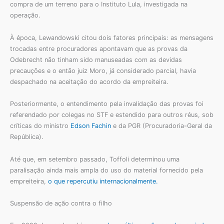
compra de um terreno para o Instituto Lula, investigada na
operação.
À época, Lewandowski citou dois fatores principais: as mensagens
trocadas entre procuradores apontavam que as provas da
Odebrecht não tinham sido manuseadas com as devidas
precauções e o então juiz Moro, já considerado parcial, havia
despachado na aceitação do acordo da empreiteira.
Posteriormente, o entendimento pela invalidação das provas foi
referendado por colegas no STF e estendido para outros réus, sob
críticas do ministro
Edson Fachin
e da PGR (Procuradoria-Geral da
República).
Até que, em setembro passado, Toffoli determinou uma
paralisação ainda mais ampla do uso do material fornecido pela
empreiteira,
o que repercutiu internacionalmente.
Suspensão de ação contra o filho