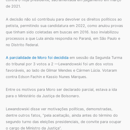
de 2021.
A decisão não só contribuiu para devolver os direitos políticos ao
petista, permitindo sua candidatura em 2022, como anulou provas
que tinham sido coletadas em buscas em 2016. Isso inviabilizou
processos a que Lula ainda respondia no Paraná, em São Paulo e
no Distrito Federal.
A parcialidade de Moro foi decidida
em sessão da Segunda Turma
do tribunal por 3 votos a 2 —Lewandowski foi um dos votos
favoráveis, ao lado de Gilmar Mendes e Cármen Lúcia. Votaram
contra Edson Fachin e Kassio Nunes Marques.
Entre os motivos para Moro ser declarado parcial, estava a ida
para o Ministério da Justiça de Bolsonaro.
Lewandowski disse ver motivações políticas, demonstradas,
dentre outros fatos, “pela aceitação, ainda antes do término do
segundo turno das eleições presidenciais, de convite para ocupar
o cargo de Ministro da Justiça”.