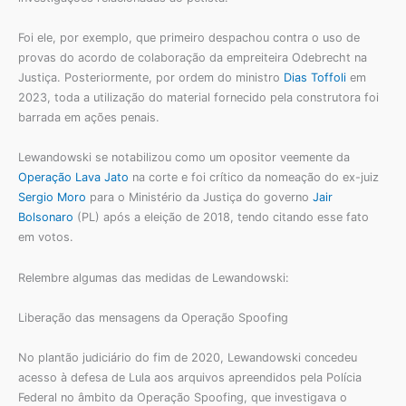
Foi ele, por exemplo, que primeiro despachou contra o uso de
provas do acordo de colaboração da empreiteira Odebrecht na
Justiça. Posteriormente, por ordem do ministro
Dias Toffoli
em
2023, toda a utilização do material fornecido pela construtora foi
barrada em ações penais.
Lewandowski se notabilizou como um opositor veemente da
Operação Lava Jato
na corte e foi crítico da nomeação do ex-juiz
Sergio Moro
para o Ministério da Justiça do governo
Jair
Bolsonaro
(PL) após a eleição de 2018, tendo citando esse fato
em votos.
Relembre algumas das medidas de Lewandowski:
Liberação das mensagens da Operação Spoofing
No plantão judiciário do fim de 2020, Lewandowski concedeu
acesso à defesa de Lula aos arquivos apreendidos pela Polícia
Federal no âmbito da Operação Spoofing, que investigava o