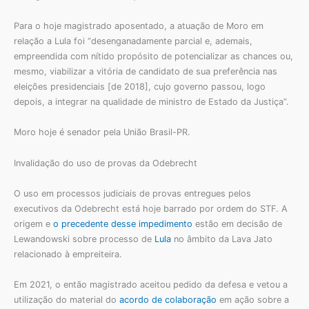
Para o hoje magistrado aposentado, a atuação de Moro em
relação a Lula foi “desenganadamente parcial e, ademais,
empreendida com nítido propósito de potencializar as chances ou,
mesmo, viabilizar a vitória de candidato de sua preferência nas
eleições presidenciais [de 2018], cujo governo passou, logo
depois, a integrar na qualidade de ministro de Estado da Justiça”.
Moro hoje é senador pela União Brasil-PR.
Invalidação do uso de provas da Odebrecht
O uso em processos judiciais de provas entregues pelos
executivos da Odebrecht está hoje barrado por ordem do STF. A
origem e
o precedente desse impedimento
estão em decisão de
Lewandowski sobre processo de
Lula
no âmbito da Lava Jato
relacionado à empreiteira.
Em 2021, o então magistrado aceitou pedido da defesa e vetou a
utilização do material do
acordo de colaboração
em ação sobre a