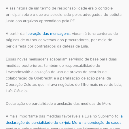
A assinatura de um termo de responsabilidade era o controle
principal sobre o que era selecionado pelos advogados do petista
junto aos arquivos apreendidos pela PF.
A partir da
liberação das mensagens,
vieram à tona centenas de
páginas de outras conversas dos procuradores, por meio de
perícia feita por contratados da defesa de Lula.
Essas novas mensagens acabariam servindo de base para duas
medidas posteriores, também de responsabilidade de
Lewandowski: a anulação do uso de provas do acordo de
colaboração da Odebrecht e a paralisação de ação penal da
Operação Zelotes que mirava negócios do filho mais novo de Lula,
Luís Cláudio.
Declaração de parcialidade e anulação das medidas de Moro
A mais importante das medidas favoráveis a Lula no Supremo foi
a
declaração de parcialidade do ex-juiz Moro na condução de casos
contra o hoje presidente, sacramentada em julgamento em março