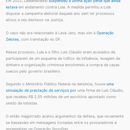
Em 2022, Lewandowski
suspendeu a última ação penal que ainda
estava
em andamento contra Lula. A medida permitiu a Lula
disputar a campanha eleitoral daquele ano sem ter processos
ativos a seu desfavor na Justiça.
O caso não era relacionado à Lava Jato, mas sim à
Operação
Zelotes,
com tramitação no DF.
Nesse processo, Lula e o filho Luís Cláudio eram acusados de
participarem de um esquema de tráfico de influência, lavagem de
dinheiro e organização criminosa envolvendo a compra de caças
suecos pelo governo brasileiro.
Segundo o Ministério Público Federal na denúncia, houve
uma
simulação de prestação de serviços por
uma firma de Luís Cláudio,
que recebeu R$ 2,55 milhões de um escritório apontado como
sendo de lobistas.
O então magistrado acatou argumentos da defesa, que novamente
se baseavam em mensagens trocadas entre os procuradores e
apreendidas na Operação Spoofing.