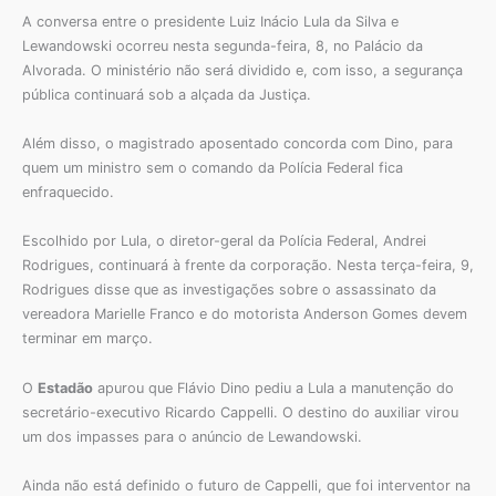
A conversa entre o presidente Luiz Inácio Lula da Silva e
Lewandowski ocorreu nesta segunda-feira, 8, no Palácio da
Alvorada. O ministério não será dividido e, com isso, a segurança
pública continuará sob a alçada da Justiça.
Além disso, o magistrado aposentado concorda com Dino, para
quem um ministro sem o comando da Polícia Federal fica
enfraquecido.
Escolhido por Lula, o diretor-geral da Polícia Federal, Andrei
Rodrigues, continuará à frente da corporação. Nesta terça-feira, 9,
Rodrigues disse que as investigações sobre o assassinato da
vereadora Marielle Franco e do motorista Anderson Gomes devem
terminar em março.
O
Estadão
apurou que Flávio Dino pediu a Lula a manutenção do
secretário-executivo Ricardo Cappelli. O destino do auxiliar virou
um dos impasses para o anúncio de Lewandowski.
Ainda não está definido o futuro de Cappelli, que foi interventor na