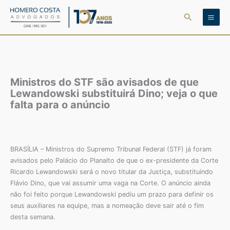
Ir
Pesquisar
para
o
conteúdo
Ministros do STF são avisados de que
Lewandowski substituirá Dino; veja o que
falta para o anúncio
BRASÍLIA – Ministros do Supremo Tribunal Federal (STF) já foram
avisados pelo Palácio do Planalto de que o ex-presidente da Corte
Ricardo Lewandowski será o novo titular da Justiça, substituindo
Flávio Dino, que vai assumir uma vaga na Corte. O anúncio ainda
não foi feito porque Lewandowski pediu um prazo para definir os
seus auxiliares na equipe, mas a nomeação deve sair até o fim
desta semana.