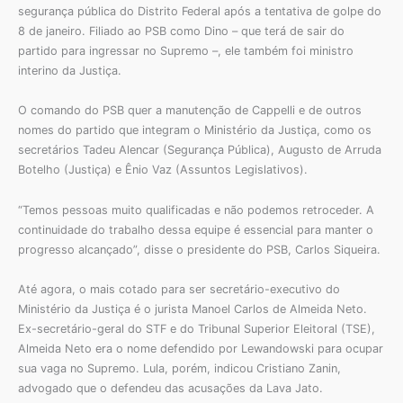
segurança pública do Distrito Federal após a tentativa de golpe do
8 de janeiro. Filiado ao PSB como Dino – que terá de sair do
partido para ingressar no Supremo –, ele também foi ministro
interino da Justiça.
O comando do PSB quer a manutenção de Cappelli e de outros
nomes do partido que integram o Ministério da Justiça, como os
secretários Tadeu Alencar (Segurança Pública), Augusto de Arruda
Botelho (Justiça) e Ênio Vaz (Assuntos Legislativos).
“Temos pessoas muito qualificadas e não podemos retroceder. A
continuidade do trabalho dessa equipe é essencial para manter o
progresso alcançado”, disse o presidente do PSB, Carlos Siqueira.
Até agora, o mais cotado para ser secretário-executivo do
Ministério da Justiça é o jurista Manoel Carlos de Almeida Neto.
Ex-secretário-geral do STF e do Tribunal Superior Eleitoral (TSE),
Almeida Neto era o nome defendido por Lewandowski para ocupar
sua vaga no Supremo. Lula, porém, indicou Cristiano Zanin,
advogado que o defendeu das acusações da Lava Jato.