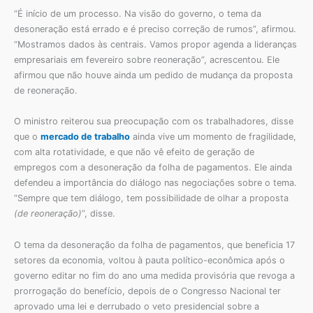
“É início de um processo. Na visão do governo, o tema da
desoneração está errado e é preciso correção de rumos”, afirmou.
“Mostramos dados às centrais. Vamos propor agenda a lideranças
empresariais em fevereiro sobre reoneração”, acrescentou. Ele
afirmou que não houve ainda um pedido de mudança da proposta
de reoneração.
O ministro reiterou sua preocupação com os trabalhadores, disse
que o
mercado de trabalho
ainda vive um momento de fragilidade,
com alta rotatividade, e que não vê efeito de geração de
empregos com a desoneração da folha de pagamentos. Ele ainda
defendeu a importância do diálogo nas negociações sobre o tema.
“Sempre que tem diálogo, tem possibilidade de olhar a proposta
(de reoneração)
”, disse.
O tema da desoneração da folha de pagamentos, que beneficia 17
setores da economia, voltou à pauta político-econômica após o
governo editar no fim do ano uma medida provisória que revoga a
prorrogação do benefício, depois de o Congresso Nacional ter
aprovado uma lei e derrubado o veto presidencial sobre a