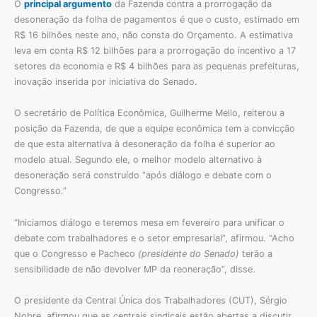
O
principal argumento
da Fazenda contra a prorrogação da
desoneração da folha de pagamentos é que o custo, estimado em
R$ 16 bilhões neste ano, não consta do Orçamento. A estimativa
leva em conta R$ 12 bilhões para a prorrogação do incentivo a 17
setores da economia e R$ 4 bilhões para as pequenas prefeituras,
inovação inserida por iniciativa do Senado.
O secretário de Política Econômica, Guilherme Mello, reiterou a
posição da Fazenda, de que a equipe econômica tem a convicção
de que esta alternativa à desoneração da folha é superior ao
modelo atual. Segundo ele, o melhor modelo alternativo à
desoneração será construído “após diálogo e debate com o
Congresso.”
“Iniciamos diálogo e teremos mesa em fevereiro para unificar o
debate com trabalhadores e o setor empresarial”, afirmou. “Acho
que o Congresso e Pacheco
(presidente do Senado)
terão a
sensibilidade de não devolver MP da reoneração”, disse.
O presidente da Central Única dos Trabalhadores (CUT), Sérgio
Nobre, afirmou que as centrais sindicais estão abertas a discutir