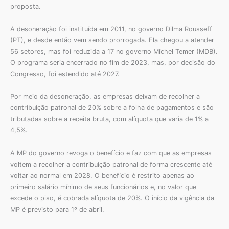
proposta.
A desoneração foi instituída em 2011, no governo Dilma Rousseff
(PT), e desde então vem sendo prorrogada. Ela chegou a atender
56 setores, mas foi reduzida a 17 no governo Michel Temer (MDB).
O programa seria encerrado no fim de 2023, mas, por decisão do
Congresso, foi estendido até 2027.
Por meio da desoneração, as empresas deixam de recolher a
contribuição patronal de 20% sobre a folha de pagamentos e são
tributadas sobre a receita bruta, com alíquota que varia de 1% a
4,5%.
A MP do governo revoga o benefício e faz com que as empresas
voltem a recolher a contribuição patronal de forma crescente até
voltar ao normal em 2028. O benefício é restrito apenas ao
primeiro salário mínimo de seus funcionários e, no valor que
excede o piso, é cobrada alíquota de 20%. O início da vigência da
MP é previsto para 1º de abril.