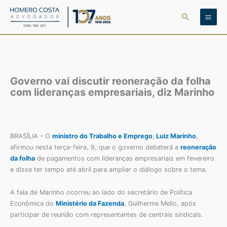
Ir
Pesquisar
para
o
conteúdo
Governo vai discutir reoneração da folha
com lideranças empresariais, diz Marinho
BRASÍLIA – O
ministro do Trabalho e Emprego
,
Luiz Marinho
,
afirmou nesta terça-feira, 9, que o governo debaterá a
reoneração
da folha
de pagamentos com lideranças empresariais em fevereiro
e disse ter tempo até abril para ampliar o diálogo sobre o tema.
A fala de Marinho ocorreu ao lado do secretário de Política
Econômica do
Ministério da Fazenda
, Guilherme Mello, após
participar de reunião com representantes de centrais sindicais.