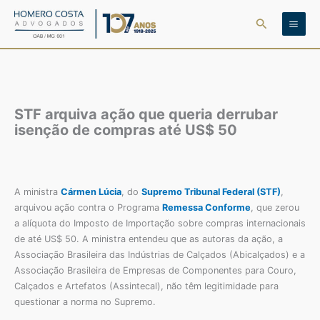
Ir
Pesquisar
para
o
conteúdo
STF arquiva ação que queria derrubar
isenção de compras até US$ 50
A ministra
Cármen Lúcia
, do
Supremo Tribunal Federal (STF)
,
arquivou ação contra o Programa
Remessa Conforme
, que zerou
a alíquota do Imposto de Importação sobre compras internacionais
de até US$ 50. A ministra entendeu que as autoras da ação, a
Associação Brasileira das Indústrias de Calçados (Abicalçados) e a
Associação Brasileira de Empresas de Componentes para Couro,
Calçados e Artefatos (Assintecal), não têm legitimidade para
questionar a norma no Supremo.