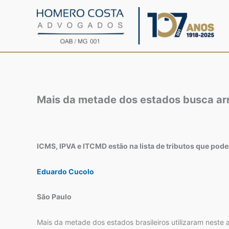
Ir
para
o
conteúdo
Mais da metade dos estados busca arr
ICMS, IPVA e ITCMD estão na lista de tributos que pode
Eduardo Cucolo
São Paulo
Mais da metade dos estados brasileiros utilizaram neste 