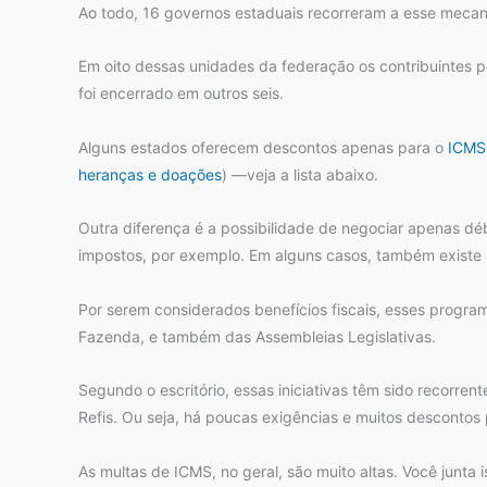
Ao todo, 16 governos estaduais recorreram a esse meca
Em oito dessas unidades da federação os contribuintes p
foi encerrado em outros seis.
Alguns estados oferecem descontos apenas para o
ICMS
heranças e doações
) —veja a lista abaixo.
Outra diferença é a possibilidade de negociar apenas déb
impostos, por exemplo. Em alguns casos, também existe a
Por serem considerados benefícios fiscais, esses progra
Fazenda, e também das Assembleias Legislativas.
Segundo o escritório, essas iniciativas têm sido recorr
Refis. Ou seja, há poucas exigências e muitos descontos 
As multas de ICMS, no geral, são muito altas. Você junt