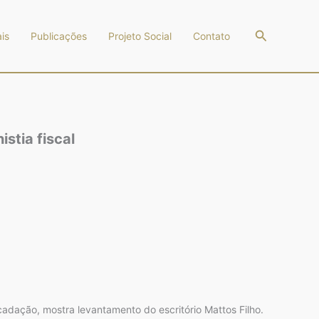
Pesquisar
is
Publicações
Projeto Social
Contato
stia fiscal
cadação, mostra levantamento do escritório Mattos Filho.