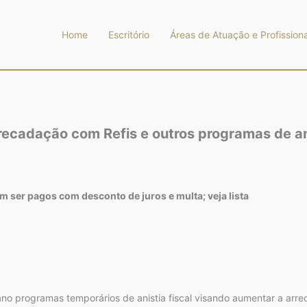
Home
Escritório
Áreas de Atuação e Profissiona
ecadação com Refis e outros programas de ani
m ser pagos com desconto de juros e multa; veja lista
ano programas temporários de anistia fiscal visando aumentar a arre