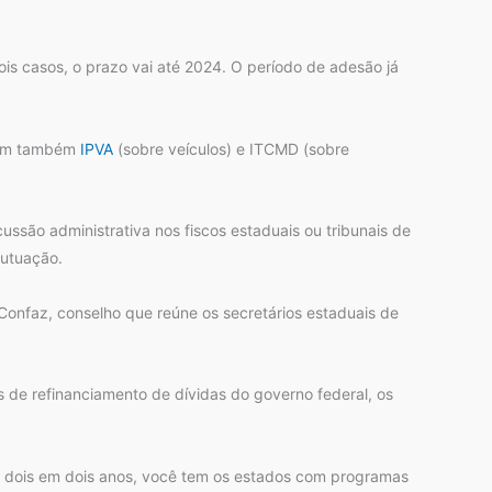
is casos, o prazo vai até 2024. O período de adesão já
luem também
IPVA
(sobre veículos) e ITCMD (sobre
ussão administrativa nos fiscos estaduais ou tribunais de
autuação.
Confaz, conselho que reúne os secretários estaduais de
s de refinanciamento de dívidas do governo federal, os
de dois em dois anos, você tem os estados com programas