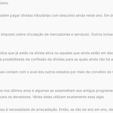
nismo.
odem pagar dívidas tributárias com desconto ainda neste ano. Em do
(imposto sobre circulação de mercadorias e serviços). Outros inc
itos que já estão na dívida ativa ou aqueles que ainda estão em disc
 possibilidade de confissão de dívidas para as quais ainda não há 
mas contam com o aval dos outros estados por meio de convênio do 
entes nos últimos anos e algumas se assemelham aos antigos programa
para os devedores. Várias delas utilizam exatamente essa sigla.
a isso à necessidade de arrecadação. Então, se não de ano em ano, 