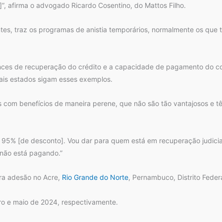
, afirma o advogado Ricardo Cosentino, do Mattos Filho.
 clientes, traz os programas de anistia temporários, normalmente os 
nces de recuperação do crédito e a capacidade de pagamento do cont
is estados sigam esses exemplos.
 com benefícios de maneira perene, que não são tão vantajosos e tê
95% [de desconto]. Vou dar para quem está em recuperação judicia
não está pagando.”
ara adesão no Acre,
Rio Grande do Norte
, Pernambuco, Distrito Feder
iro e maio de 2024, respectivamente.