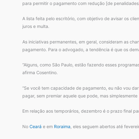
para permitir o pagamento com redução [de penalidades]”
A lista feita pelo escritório, com objetivo de avisar os
juros e multa.
As iniciativas permanentes, em geral, consideram as cha
pagamento. Para o advogado, a tendência é que os dema
“Alguns, como São Paulo, estão fazendo esses programas
afirma Cosentino.
“Se você tem capacidade de pagamento, eu não vou dar 
pagar, sem premiar aquele que pode, mas simplesmente 
Em relação aos temporários, dezembro é o prazo final p
No
Ceará
e em
Roraima
, eles seguem abertos até fevere