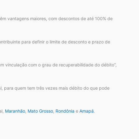
que têm vantagens maiores, com descontos de até 100% de
ribuinte para definir o limite de desconto e prazo de
m vinculação com o grau de recuperabilidade do débito”,
l, para quem tem três vezes mais débito do que pode
al,
Maranhão
,
Mato Grosso
,
Rondônia
e
Amapá
.