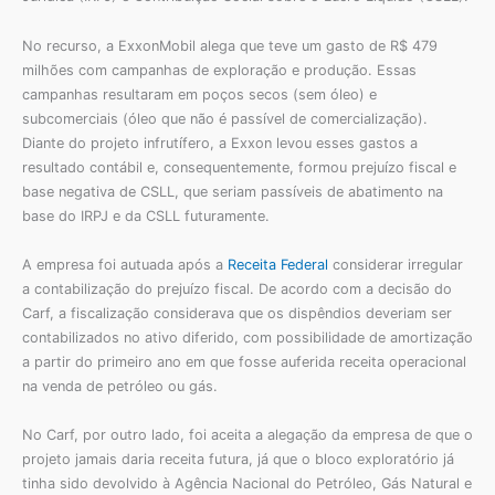
No recurso, a ExxonMobil alega que teve um gasto de R$ 479
milhões com campanhas de exploração e produção. Essas
campanhas resultaram em poços secos (sem óleo) e
subcomerciais (óleo que não é passível de comercialização).
Diante do projeto infrutífero, a Exxon levou esses gastos a
resultado contábil e, consequentemente, formou prejuízo fiscal e
base negativa de CSLL, que seriam passíveis de abatimento na
base do IRPJ e da CSLL futuramente.
A empresa foi autuada após a
Receita Federal
considerar irregular
a contabilização do prejuízo fiscal. De acordo com a decisão do
Carf, a fiscalização considerava que os dispêndios deveriam ser
contabilizados no ativo diferido, com possibilidade de amortização
a partir do primeiro ano em que fosse auferida receita operacional
na venda de petróleo ou gás.
No Carf, por outro lado, foi aceita a alegação da empresa de que o
projeto jamais daria receita futura, já que o bloco exploratório já
tinha sido devolvido à Agência Nacional do Petróleo, Gás Natural e