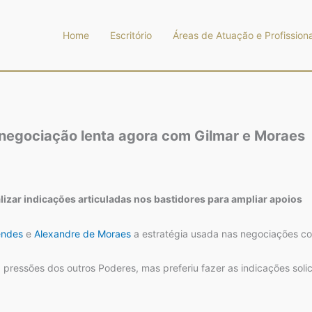
Home
Escritório
Áreas de Atuação e Profissiona
e negociação lenta agora com Gilmar e Moraes
lizar indicações articuladas nos bastidores para ampliar apoios
endes
e
Alexandre de Moraes
a estratégia usada nas negociações co
 pressões dos outros Poderes, mas preferiu fazer as indicações sol