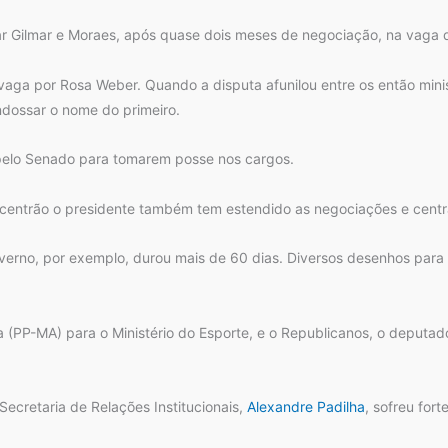
r Gilmar e Moraes, após quase dois meses de negociação, na vaga
aga por Rosa Weber. Quando a disputa afunilou entre os então minis
ndossar o nome do primeiro.
pelo Senado para tomarem posse nos cargos.
centrão o presidente também tem estendido as negociações e central
verno, por exemplo, durou mais de 60 dias. Diversos desenhos para 
(PP-MA) para o Ministério do Esporte, e o Republicanos, o deputado 
 Secretaria de Relações Institucionais,
Alexandre Padilha
, sofreu for