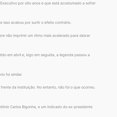
Executivo por oito anos e que está acostumado a sofrer
sso acabou por surtir o efeito contrário.
ere não imprimir um ritmo mais acelerado para deixar
rtido em abril e, logo em seguida, a legenda passou a
o foi similar.
ente da instituição. No entanto, não foi o que ocorreu.
tônio Carlos Bigonha, e um indicado do ex-presidente