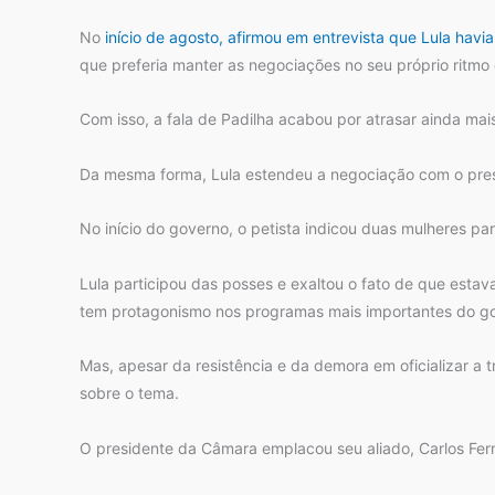
No
início de agosto, afirmou em entrevista que Lula havi
que preferia manter as negociações no seu próprio ritmo
Com isso, a fala de Padilha acabou por atrasar ainda ma
Da mesma forma, Lula estendeu a negociação com o pre
No início do governo, o petista indicou duas mulheres pa
Lula participou das posses e exaltou o fato de que estav
tem protagonismo nos programas mais importantes do go
Mas, apesar da resistência e da demora em oficializar a 
sobre o tema.
O presidente da Câmara emplacou seu aliado, Carlos Fern