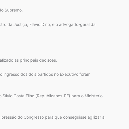
 do Supremo.
tro da Justiça, Flávio Dino, e o advogado-geral da
izado as principais decisões.
o ingresso dos dois partidos no Executivo foram
Sílvio Costa Filho (Republicanos-PE) para o Ministério
te pressão do Congresso para que conseguisse agilizar a