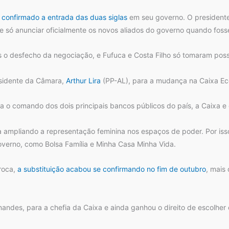
a confirmado a entrada das duas siglas
em seu governo. O presidente
 e só anunciar oficialmente os novos aliados do governo quando foss
is o desfecho da negociação, e Fufuca e Costa Filho só tomaram po
sidente da Câmara,
Arthur Lira
(PP-AL), para a mudança na Caixa Ec
ra o comando dos dois principais bancos públicos do país, a Caixa e 
a ampliando a representação feminina nos espaços de poder. Por iss
verno, como Bolsa Família e Minha Casa Minha Vida.
troca,
a substituição acabou se confirmando no fim de outubro
, mais
andes, para a chefia da Caixa e ainda ganhou o direito de escolher 