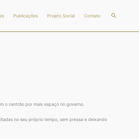
Pesquisar
is
Publicações
Projeto Social
Contato
m o centrão por mais espaço no governo.
icitadas no seu próprio tempo, sem pressa e deixando