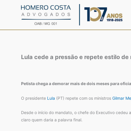
Ir
para
o
conteúdo
Lula cede a pressão e repete estilo d
Petista chega a demorar mais de dois meses para oficia
O presidente
Lula
(PT) repete com os ministros
Gilmar M
Desde o início do mandato, o chefe do Executivo cedeu a
claro quem daria a palavra final.