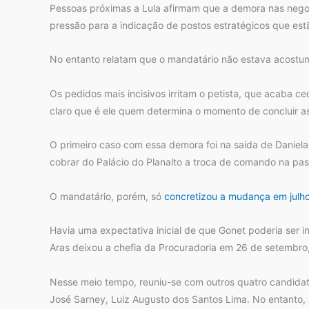
Pessoas próximas a Lula afirmam que a demora nas negoc
pressão para a indicação de postos estratégicos que est
No entanto relatam que o mandatário não estava acostuma
Os pedidos mais incisivos irritam o petista, que acaba 
claro que é ele quem determina o momento de concluir a
O primeiro caso com essa demora foi na saída de Daniela 
cobrar do Palácio do Planalto a troca de comando na pas
O mandatário, porém, só
concretizou a mudança em julh
Havia uma expectativa inicial de que Gonet poderia ser i
Aras deixou a chefia da Procuradoria em 26 de setembro, 
Nesse meio tempo, reuniu-se com outros quatro candidato
José Sarney, Luiz Augusto dos Santos Lima. No entanto, 