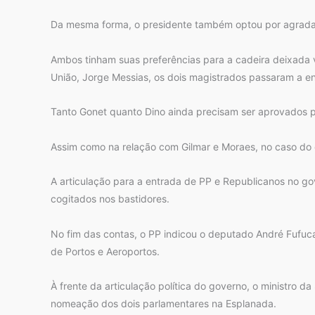
Da mesma forma, o presidente também optou por agrada
Ambos tinham suas preferências para a cadeira deixada v
União, Jorge Messias, os dois magistrados passaram a e
Tanto Gonet quanto Dino ainda precisam ser aprovados 
Assim como na relação com Gilmar e Moraes, no caso do 
A articulação para a entrada de PP e Republicanos no go
cogitados nos bastidores.
No fim das contas, o PP indicou o deputado André Fufuca 
de Portos e Aeroportos.
À frente da articulação política do governo, o ministro da
nomeação dos dois parlamentares na Esplanada.