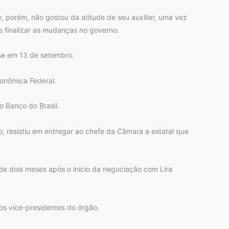
, porém, não gostou da atitude de seu auxiliar, uma vez
e finalizar as mudanças no governo.
sse em 13 de setembro.
onômica Federal.
o Banco do Brasil.
o, resistiu em entregar ao chefe da Câmara a estatal que
 de dois meses após o início da negociação com Lira
os vice-presidentes do órgão.