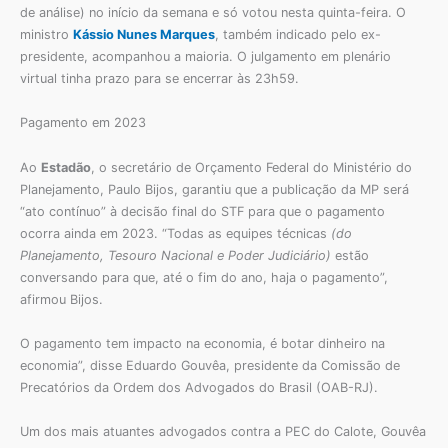
de análise) no início da semana e só votou nesta quinta-feira. O
ministro
Kássio Nunes Marques
, também indicado pelo ex-
presidente, acompanhou a maioria. O julgamento em plenário
virtual tinha prazo para se encerrar às 23h59.
Pagamento em 2023
Ao
Estadão
, o secretário de Orçamento Federal do Ministério do
Planejamento, Paulo Bijos, garantiu que a publicação da MP será
“ato contínuo” à decisão final do STF para que o pagamento
ocorra ainda em 2023. “Todas as equipes técnicas
(do
Planejamento, Tesouro Nacional e Poder Judiciário)
estão
conversando para que, até o fim do ano, haja o pagamento”,
afirmou Bijos.
O pagamento tem impacto na economia, é botar dinheiro na
economia”, disse Eduardo Gouvêa, presidente da Comissão de
Precatórios da Ordem dos Advogados do Brasil (OAB-RJ).
Um dos mais atuantes advogados contra a PEC do Calote, Gouvêa