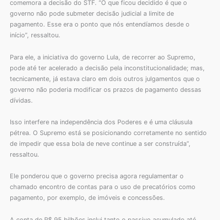
comemora a decisão do STF. “O que ficou decidido é que o
governo não pode submeter decisão judicial a limite de
pagamento. Esse era o ponto que nós entendíamos desde o
início”, ressaltou.
Para ele, a iniciativa do governo Lula, de recorrer ao Supremo,
pode até ter acelerado a decisão pela inconstitucionalidade; mas,
tecnicamente, já estava claro em dois outros julgamentos que o
governo não poderia modificar os prazos de pagamento dessas
dívidas.
Isso interfere na independência dos Poderes e é uma cláusula
pétrea. O Supremo está se posicionando corretamente no sentido
de impedir que essa bola de neve continue a ser construída”,
ressaltou.
Ele ponderou que o governo precisa agora regulamentar o
chamado encontro de contas para o uso de precatórios como
pagamento, por exemplo, de imóveis e concessões.
A conta de R$ 95 bilhões inclui tanto o passivo acumulado até