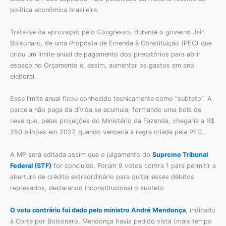
política econômica brasileira.
Trata-se da aprovação pelo Congresso, durante o governo Jair
Bolsonaro, de uma Proposta de Emenda à Constituição (PEC) que
criou um limite anual de pagamento dos precatórios para abrir
espaço no Orçamento e, assim, aumentar os gastos em ano
eleitoral.
Esse limite anual ficou conhecido tecnicamente como “subteto”. A
parcela não paga da dívida se acumula, formando uma bola de
neve que, pelas projeções do Ministério da Fazenda, chegaria a R$
250 bilhões em 2027, quando venceria a regra criada pela PEC.
A MP será editada assim que o julgamento do
Supremo Tribunal
Federal (STF)
for concluído. Foram 9 votos contra 1 para permitir a
abertura de crédito extraordinário para quitar esses débitos
represados, declarando inconstitucional o subteto
O voto contrário foi dado pelo ministro André Mendonça
, indicado
à Corte por Bolsonaro. Mendonça havia pedido vista (mais tempo